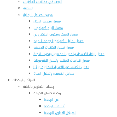
البحث فى مقتنيات المكتبات
المكتبة
مجمع المعامل البحثية
معمل سلامة الغذاء
معمل البيوتكنولوجى
معمل الميكروسكوب الالكتروني
معمل تحليل تكنولوجيا جودة اللحوم
معمل تحليل الكائنات الدقيقة
معمل زراعة الأنسجة والحقن المجهرى وبحوث الأجنة
معمل قياسات المناعة وتحليل الهرمونات
معمل الكشف عن الأغذية المحاورة وراثيا
معامل الكيمياء وتحليل المياة
المراكز والوحدات
وحدات التطوير بالكلية
وحدة ضمان الجودة
عن الوحدة
أنشطة الوحدة
الهيكل الادارى للوحدة