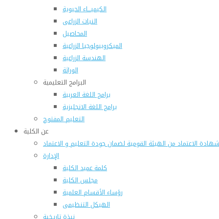
الكيميـــاء الحيوية
النبات الزراعى
المحاصيل
الميكروبيولوجيا الزراعية
الهندسة الزراعية
الوراثة
البرامج التعليمية
برامج اللغة العربية
برامج اللغة الانجليزية
التعليم المفتوح
عن الكلية
هادة الاعتماد من الهيئة القومية لضمان جودة التعليم و الاعتماد
الإدارة
كلمة عميد الكلية
مجلس الكلية
رؤساء الأقسام العلمية
الهيكل التنظيمى
نبذة تاريخية