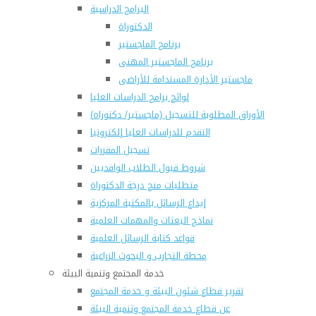
البرامج الدراسية
الدكتوراة
برنامج الماجستير
برنامج الماجستير المهنى
ماجستير الأدارة المستدامة للأراضى
لوائح برامج الدراسات العليا
(الأوراق المطلوبة للتسجيل (ماجستير/ دكتوراه
التقدم للدراسات العليا إلكترونيا
تسجيل المقررات
شروط قبول الطلاب الوافديين
متطلبات منح درجة الدكتوراة
إيداع الرسائل بالمكتبة المركزية
نماذج البعثات والمهمات العلمية
قواعد كتابة الرسائل العلمية
محطة التجارب و البحوث الزراعية
خدمة المجتمع وتنمية البيئة
تقرير قطاع شئون البيئة و خدمة المجتمع
عن قطاع خدمة المجتمع وتنمية البيئة