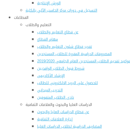
الورش الإنتاجية
التسجيل في دورات مركز الحاسب الآلي بالكلية
القطاعات
التعليم والطلاب
عن قطاع التعليم والطلاب
مهام القطاع
تقرير قطاع شئون التعليم والطلاب
المصروفات الدراسية المقررة للطلاب المستجدين
واعيد تقديم الطلاب المستجدين العام الجامعى 2019/2020
شروط قبول الطلاب الوافديين
الإرشاد الأكاديمى
للحصول على البريد الالكترونى للطالب
التدريب الميداني
نادى الطلاب المتفوقين
الدراسات العليا والبحوث والعلاقات الثقافية
عن قطاع الدراسات العليا والبحوث
إدارة العلاقات الثقافية
المصاريف الدراسية لطلاب الدراسات العليا