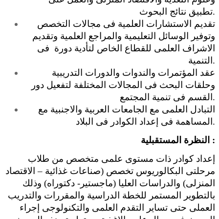
تطبيق نتائج البحوث.
تقديم الاستشارات العلمية فى مجالات التخصص
وتوفير الوسائل التعليمية والمراجع العلمية وتقديم
الاشراف العلمى للقطاع الخاص لتأدية دورة فى
التنمية.
عقد المؤتمرات والندوات والدورات التدريبية
وحلقات البحث فى المجالات المختلفة لتفعيل دور
القسم فى تنمية المجتمع.
التبادل العلمى مع الجامعات العربية والاجنبية مع
المساهمة فى إعداد الكوادر فى البلاد.
:
النظرة المستقبلية
إعداد كوادر ذات مستوى علمى متخصص من طلاب
مرحلتى البكالوريوس تخصص (صناعات غذائية – الاقتصاد
المنزلى) والدراسات العليا (ماجستير- دكتوراه) وذلك
بالتطوير المستمر للخطة الدراسية والمقررات والتدريب
العملى حتى تساير التقدم العلمى والتكنولوجى إجراء