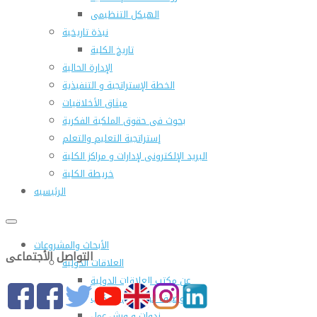
الهيكل التنظيمى
نبذة تاريخية
تاريخ الكلية
الإدارة الحالية
الخطة الإستراتجية و التنفيذية
ميثاق الأخلاقيات
بحوث فى حقوق الملكية الفكرية
إستراتجية التعليم والتعلم
البريد الإلكترونى لإدارات و مراكز الكلية
خريطة الكلية
الرئيسيه
الأبحاث والمشروعات
التواصل الأجتماعى
العلاقات الدولية
عن مكتب العلاقات الدولية
التوصيف الوظيفى للمكتب
ندوات و ورش عمل