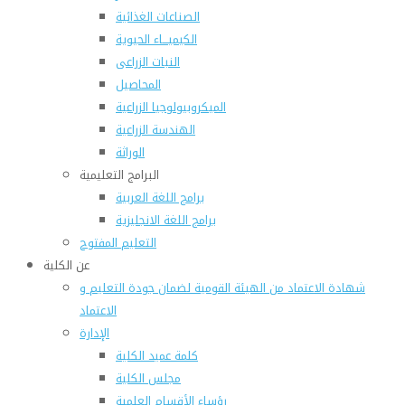
الصناعات الغذائية
الكيميـــاء الحيوية
النبات الزراعى
المحاصيل
الميكروبيولوجيا الزراعية
الهندسة الزراعية
الوراثة
البرامج التعليمية
برامج اللغة العربية
برامج اللغة الانجليزية
التعليم المفتوح
عن الكلية
شهادة الاعتماد من الهيئة القومية لضمان جودة التعليم و
الاعتماد
الإدارة
كلمة عميد الكلية
مجلس الكلية
رؤساء الأقسام العلمية