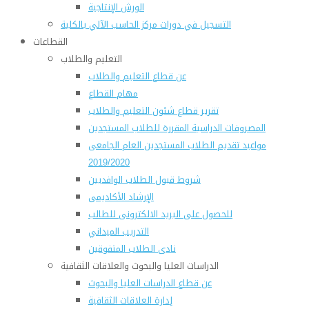
الورش الإنتاجية
التسجيل في دورات مركز الحاسب الآلي بالكلية
القطاعات
التعليم والطلاب
عن قطاع التعليم والطلاب
مهام القطاع
تقرير قطاع شئون التعليم والطلاب
المصروفات الدراسية المقررة للطلاب المستجدين
مواعيد تقديم الطلاب المستجدين العام الجامعى
2019/2020
شروط قبول الطلاب الوافديين
الإرشاد الأكاديمى
للحصول على البريد الالكترونى للطالب
التدريب الميداني
نادى الطلاب المتفوقين
الدراسات العليا والبحوث والعلاقات الثقافية
عن قطاع الدراسات العليا والبحوث
إدارة العلاقات الثقافية