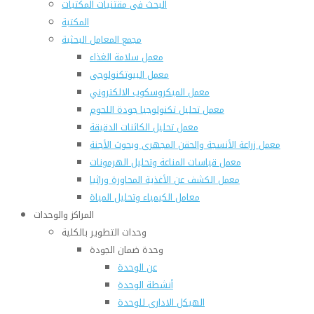
البحث فى مقتنيات المكتبات
المكتبة
مجمع المعامل البحثية
معمل سلامة الغذاء
معمل البيوتكنولوجى
معمل الميكروسكوب الالكتروني
معمل تحليل تكنولوجيا جودة اللحوم
معمل تحليل الكائنات الدقيقة
معمل زراعة الأنسجة والحقن المجهرى وبحوث الأجنة
معمل قياسات المناعة وتحليل الهرمونات
معمل الكشف عن الأغذية المحاورة وراثيا
معامل الكيمياء وتحليل المياة
المراكز والوحدات
وحدات التطوير بالكلية
وحدة ضمان الجودة
عن الوحدة
أنشطة الوحدة
الهيكل الادارى للوحدة