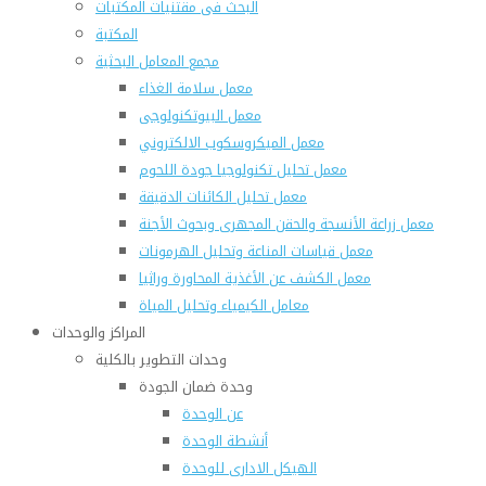
البحث فى مقتنيات المكتبات
المكتبة
مجمع المعامل البحثية
معمل سلامة الغذاء
معمل البيوتكنولوجى
معمل الميكروسكوب الالكتروني
معمل تحليل تكنولوجيا جودة اللحوم
معمل تحليل الكائنات الدقيقة
معمل زراعة الأنسجة والحقن المجهرى وبحوث الأجنة
معمل قياسات المناعة وتحليل الهرمونات
معمل الكشف عن الأغذية المحاورة وراثيا
معامل الكيمياء وتحليل المياة
المراكز والوحدات
وحدات التطوير بالكلية
وحدة ضمان الجودة
عن الوحدة
أنشطة الوحدة
الهيكل الادارى للوحدة