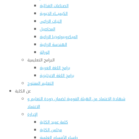
الصناعات الغذائية
الكيميـــاء الحيوية
النبات الزراعى
المحاصيل
الميكروبيولوجيا الزراعية
الهندسة الزراعية
الوراثة
البرامج التعليمية
برامج اللغة العربية
برامج اللغة الانجليزية
التعليم المفتوح
عن الكلية
شهادة الاعتماد من الهيئة القومية لضمان جودة التعليم و
الاعتماد
الإدارة
كلمة عميد الكلية
مجلس الكلية
رؤساء الأقسام العلمية