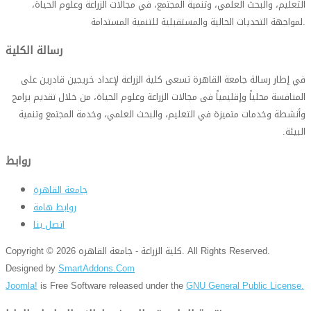
التعليم، والبحث العلمي، وتنمية المجتمع، في مجالات الزراعة وعلوم الحياة،
.
لمواجهة التحديات الحالية والمستقبلية للتنمية المستدامة
رسالة الكلية
في إطار رسالة جامعة القاهرة تسعى كلية الزراعة لإعداد خريجين قادرين على
المنافسة محلياً وإقليمياً فى مجالات الزراعة وعلوم الحياة، من خلال تقديم برامج
وأنشطة وخدمات متميزة في التعليم، والبحث العلمي، وخدمة المجتمع وتنمية
البيئة
.
روابط
جامعة القاهرة
روابط هامة
اتصل بنا
Copyright © 2026 كلية الزراعة - جامعة القاهره. All Rights Reserved.
Designed by
SmartAddons.Com
Joomla!
is Free Software released under the
GNU General Public License.