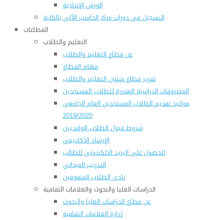
الورش الإنتاجية
التسجيل في دورات مركز الحاسب الآلي بالكلية
القطاعات
التعليم والطلاب
عن قطاع التعليم والطلاب
مهام القطاع
تقرير قطاع شئون التعليم والطلاب
المصروفات الدراسية المقررة للطلاب المستجدين
مواعيد تقديم الطلاب المستجدين العام الجامعى
2019/2020
شروط قبول الطلاب الوافديين
الإرشاد الأكاديمى
للحصول على البريد الالكترونى للطالب
التدريب الميداني
نادى الطلاب المتفوقين
الدراسات العليا والبحوث والعلاقات الثقافية
عن قطاع الدراسات العليا والبحوث
إدارة العلاقات الثقافية