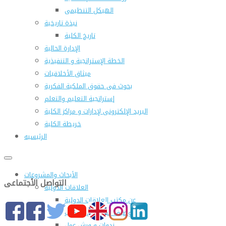
الهيكل التنظيمى
نبذة تاريخية
تاريخ الكلية
الإدارة الحالية
الخطة الإستراتجية و التنفيذية
ميثاق الأخلاقيات
بحوث فى حقوق الملكية الفكرية
إستراتجية التعليم والتعلم
البريد الإلكترونى لإدارات و مراكز الكلية
خريطة الكلية
الرئيسيه
الأبحاث والمشروعات
التواصل الأجتماعى
العلاقات الدولية
عن مكتب العلاقات الدولية
التوصيف الوظيفى للمكتب
ندوات و ورش عمل