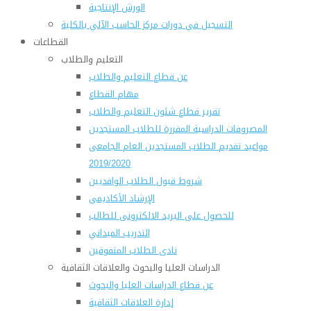
الورش الإنتاجية
التسجيل في دورات مركز الحاسب الآلي بالكلية
القطاعات
التعليم والطلاب
عن قطاع التعليم والطلاب
مهام القطاع
تقرير قطاع شئون التعليم والطلاب
المصروفات الدراسية المقررة للطلاب المستجدين
مواعيد تقديم الطلاب المستجدين العام الجامعى
2019/2020
شروط قبول الطلاب الوافديين
الإرشاد الأكاديمى
للحصول على البريد الالكترونى للطالب
التدريب الميداني
نادى الطلاب المتفوقين
الدراسات العليا والبحوث والعلاقات الثقافية
عن قطاع الدراسات العليا والبحوث
إدارة العلاقات الثقافية