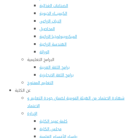
الصناعات الغذائية
الكيميـــاء الحيوية
النبات الزراعى
المحاصيل
الميكروبيولوجيا الزراعية
الهندسة الزراعية
الوراثة
البرامج التعليمية
برامج اللغة العربية
برامج اللغة الانجليزية
التعليم المفتوح
عن الكلية
شهادة الاعتماد من الهيئة القومية لضمان جودة التعليم و
الاعتماد
الإدارة
كلمة عميد الكلية
مجلس الكلية
رؤساء الأقسام العلمية