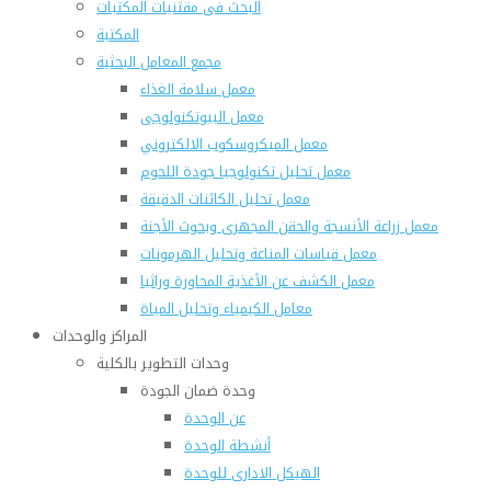
البحث فى مقتنيات المكتبات
المكتبة
مجمع المعامل البحثية
معمل سلامة الغذاء
معمل البيوتكنولوجى
معمل الميكروسكوب الالكتروني
معمل تحليل تكنولوجيا جودة اللحوم
معمل تحليل الكائنات الدقيقة
معمل زراعة الأنسجة والحقن المجهرى وبحوث الأجنة
معمل قياسات المناعة وتحليل الهرمونات
معمل الكشف عن الأغذية المحاورة وراثيا
معامل الكيمياء وتحليل المياة
المراكز والوحدات
وحدات التطوير بالكلية
وحدة ضمان الجودة
عن الوحدة
أنشطة الوحدة
الهيكل الادارى للوحدة