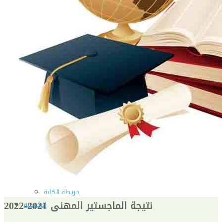
شهادة الاعتماد من الهيئة القومية لضمان جودة التعليم و
الاعتماد
الإدارة
كلمة عميد الكلية
مجلس الكلية
رؤساء الأقسام العلمية
الهيكل التنظيمى
نبذة تاريخية
تاريخ الكلية
الإدارة الحالية
الخطة الإستراتجية و التنفيذية
ميثاق الأخلاقيات
بحوث فى حقوق الملكية الفكرية
إستراتجية التعليم والتعلم
البريد الإلكترونى لإدارات و مراكز الكلية
خريطة الكلية
نتيجة الماجستير المهنى 2021-2022
الرئيسيه