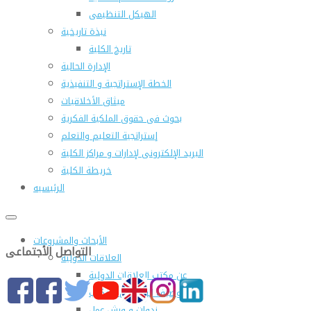
الهيكل التنظيمى
نبذة تاريخية
تاريخ الكلية
الإدارة الحالية
الخطة الإستراتجية و التنفيذية
ميثاق الأخلاقيات
بحوث فى حقوق الملكية الفكرية
إستراتجية التعليم والتعلم
البريد الإلكترونى لإدارات و مراكز الكلية
خريطة الكلية
الرئيسيه
الأبحاث والمشروعات
التواصل الأجتماعى
العلاقات الدولية
عن مكتب العلاقات الدولية
التوصيف الوظيفى للمكتب
ندوات و ورش عمل