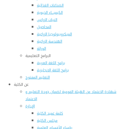
الصناعات الغذائية
الكيميـــاء الحيوية
النبات الزراعى
المحاصيل
الميكروبيولوجيا الزراعية
الهندسة الزراعية
الوراثة
البرامج التعليمية
برامج اللغة العربية
برامج اللغة الانجليزية
التعليم المفتوح
عن الكلية
شهادة الاعتماد من الهيئة القومية لضمان جودة التعليم و
الاعتماد
الإدارة
كلمة عميد الكلية
مجلس الكلية
رؤساء الأقسام العلمية