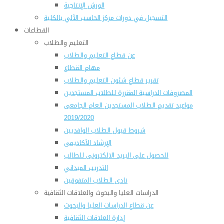
الورش الإنتاجية
التسجيل في دورات مركز الحاسب الآلي بالكلية
القطاعات
التعليم والطلاب
عن قطاع التعليم والطلاب
مهام القطاع
تقرير قطاع شئون التعليم والطلاب
المصروفات الدراسية المقررة للطلاب المستجدين
مواعيد تقديم الطلاب المستجدين العام الجامعى
2019/2020
شروط قبول الطلاب الوافديين
الإرشاد الأكاديمى
للحصول على البريد الالكترونى للطالب
التدريب الميداني
نادى الطلاب المتفوقين
الدراسات العليا والبحوث والعلاقات الثقافية
عن قطاع الدراسات العليا والبحوث
إدارة العلاقات الثقافية