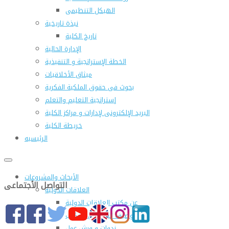
الهيكل التنظيمى
نبذة تاريخية
تاريخ الكلية
الإدارة الحالية
الخطة الإستراتجية و التنفيذية
ميثاق الأخلاقيات
بحوث فى حقوق الملكية الفكرية
إستراتجية التعليم والتعلم
البريد الإلكترونى لإدارات و مراكز الكلية
خريطة الكلية
الرئيسيه
الأبحاث والمشروعات
التواصل الأجتماعى
العلاقات الدولية
عن مكتب العلاقات الدولية
التوصيف الوظيفى للمكتب
ندوات و ورش عمل