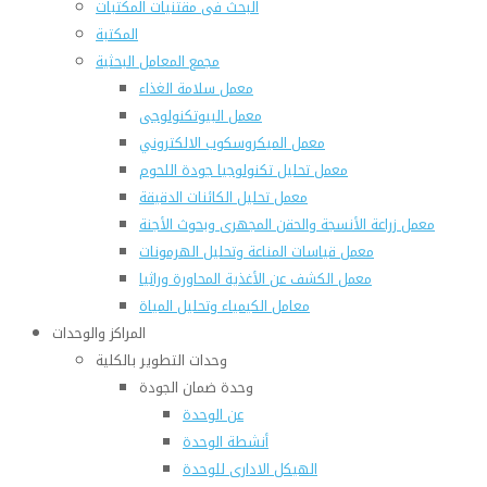
البحث فى مقتنيات المكتبات
المكتبة
مجمع المعامل البحثية
معمل سلامة الغذاء
معمل البيوتكنولوجى
معمل الميكروسكوب الالكتروني
معمل تحليل تكنولوجيا جودة اللحوم
معمل تحليل الكائنات الدقيقة
معمل زراعة الأنسجة والحقن المجهرى وبحوث الأجنة
معمل قياسات المناعة وتحليل الهرمونات
معمل الكشف عن الأغذية المحاورة وراثيا
معامل الكيمياء وتحليل المياة
المراكز والوحدات
وحدات التطوير بالكلية
وحدة ضمان الجودة
عن الوحدة
أنشطة الوحدة
الهيكل الادارى للوحدة