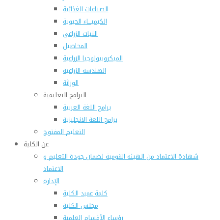
الصناعات الغذائية
الكيميـــاء الحيوية
النبات الزراعى
المحاصيل
الميكروبيولوجيا الزراعية
الهندسة الزراعية
الوراثة
البرامج التعليمية
برامج اللغة العربية
برامج اللغة الانجليزية
التعليم المفتوح
عن الكلية
شهادة الاعتماد من الهيئة القومية لضمان جودة التعليم و
الاعتماد
الإدارة
كلمة عميد الكلية
مجلس الكلية
رؤساء الأقسام العلمية