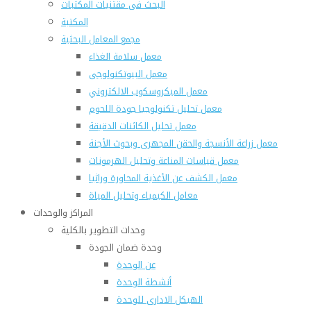
البحث فى مقتنيات المكتبات
المكتبة
مجمع المعامل البحثية
معمل سلامة الغذاء
معمل البيوتكنولوجى
معمل الميكروسكوب الالكتروني
معمل تحليل تكنولوجيا جودة اللحوم
معمل تحليل الكائنات الدقيقة
معمل زراعة الأنسجة والحقن المجهرى وبحوث الأجنة
معمل قياسات المناعة وتحليل الهرمونات
معمل الكشف عن الأغذية المحاورة وراثيا
معامل الكيمياء وتحليل المياة
المراكز والوحدات
وحدات التطوير بالكلية
وحدة ضمان الجودة
عن الوحدة
أنشطة الوحدة
الهيكل الادارى للوحدة