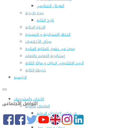
الهيكل التنظيمى
نبذة تاريخية
تاريخ الكلية
الإدارة الحالية
الخطة الإستراتجية و التنفيذية
ميثاق الأخلاقيات
بحوث فى حقوق الملكية الفكرية
إستراتجية التعليم والتعلم
البريد الإلكترونى لإدارات و مراكز الكلية
خريطة الكلية
الرئيسيه
الأبحاث والمشروعات
التواصل الأجتماعى
العلاقات الدولية
عن مكتب العلاقات الدولية
التوصيف الوظيفى للمكتب
ندوات و ورش عمل