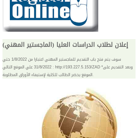
إعلان لطلاب الدراسات العليا (الماجستير المهني)
سوف يتم فتح باب التقديم للماجستير المهني اعتبارا من 1/8/2022 حتي
31/8/2022 علي الموقع التالي : http://193.227.5.153/ZAD *وبعد التقديم على
الموقع يحضر الطالب للكلية لإستيفاء الأوراق المطلوبة.