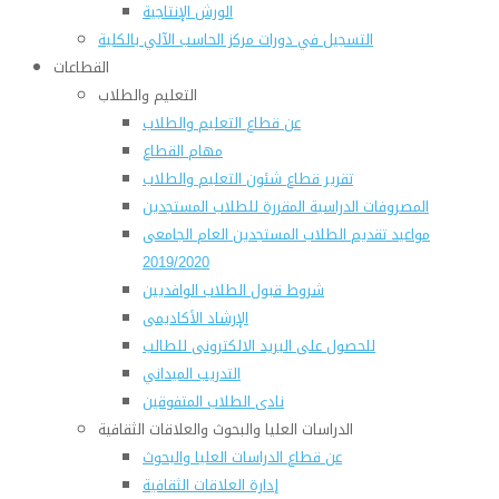
الورش الإنتاجية
التسجيل في دورات مركز الحاسب الآلي بالكلية
القطاعات
التعليم والطلاب
عن قطاع التعليم والطلاب
مهام القطاع
تقرير قطاع شئون التعليم والطلاب
المصروفات الدراسية المقررة للطلاب المستجدين
مواعيد تقديم الطلاب المستجدين العام الجامعى
2019/2020
شروط قبول الطلاب الوافديين
الإرشاد الأكاديمى
للحصول على البريد الالكترونى للطالب
التدريب الميداني
نادى الطلاب المتفوقين
الدراسات العليا والبحوث والعلاقات الثقافية
عن قطاع الدراسات العليا والبحوث
إدارة العلاقات الثقافية