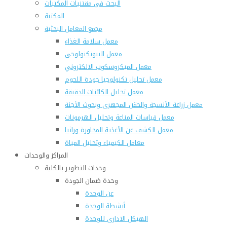
البحث فى مقتنيات المكتبات
المكتبة
مجمع المعامل البحثية
معمل سلامة الغذاء
معمل البيوتكنولوجى
معمل الميكروسكوب الالكتروني
معمل تحليل تكنولوجيا جودة اللحوم
معمل تحليل الكائنات الدقيقة
معمل زراعة الأنسجة والحقن المجهرى وبحوث الأجنة
معمل قياسات المناعة وتحليل الهرمونات
معمل الكشف عن الأغذية المحاورة وراثيا
معامل الكيمياء وتحليل المياة
المراكز والوحدات
وحدات التطوير بالكلية
وحدة ضمان الجودة
عن الوحدة
أنشطة الوحدة
الهيكل الادارى للوحدة