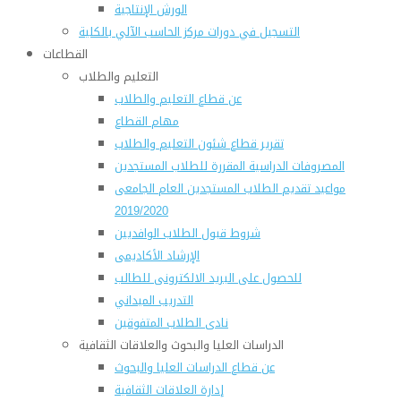
الورش الإنتاجية
التسجيل في دورات مركز الحاسب الآلي بالكلية
القطاعات
التعليم والطلاب
عن قطاع التعليم والطلاب
مهام القطاع
تقرير قطاع شئون التعليم والطلاب
المصروفات الدراسية المقررة للطلاب المستجدين
مواعيد تقديم الطلاب المستجدين العام الجامعى
2019/2020
شروط قبول الطلاب الوافديين
الإرشاد الأكاديمى
للحصول على البريد الالكترونى للطالب
التدريب الميداني
نادى الطلاب المتفوقين
الدراسات العليا والبحوث والعلاقات الثقافية
عن قطاع الدراسات العليا والبحوث
إدارة العلاقات الثقافية