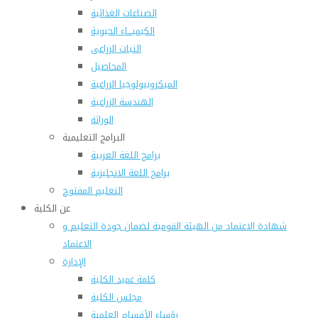
الصناعات الغذائية
الكيميـــاء الحيوية
النبات الزراعى
المحاصيل
الميكروبيولوجيا الزراعية
الهندسة الزراعية
الوراثة
البرامج التعليمية
برامج اللغة العربية
برامج اللغة الانجليزية
التعليم المفتوح
عن الكلية
شهادة الاعتماد من الهيئة القومية لضمان جودة التعليم و
الاعتماد
الإدارة
كلمة عميد الكلية
مجلس الكلية
رؤساء الأقسام العلمية