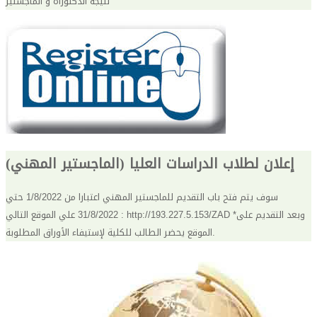
نتيجة الدكتوراة و الماجستير
إعلان لطلاب الدراسات العليا (الماجستير المهني)
سوف يتم فتح باب التقديم للماجستير المهني اعتبارا من 1/8/2022 حتي
31/8/2022 علي الموقع التالي : http://193.227.5.153/ZAD *وبعد التقديم على
الموقع يحضر الطالب للكلية لإستيفاء الأوراق المطلوبة.