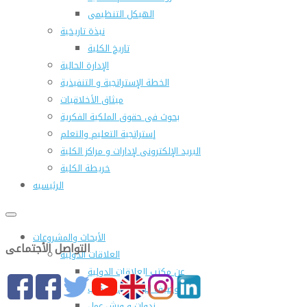
الهيكل التنظيمى
نبذة تاريخية
تاريخ الكلية
الإدارة الحالية
الخطة الإستراتجية و التنفيذية
ميثاق الأخلاقيات
بحوث فى حقوق الملكية الفكرية
إستراتجية التعليم والتعلم
البريد الإلكترونى لإدارات و مراكز الكلية
خريطة الكلية
الرئيسيه
الأبحاث والمشروعات
التواصل الأجتماعى
العلاقات الدولية
عن مكتب العلاقات الدولية
التوصيف الوظيفى للمكتب
ندوات و ورش عمل