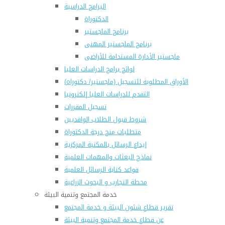
البرامج الدراسية
الدكتوراة
برنامج الماجستير
برنامج الماجستير المهنى
ماجستير الأدارة المستدامة للأراضى
لوائح برامج الدراسات العليا
(الأوراق المطلوبة للتسجيل (ماجستير/ دكتوراه
التقدم للدراسات العليا إلكترونيا
تسجيل المقررات
شروط قبول الطلاب الوافديين
متطلبات منح درجة الدكتوراة
إيداع الرسائل بالمكتبة المركزية
نماذج البعثات والمهمات العلمية
قواعد كتابة الرسائل العلمية
محطة التجارب و البحوث الزراعية
خدمة المجتمع وتنمية البيئة
تقرير قطاع شئون البيئة و خدمة المجتمع
عن قطاع خدمة المجتمع وتنمية البيئة