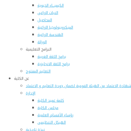
الكيميـــاء الحيوية
النبات الزراعى
المحاصيل
الميكروبيولوجيا الزراعية
الهندسة الزراعية
الوراثة
البرامج التعليمية
برامج اللغة العربية
برامج اللغة الانجليزية
التعليم المفتوح
عن الكلية
هادة الاعتماد من الهيئة القومية لضمان جودة التعليم و الاعتماد
الإدارة
كلمة عميد الكلية
مجلس الكلية
رؤساء الأقسام العلمية
الهيكل التنظيمى
نبذة تاريخية