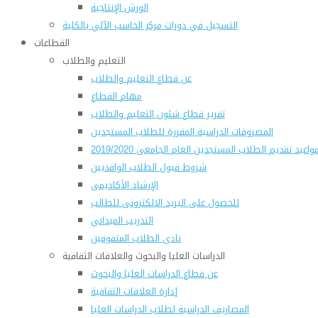
الورش الإنتاجية
التسجيل في دورات مركز الحاسب الآلي بالكلية
القطاعات
التعليم والطلاب
عن قطاع التعليم والطلاب
مهام القطاع
تقرير قطاع شئون التعليم والطلاب
المصروفات الدراسية المقررة للطلاب المستجدين
واعيد تقديم الطلاب المستجدين العام الجامعى 2019/2020
شروط قبول الطلاب الوافديين
الإرشاد الأكاديمى
للحصول على البريد الالكترونى للطالب
التدريب الميداني
نادى الطلاب المتفوقين
الدراسات العليا والبحوث والعلاقات الثقافية
عن قطاع الدراسات العليا والبحوث
إدارة العلاقات الثقافية
المصاريف الدراسية لطلاب الدراسات العليا