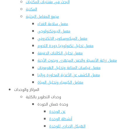
البحث فى مقتنيات المكتبات
المكتبة
مجمع المعامل البحثية
معمل سلامة الغذاء
معمل البيوتكنولوجى
معمل الميكروسكوب الالكتروني
معمل تحليل تكنولوجيا جودة اللحوم
معمل تحليل الكائنات الدقيقة
معمل زراعة الأنسجة والحقن المجهرى وبحوث الأجنة
معمل قياسات المناعة وتحليل الهرمونات
معمل الكشف عن الأغذية المحاورة وراثيا
معامل الكيمياء وتحليل المياة
المراكز والوحدات
وحدات التطوير بالكلية
وحدة ضمان الجودة
عن الوحدة
أنشطة الوحدة
الهيكل الادارى للوحدة