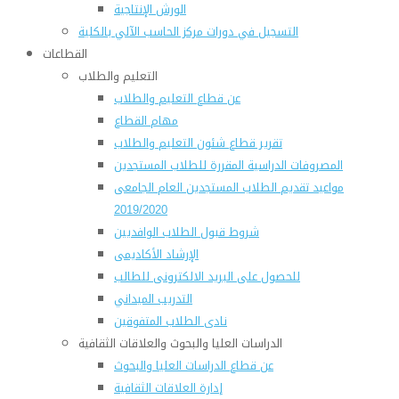
الورش الإنتاجية
التسجيل في دورات مركز الحاسب الآلي بالكلية
القطاعات
التعليم والطلاب
عن قطاع التعليم والطلاب
مهام القطاع
تقرير قطاع شئون التعليم والطلاب
المصروفات الدراسية المقررة للطلاب المستجدين
مواعيد تقديم الطلاب المستجدين العام الجامعى
2019/2020
شروط قبول الطلاب الوافديين
الإرشاد الأكاديمى
للحصول على البريد الالكترونى للطالب
التدريب الميداني
نادى الطلاب المتفوقين
الدراسات العليا والبحوث والعلاقات الثقافية
عن قطاع الدراسات العليا والبحوث
إدارة العلاقات الثقافية