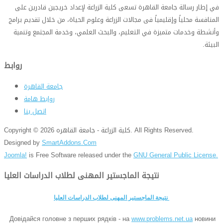
في إطار رسالة جامعة القاهرة تسعى كلية الزراعة لإعداد خريجين قادرين على
المنافسة محلياً وإقليمياً فى مجالات الزراعة وعلوم الحياة، من خلال تقديم برامج
وأنشطة وخدمات متميزة في التعليم، والبحث العلمي، وخدمة المجتمع وتنمية
البيئة
.
روابط
جامعة القاهرة
روابط هامة
اتصل بنا
Copyright © 2026 كلية الزراعة - جامعة القاهره. All Rights Reserved.
Designed by
SmartAddons.Com
Joomla!
is Free Software released under the
GNU General Public License.
نتيجة الماجستير المهنى لطلاب الدراسات العليا
نتيجة الماجستير المهنى لطلاب الدراسات العليا
Довідайся головне з перших рядків - на
www.problems.net.ua
новини