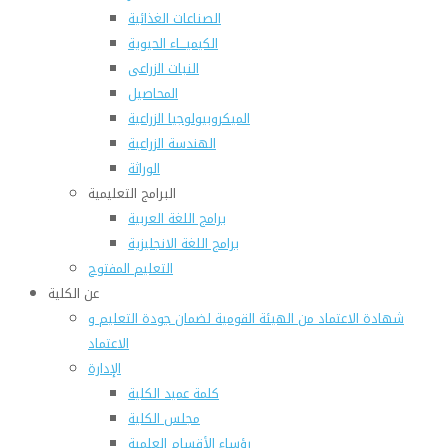
الصناعات الغذائية
الكيميـــاء الحيوية
النبات الزراعى
المحاصيل
الميكروبيولوجيا الزراعية
الهندسة الزراعية
الوراثة
البرامج التعليمية
برامج اللغة العربية
برامج اللغة الانجليزية
التعليم المفتوح
عن الكلية
شهادة الاعتماد من الهيئة القومية لضمان جودة التعليم و
الاعتماد
الإدارة
كلمة عميد الكلية
مجلس الكلية
رؤساء الأقسام العلمية