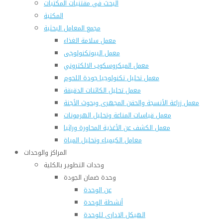
البحث فى مقتنيات المكتبات
المكتبة
مجمع المعامل البحثية
معمل سلامة الغذاء
معمل البيوتكنولوجى
معمل الميكروسكوب الالكتروني
معمل تحليل تكنولوجيا جودة اللحوم
معمل تحليل الكائنات الدقيقة
معمل زراعة الأنسجة والحقن المجهرى وبحوث الأجنة
معمل قياسات المناعة وتحليل الهرمونات
معمل الكشف عن الأغذية المحاورة وراثيا
معامل الكيمياء وتحليل المياة
المراكز والوحدات
وحدات التطوير بالكلية
وحدة ضمان الجودة
عن الوحدة
أنشطة الوحدة
الهيكل الادارى للوحدة