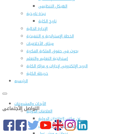
الهيكل التنظيمى
نبذة تاريخية
تاريخ الكلية
الإدارة الحالية
الخطة الإستراتجية و التنفيذية
ميثاق الأخلاقيات
بحوث فى حقوق الملكية الفكرية
إستراتجية التعليم والتعلم
البريد الإلكترونى لإدارات و مراكز الكلية
خريطة الكلية
الرئيسيه
الأبحاث والمشروعات
التواصل الأجتماعى
العلاقات الدولية
عن مكتب العلاقات الدولية
التوصيف الوظيفى للمكتب
ندوات و ورش عمل