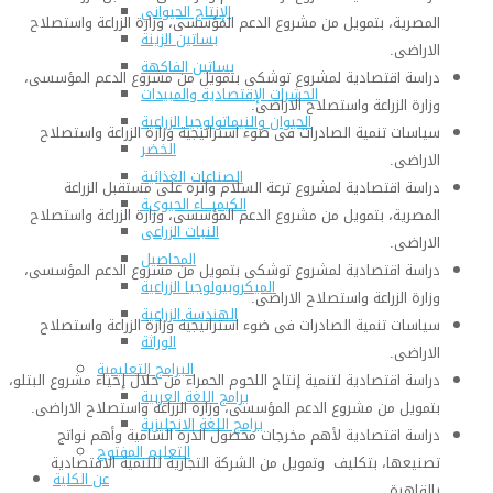
الإنتاج الحيواني
المصرية، بتمويل من مشروع الدعم المؤسسى، وزارة الزراعة واستصلاح
بساتين الزينة
الاراضى.
بساتين الفاكهة
دراسة اقتصادية لمشروع توشكى بتمويل من مشروع الدعم المؤسسى،
الحشرات الإقتصادية والمبيدات
وزارة الزراعة واستصلاح الاراضى.
الحيوان والنيماتولوجيا الزراعية
سياسات تنمية الصادرات فى ضوء استراتيجية وزارة الزراعة واستصلاح
الخضر
الاراضى.
الصناعات الغذائية
دراسة اقتصادية لمشروع ترعة السلام واثره على مستقبل الزراعة
الكيميـــاء الحيوية
المصرية، بتمويل من مشروع الدعم المؤسسى، وزارة الزراعة واستصلاح
النبات الزراعى
الاراضى.
المحاصيل
دراسة اقتصادية لمشروع توشكى بتمويل من مشروع الدعم المؤسسى،
الميكروبيولوجيا الزراعية
وزارة الزراعة واستصلاح الاراضى.
الهندسة الزراعية
سياسات تنمية الصادرات فى ضوء استراتيجية وزارة الزراعة واستصلاح
الوراثة
الاراضى.
البرامج التعليمية
دراسة اقتصادية لتنمية إنتاج اللحوم الحمراء من خلال إحياء مشروع البتلو،
برامج اللغة العربية
بتمويل من مشروع الدعم المؤسسى، وزارة الزراعة واستصلاح الاراضى.
برامج اللغة الانجليزية
دراسة اقتصادية لأهم مخرجات محصول الذرة الشامية وأهم نواتج
التعليم المفتوح
تصنيعها، بتكليف وتمويل من الشركة التجارية للتنمية الاقتصادية
عن الكلية
بالقاهرة.