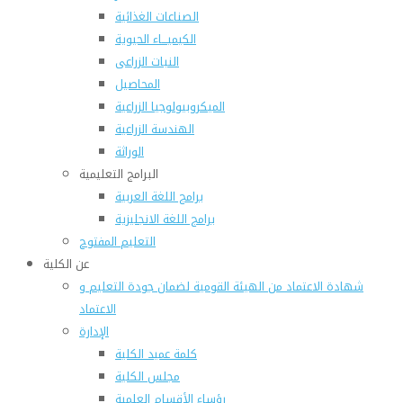
الصناعات الغذائية
الكيميـــاء الحيوية
النبات الزراعى
المحاصيل
الميكروبيولوجيا الزراعية
الهندسة الزراعية
الوراثة
البرامج التعليمية
برامج اللغة العربية
برامج اللغة الانجليزية
التعليم المفتوح
عن الكلية
شهادة الاعتماد من الهيئة القومية لضمان جودة التعليم و
الاعتماد
الإدارة
كلمة عميد الكلية
مجلس الكلية
رؤساء الأقسام العلمية