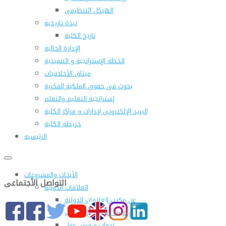
الهيكل التنظيمى
نبذة تاريخية
تاريخ الكلية
الإدارة الحالية
الخطة الإستراتجية و التنفيذية
ميثاق الأخلاقيات
بحوث فى حقوق الملكية الفكرية
إستراتجية التعليم والتعلم
البريد الإلكترونى لإدارات و مراكز الكلية
خريطة الكلية
الرئيسيه
الأبحاث والمشروعات
التواصل الأجتماعى
العلاقات الدولية
عن مكتب العلاقات الدولية
التوصيف الوظيفى للمكتب
ندوات و ورش عمل