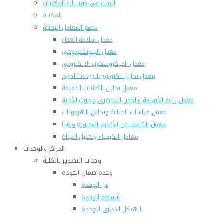
البحث فى مقتنيات المكتبات
المكتبة
مجمع المعامل البحثية
معمل سلامة الغذاء
معمل البيوتكنولوجى
معمل الميكروسكوب الالكتروني
معمل تحليل تكنولوجيا جودة اللحوم
معمل تحليل الكائنات الدقيقة
معمل زراعة الأنسجة والحقن المجهرى وبحوث الأجنة
معمل قياسات المناعة وتحليل الهرمونات
معمل الكشف عن الأغذية المحاورة وراثيا
معامل الكيمياء وتحليل المياة
المراكز والوحدات
وحدات التطوير بالكلية
وحدة ضمان الجودة
عن الوحدة
أنشطة الوحدة
الهيكل الادارى للوحدة