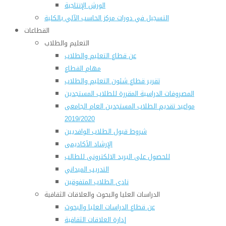
الورش الإنتاجية
التسجيل في دورات مركز الحاسب الآلي بالكلية
القطاعات
التعليم والطلاب
عن قطاع التعليم والطلاب
مهام القطاع
تقرير قطاع شئون التعليم والطلاب
المصروفات الدراسية المقررة للطلاب المستجدين
مواعيد تقديم الطلاب المستجدين العام الجامعى
2019/2020
شروط قبول الطلاب الوافديين
الإرشاد الأكاديمى
للحصول على البريد الالكترونى للطالب
التدريب الميداني
نادى الطلاب المتفوقين
الدراسات العليا والبحوث والعلاقات الثقافية
عن قطاع الدراسات العليا والبحوث
إدارة العلاقات الثقافية