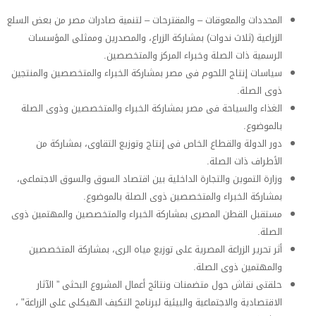
المحددات والمعوقات – والمقترحات – لتنمية صادرات مصر من بعض السلع
الزراعية (ثلاث ندوات) بمشاركة الزراع، والمصدرين وممثلى المؤسسات
الرسمية ذات الصلة وخبراء المركز والمتخصصين.
سياسات إنتاج اللحوم فى مصر بمشاركة الخبراء والمتخصصين والمنتجين
ذوى الصلة.
الغذاء والسياحة فى مصر بمشاركة الخبراء والمتخصصين وذوى الصلة
بالموضوع.
دور الدولة والقطاع الخاص فى إنتاج وتوزيع التقاوى، بمشاركة من
الأطراف ذات الصلة.
وزارة التموين والتجارة الداخلية بين اقتصاد السوق والسوق الاجتماعى،
بمشاركة الخبراء والمتخصصين ذوى الصلة بالموضوع.
مستقبل القطن المصرى بمشاركة الخبراء والمتخصصين والمهتمين ذوى
الصلة.
أثر تحرير الزراعة المصرية على توزيع مياه الرى، بمشاركة المتخصصين
والمهتمين ذوى الصلة.
حلقتى نقاش حول متضمنات ونتائج أعمال المشروع البحثى ” الآثار
الاقتصادية والاجتماعية والبيئية لبرنامج التكيف الهيكلى على الزراعة" ،