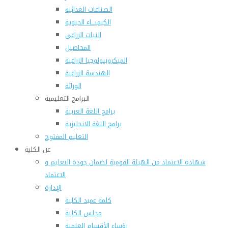
الصناعات الغذائية
الكيميـــاء الحيوية
النبات الزراعى
المحاصيل
الميكروبيولوجيا الزراعية
الهندسة الزراعية
الوراثة
البرامج التعليمية
برامج اللغة العربية
برامج اللغة الانجليزية
التعليم المفتوح
عن الكلية
شهادة الاعتماد من الهيئة القومية لضمان جودة التعليم و
الاعتماد
الإدارة
كلمة عميد الكلية
مجلس الكلية
رؤساء الأقسام العلمية