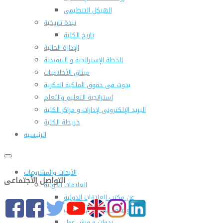
الهيكل التنظيمى
نبذة تاريخية
تاريخ الكلية
الإدارة الحالية
الخطة الإستراتجية و التنفيذية
ميثاق الأخلاقيات
بحوث فى حقوق الملكية الفكرية
إستراتجية التعليم والتعلم
البريد الإلكترونى لإدارات و مراكز الكلية
خريطة الكلية
الرئيسيه
الأبحاث والمشروعات
التواصل الأجتماعى
العلاقات الدولية
عن مكتب العلاقات الدولية
التوصيف الوظيفى للمكتب
ندوات و ورش عمل