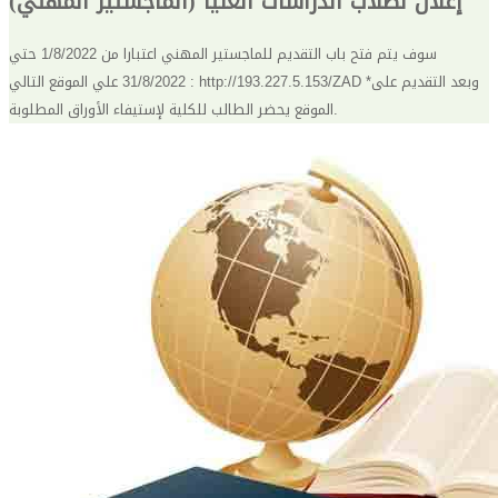
إعلان لطلاب الدراسات العليا (الماجستير المهني)
سوف يتم فتح باب التقديم للماجستير المهني اعتبارا من 1/8/2022 حتي
31/8/2022 علي الموقع التالي : http://193.227.5.153/ZAD *وبعد التقديم على
الموقع يحضر الطالب للكلية لإستيفاء الأوراق المطلوبة.