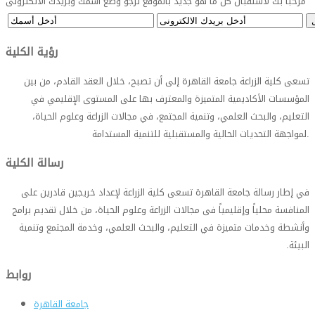
مرحباً بك لاستقبال كل ما هو جديد بالموقع نرجو وضع اسمك وبريدك الالكترونى
رؤية الكلية
تسعى كلية الزراعة جامعة القاهرة إلى أن تصبح، خلال العقد القادم، من بين
المؤسسات الأكاديمية المتميزة والمعترف بها على المستوى الإقليمي في
التعليم، والبحث العلمي، وتنمية المجتمع، في مجالات الزراعة وعلوم الحياة،
.
لمواجهة التحديات الحالية والمستقبلية للتنمية المستدامة
رسالة الكلية
في إطار رسالة جامعة القاهرة تسعى كلية الزراعة لإعداد خريجين قادرين على
المنافسة محلياً وإقليمياً فى مجالات الزراعة وعلوم الحياة، من خلال تقديم برامج
وأنشطة وخدمات متميزة في التعليم، والبحث العلمي، وخدمة المجتمع وتنمية
البيئة
.
روابط
جامعة القاهرة