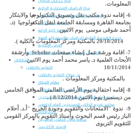
مركز خـدمـات الدواجن
المعلومات.
مركز الدراسات الإقتصادية الزراعية
6- إ
قامه ندوة مكتب نقل وتسويق التكنولوجيا والابتكار
مركز دراسات نُظم معلومات ماشية اللبن
بجامعة القاهرة ومسابقة الجامعة لنقل التكنولوجيا (د.
مركز مبيدات الآفات
أحمد شوقى موسى يوم الاثنين
مطبعة كلية الزراعة
وحدة الهندسة الزراعية للدراسات والإستشارات الفنية
20/10/2014 بالمكتبة ومركز المعلومات بالكلية ).
الورش الإنتاجية
التسجيل في دورات مركز الحاسب الآلي بالكلية
7-
اقامة ورشة عمل إنشاء صفحات
Scholar
وأرشفة
القطاعات
الأبحاث العلمية د. ياسر محمد أحمد يوم الاثنين
التعليم والطلاب
10/11/2014
عن قطاع التعليم والطلاب
بالمكتبة ومركز المعلومات .
مهام القطاع
تقرير قطاع شئون التعليم والطلاب
8-
إقامه احتفالية يوم الأراضى العالمى الموافق الخامس
المصروفات الدراسية المقررة للطلاب المستجدين
من ديسمبر( يوم الاثنين 8/12/2014 ) .
مواعيد تقديم الطلاب المستجدين العام الجامعى
9-
ندوة "الامتحانات والتقويم وجودة الخريج "أ.د. أحلام
2019/2020
الباز رئيس قسم البحوث وأستاذ التقويم بالمركز القومى
شروط قبول الطلاب الوافديين
للتقويم التربوى
الإرشاد الأكاديمى