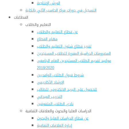
الورش الإنتاجية
التسجيل في دورات مركز الحاسب الآلي بالكلية
القطاعات
التعليم والطلاب
عن قطاع التعليم والطلاب
مهام القطاع
تقرير قطاع شئون التعليم والطلاب
المصروفات الدراسية المقررة للطلاب المستجدين
مواعيد تقديم الطلاب المستجدين العام الجامعى
2019/2020
شروط قبول الطلاب الوافديين
الإرشاد الأكاديمى
للحصول على البريد الالكترونى للطالب
التدريب الميداني
نادى الطلاب المتفوقين
الدراسات العليا والبحوث والعلاقات الثقافية
عن قطاع الدراسات العليا والبحوث
إدارة العلاقات الثقافية