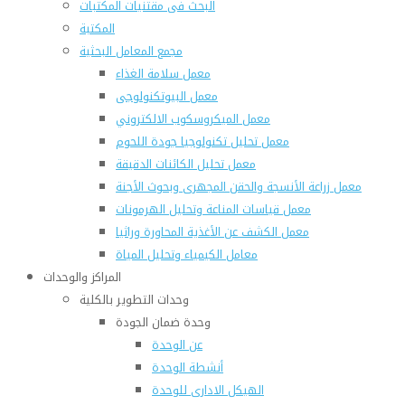
البحث فى مقتنيات المكتبات
المكتبة
مجمع المعامل البحثية
معمل سلامة الغذاء
معمل البيوتكنولوجى
معمل الميكروسكوب الالكتروني
معمل تحليل تكنولوجيا جودة اللحوم
معمل تحليل الكائنات الدقيقة
معمل زراعة الأنسجة والحقن المجهرى وبحوث الأجنة
معمل قياسات المناعة وتحليل الهرمونات
معمل الكشف عن الأغذية المحاورة وراثيا
معامل الكيمياء وتحليل المياة
المراكز والوحدات
وحدات التطوير بالكلية
وحدة ضمان الجودة
عن الوحدة
أنشطة الوحدة
الهيكل الادارى للوحدة