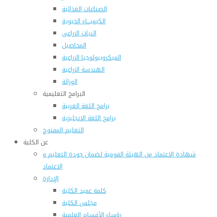
الصناعات الغذائية
الكيميـــاء الحيوية
النبات الزراعى
المحاصيل
الميكروبيولوجيا الزراعية
الهندسة الزراعية
الوراثة
البرامج التعليمية
برامج اللغة العربية
برامج اللغة الانجليزية
التعليم المفتوح
عن الكلية
شهادة الاعتماد من الهيئة القومية لضمان جودة التعليم و
الاعتماد
الإدارة
كلمة عميد الكلية
مجلس الكلية
رؤساء الأقسام العلمية