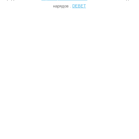
нарядов .
DEBET