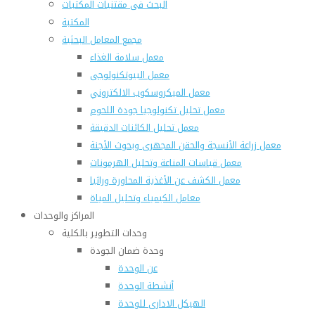
البحث فى مقتنيات المكتبات
المكتبة
مجمع المعامل البحثية
معمل سلامة الغذاء
معمل البيوتكنولوجى
معمل الميكروسكوب الالكتروني
معمل تحليل تكنولوجيا جودة اللحوم
معمل تحليل الكائنات الدقيقة
معمل زراعة الأنسجة والحقن المجهرى وبحوث الأجنة
معمل قياسات المناعة وتحليل الهرمونات
معمل الكشف عن الأغذية المحاورة وراثيا
معامل الكيمياء وتحليل المياة
المراكز والوحدات
وحدات التطوير بالكلية
وحدة ضمان الجودة
عن الوحدة
أنشطة الوحدة
الهيكل الادارى للوحدة