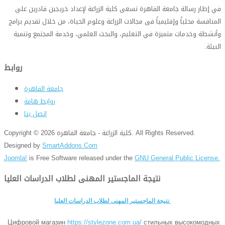
في إطار رسالة جامعة القاهرة تسعى كلية الزراعة لإعداد خريجين قادرين على
المنافسة محلياً وإقليمياً فى مجالات الزراعة وعلوم الحياة، من خلال تقديم برامج
وأنشطة وخدمات متميزة في التعليم، والبحث العلمي، وخدمة المجتمع وتنمية
البيئة
.
روابط
جامعة القاهرة
روابط هامة
اتصل بنا
Copyright © 2026 كلية الزراعة - جامعة القاهره. All Rights Reserved.
Designed by
SmartAddons.Com
Joomla!
is Free Software released under the
GNU General Public License.
نتيجة الماجستير المهنى لطلاب الدراسات العليا
نتيجة الماجستير المهنى لطلاب الدراسات العليا
Цифровой магазин
https://stylezone.com.ua/
стильных высокомодных