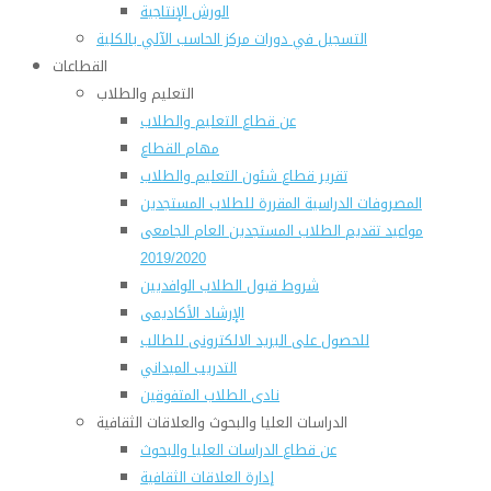
الورش الإنتاجية
التسجيل في دورات مركز الحاسب الآلي بالكلية
القطاعات
التعليم والطلاب
عن قطاع التعليم والطلاب
مهام القطاع
تقرير قطاع شئون التعليم والطلاب
المصروفات الدراسية المقررة للطلاب المستجدين
مواعيد تقديم الطلاب المستجدين العام الجامعى
2019/2020
شروط قبول الطلاب الوافديين
الإرشاد الأكاديمى
للحصول على البريد الالكترونى للطالب
التدريب الميداني
نادى الطلاب المتفوقين
الدراسات العليا والبحوث والعلاقات الثقافية
عن قطاع الدراسات العليا والبحوث
إدارة العلاقات الثقافية