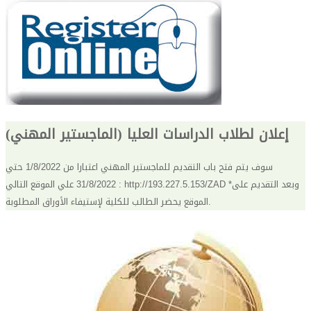
إعلان لطلاب الدراسات العليا (الماجستير المهني)
سوف يتم فتح باب التقديم للماجستير المهني اعتبارا من 1/8/2022 حتي
31/8/2022 علي الموقع التالي : http://193.227.5.153/ZAD *وبعد التقديم على
الموقع يحضر الطالب للكلية لإستيفاء الأوراق المطلوبة.