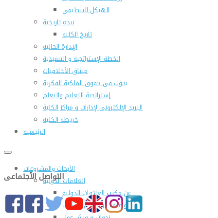
الهيكل التنظيمى
نبذة تاريخية
تاريخ الكلية
الإدارة الحالية
الخطة الإستراتجية و التنفيذية
ميثاق الأخلاقيات
بحوث فى حقوق الملكية الفكرية
إستراتجية التعليم والتعلم
البريد الإلكترونى لإدارات و مراكز الكلية
خريطة الكلية
الرئيسيه
الأبحاث والمشروعات
التواصل الأجتماعى
العلاقات الدولية
عن مكتب العلاقات الدولية
التوصيف الوظيفى للمكتب
ندوات و ورش عمل