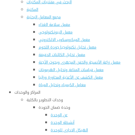
البحث فى مقتنيات المكتبات
المكتبة
مجمع المعامل البحثية
معمل سلامة الغذاء
معمل البيوتكنولوجى
معمل الميكروسكوب الالكتروني
معمل تحليل تكنولوجيا جودة اللحوم
معمل تحليل الكائنات الدقيقة
معمل زراعة الأنسجة والحقن المجهرى وبحوث الأجنة
معمل قياسات المناعة وتحليل الهرمونات
معمل الكشف عن الأغذية المحاورة وراثيا
معامل الكيمياء وتحليل المياة
المراكز والوحدات
وحدات التطوير بالكلية
وحدة ضمان الجودة
عن الوحدة
أنشطة الوحدة
الهيكل الادارى للوحدة