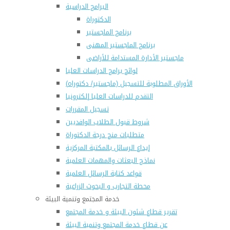
البرامج الدراسية
الدكتوراة
برنامج الماجستير
برنامج الماجستير المهنى
ماجستير الأدارة المستدامة للأراضى
لوائح برامج الدراسات العليا
(الأوراق المطلوبة للتسجيل (ماجستير/ دكتوراه
التقدم للدراسات العليا إلكترونيا
تسجيل المقررات
شروط قبول الطلاب الوافديين
متطلبات منح درجة الدكتوراة
إيداع الرسائل بالمكتبة المركزية
نماذج البعثات والمهمات العلمية
قواعد كتابة الرسائل العلمية
محطة التجارب و البحوث الزراعية
خدمة المجتمع وتنمية البيئة
تقرير قطاع شئون البيئة و خدمة المجتمع
عن قطاع خدمة المجتمع وتنمية البيئة