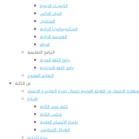
الكيميـــاء الحيوية
النبات الزراعى
المحاصيل
الميكروبيولوجيا الزراعية
الهندسة الزراعية
الوراثة
البرامج التعليمية
برامج اللغة العربية
برامج اللغة الانجليزية
التعليم المفتوح
عن الكلية
هادة الاعتماد من الهيئة القومية لضمان جودة التعليم و الاعتماد
الإدارة
كلمة عميد الكلية
مجلس الكلية
رؤساء الأقسام العلمية
الهيكل التنظيمى
نبذة تاريخية