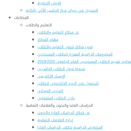
الورش الإنتاجية
التسجيل في دورات مركز الحاسب الآلي بالكلية
القطاعات
التعليم والطلاب
عن قطاع التعليم والطلاب
مهام القطاع
تقرير قطاع شئون التعليم والطلاب
المصروفات الدراسية المقررة للطلاب المستجدين
واعيد تقديم الطلاب المستجدين العام الجامعى 2019/2020
شروط قبول الطلاب الوافديين
الإرشاد الأكاديمى
للحصول على البريد الالكترونى للطالب
التدريب الميداني
نادى الطلاب المتفوقين
الدراسات العليا والبحوث والعلاقات الثقافية
عن قطاع الدراسات العليا والبحوث
إدارة العلاقات الثقافية
المصاريف الدراسية لطلاب الدراسات العليا