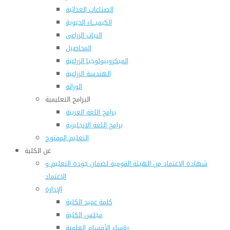
الصناعات الغذائية
الكيميـــاء الحيوية
النبات الزراعى
المحاصيل
الميكروبيولوجيا الزراعية
الهندسة الزراعية
الوراثة
البرامج التعليمية
برامج اللغة العربية
برامج اللغة الانجليزية
التعليم المفتوح
عن الكلية
شهادة الاعتماد من الهيئة القومية لضمان جودة التعليم و
الاعتماد
الإدارة
كلمة عميد الكلية
مجلس الكلية
رؤساء الأقسام العلمية