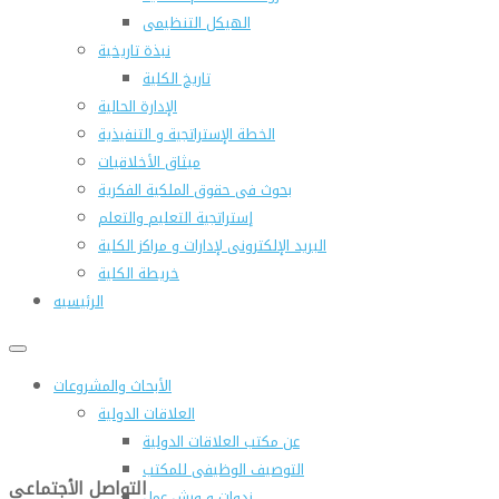
الهيكل التنظيمى
نبذة تاريخية
تاريخ الكلية
الإدارة الحالية
الخطة الإستراتجية و التنفيذية
ميثاق الأخلاقيات
بحوث فى حقوق الملكية الفكرية
إستراتجية التعليم والتعلم
البريد الإلكترونى لإدارات و مراكز الكلية
خريطة الكلية
الرئيسيه
الأبحاث والمشروعات
العلاقات الدولية
عن مكتب العلاقات الدولية
التوصيف الوظيفى للمكتب
التواصل الأجتماعى
ندوات و ورش عمل