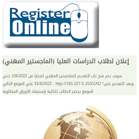
إعلان لطلاب الدراسات العليا (الماجستير المهني)
سوف يتم فتح باب التقديم للماجستير المهني اعتبارا من 1/8/2022 حتي
31/8/2022 علي الموقع التالي : http://193.227.5.153/ZAD *وبعد التقديم على
الموقع يحضر الطالب للكلية لإستيفاء الأوراق المطلوبة.