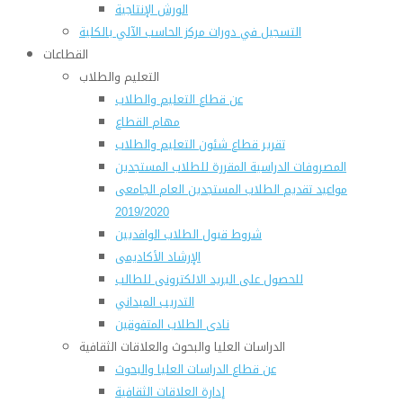
الورش الإنتاجية
التسجيل في دورات مركز الحاسب الآلي بالكلية
القطاعات
التعليم والطلاب
عن قطاع التعليم والطلاب
مهام القطاع
تقرير قطاع شئون التعليم والطلاب
المصروفات الدراسية المقررة للطلاب المستجدين
مواعيد تقديم الطلاب المستجدين العام الجامعى
2019/2020
شروط قبول الطلاب الوافديين
الإرشاد الأكاديمى
للحصول على البريد الالكترونى للطالب
التدريب الميداني
نادى الطلاب المتفوقين
الدراسات العليا والبحوث والعلاقات الثقافية
عن قطاع الدراسات العليا والبحوث
إدارة العلاقات الثقافية