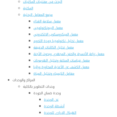
البحث فى مقتنيات المكتبات
المكتبة
مجمع المعامل البحثية
معمل سلامة الغذاء
معمل البيوتكنولوجى
معمل الميكروسكوب الالكتروني
معمل تحليل تكنولوجيا جودة اللحوم
معمل تحليل الكائنات الدقيقة
معمل زراعة الأنسجة والحقن المجهرى وبحوث الأجنة
معمل قياسات المناعة وتحليل الهرمونات
معمل الكشف عن الأغذية المحاورة وراثيا
معامل الكيمياء وتحليل المياة
المراكز والوحدات
وحدات التطوير بالكلية
وحدة ضمان الجودة
عن الوحدة
أنشطة الوحدة
الهيكل الادارى للوحدة