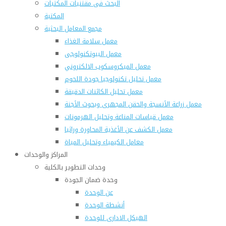
البحث فى مقتنيات المكتبات
المكتبة
مجمع المعامل البحثية
معمل سلامة الغذاء
معمل البيوتكنولوجى
معمل الميكروسكوب الالكتروني
معمل تحليل تكنولوجيا جودة اللحوم
معمل تحليل الكائنات الدقيقة
معمل زراعة الأنسجة والحقن المجهرى وبحوث الأجنة
معمل قياسات المناعة وتحليل الهرمونات
معمل الكشف عن الأغذية المحاورة وراثيا
معامل الكيمياء وتحليل المياة
المراكز والوحدات
وحدات التطوير بالكلية
وحدة ضمان الجودة
عن الوحدة
أنشطة الوحدة
الهيكل الادارى للوحدة