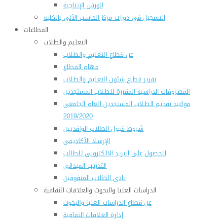
الورش الإنتاجية
التسجيل في دورات مركز الحاسب الآلي بالكلية
القطاعات
التعليم والطلاب
عن قطاع التعليم والطلاب
مهام القطاع
تقرير قطاع شئون التعليم والطلاب
المصروفات الدراسية المقررة للطلاب المستجدين
مواعيد تقديم الطلاب المستجدين العام الجامعى
2019/2020
شروط قبول الطلاب الوافديين
الإرشاد الأكاديمى
للحصول على البريد الالكترونى للطالب
التدريب الميداني
نادى الطلاب المتفوقين
الدراسات العليا والبحوث والعلاقات الثقافية
عن قطاع الدراسات العليا والبحوث
إدارة العلاقات الثقافية