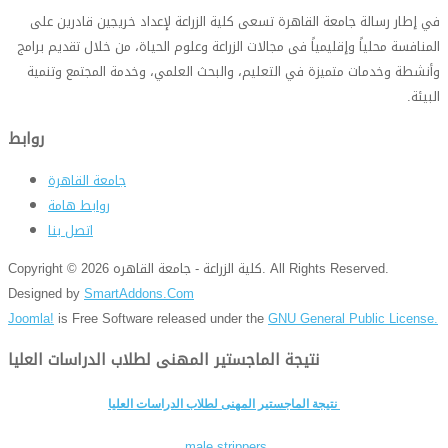
في إطار رسالة جامعة القاهرة تسعى كلية الزراعة لإعداد خريجين قادرين على
المنافسة محلياً وإقليمياً فى مجالات الزراعة وعلوم الحياة، من خلال تقديم برامج
وأنشطة وخدمات متميزة في التعليم، والبحث العلمي، وخدمة المجتمع وتنمية
البيئة
.
روابط
جامعة القاهرة
روابط هامة
اتصل بنا
Copyright © 2026 كلية الزراعة - جامعة القاهره. All Rights Reserved.
Designed by
SmartAddons.Com
Joomla!
is Free Software released under the
GNU General Public License.
نتيجة الماجستير المهنى لطلاب الدراسات العليا
نتيجة الماجستير المهنى لطلاب الدراسات العليا
male strippers