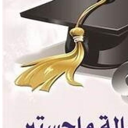
إيداع الرسائل بالمكتبة المركزية
نماذج البعثات والمهمات العلمية
قواعد كتابة الرسائل العلمية
محطة التجارب و البحوث الزراعية
خدمة المجتمع وتنمية البيئة
تقرير قطاع شئون البيئة و خدمة المجتمع
عن قطاع خدمة المجتمع وتنمية البيئة
الخطة السنوية للقطاع
وحدة الأزمات والكوارث
أنشطة قطاع شئون البيئة و خدمة المجتمع
رعاية الشباب والخريجون
رعاية الشباب
إدارة رعاية الشباب
الخدمات التى تقدمها الإدارة
كيفية مشاركة الطالب فى النشاط
لجان الإتحاد
مجلس إتحاد الطلاب
مستشارى لجان الإتحاد