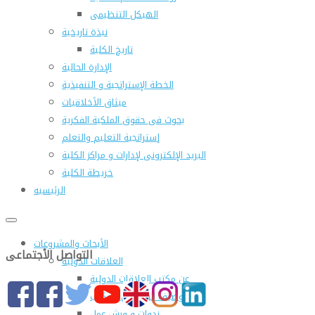
الهيكل التنظيمى
نبذة تاريخية
تاريخ الكلية
الإدارة الحالية
الخطة الإستراتجية و التنفيذية
ميثاق الأخلاقيات
بحوث فى حقوق الملكية الفكرية
إستراتجية التعليم والتعلم
البريد الإلكترونى لإدارات و مراكز الكلية
خريطة الكلية
الرئيسيه
الأبحاث والمشروعات
التواصل الأجتماعى
العلاقات الدولية
عن مكتب العلاقات الدولية
التوصيف الوظيفى للمكتب
ندوات و ورش عمل