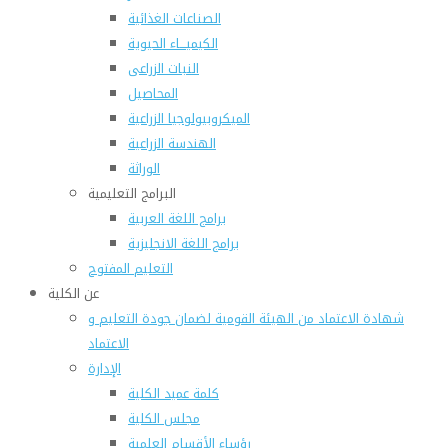
الصناعات الغذائية
الكيميـــاء الحيوية
النبات الزراعى
المحاصيل
الميكروبيولوجيا الزراعية
الهندسة الزراعية
الوراثة
البرامج التعليمية
برامج اللغة العربية
برامج اللغة الانجليزية
التعليم المفتوح
عن الكلية
شهادة الاعتماد من الهيئة القومية لضمان جودة التعليم و
الاعتماد
الإدارة
كلمة عميد الكلية
مجلس الكلية
رؤساء الأقسام العلمية