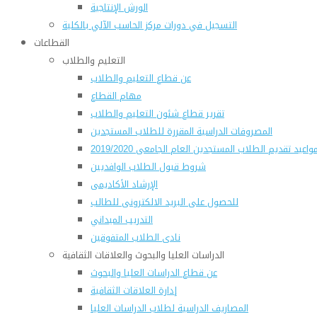
الورش الإنتاجية
التسجيل في دورات مركز الحاسب الآلي بالكلية
القطاعات
التعليم والطلاب
عن قطاع التعليم والطلاب
مهام القطاع
تقرير قطاع شئون التعليم والطلاب
المصروفات الدراسية المقررة للطلاب المستجدين
واعيد تقديم الطلاب المستجدين العام الجامعى 2019/2020
شروط قبول الطلاب الوافديين
الإرشاد الأكاديمى
للحصول على البريد الالكترونى للطالب
التدريب الميداني
نادى الطلاب المتفوقين
الدراسات العليا والبحوث والعلاقات الثقافية
عن قطاع الدراسات العليا والبحوث
إدارة العلاقات الثقافية
المصاريف الدراسية لطلاب الدراسات العليا