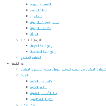
الكيميـــاء الحيوية
النبات الزراعى
المحاصيل
الميكروبيولوجيا الزراعية
الهندسة الزراعية
الوراثة
البرامج التعليمية
برامج اللغة العربية
برامج اللغة الانجليزية
التعليم المفتوح
عن الكلية
هادة الاعتماد من الهيئة القومية لضمان جودة التعليم و الاعتماد
الإدارة
كلمة عميد الكلية
مجلس الكلية
رؤساء الأقسام العلمية
الهيكل التنظيمى
نبذة تاريخية