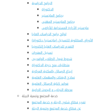
البرامج الدراسية
الدكتوراة
برنامج الماجستير
برنامج الماجستير المهنى
ماجستير الأدارة المستدامة للأراضى
لوائح برامج الدراسات العليا
(الأوراق المطلوبة للتسجيل (ماجستير/ دكتوراه
التقدم للدراسات العليا إلكترونيا
تسجيل المقررات
شروط قبول الطلاب الوافديين
متطلبات منح درجة الدكتوراة
إيداع الرسائل بالمكتبة المركزية
نماذج البعثات والمهمات العلمية
قواعد كتابة الرسائل العلمية
محطة التجارب و البحوث الزراعية
خدمة المجتمع وتنمية البيئة
تقرير قطاع شئون البيئة و خدمة المجتمع
عن قطاع خدمة المجتمع وتنمية البيئة