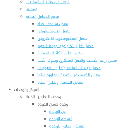
البحث فى مقتنيات المكتبات
المكتبة
مجمع المعامل البحثية
معمل سلامة الغذاء
معمل البيوتكنولوجى
معمل الميكروسكوب الالكتروني
معمل تحليل تكنولوجيا جودة اللحوم
معمل تحليل الكائنات الدقيقة
معمل زراعة الأنسجة والحقن المجهرى وبحوث الأجنة
معمل قياسات المناعة وتحليل الهرمونات
معمل الكشف عن الأغذية المحاورة وراثيا
معامل الكيمياء وتحليل المياة
المراكز والوحدات
وحدات التطوير بالكلية
وحدة ضمان الجودة
عن الوحدة
أنشطة الوحدة
الهيكل الادارى للوحدة