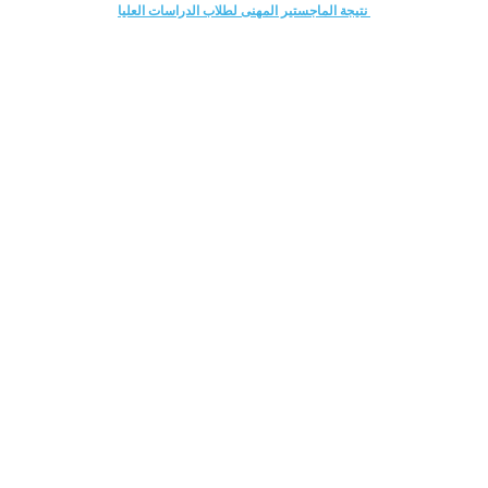
نتيجة الماجستير المهنى لطلاب الدراسات العليا