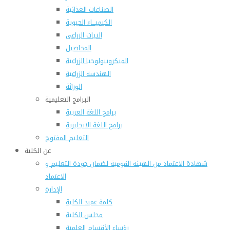
الصناعات الغذائية
الكيميـــاء الحيوية
النبات الزراعى
المحاصيل
الميكروبيولوجيا الزراعية
الهندسة الزراعية
الوراثة
البرامج التعليمية
برامج اللغة العربية
برامج اللغة الانجليزية
التعليم المفتوح
عن الكلية
شهادة الاعتماد من الهيئة القومية لضمان جودة التعليم و
الاعتماد
الإدارة
كلمة عميد الكلية
مجلس الكلية
رؤساء الأقسام العلمية