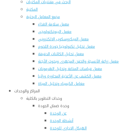
البحث فى مقتنيات المكتبات
المكتبة
مجمع المعامل البحثية
معمل سلامة الغذاء
معمل البيوتكنولوجى
معمل الميكروسكوب الالكتروني
معمل تحليل تكنولوجيا جودة اللحوم
معمل تحليل الكائنات الدقيقة
معمل زراعة الأنسجة والحقن المجهرى وبحوث الأجنة
معمل قياسات المناعة وتحليل الهرمونات
معمل الكشف عن الأغذية المحاورة وراثيا
معامل الكيمياء وتحليل المياة
المراكز والوحدات
وحدات التطوير بالكلية
وحدة ضمان الجودة
عن الوحدة
أنشطة الوحدة
الهيكل الادارى للوحدة