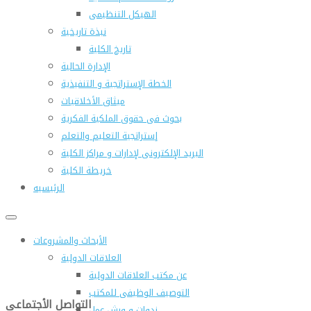
الهيكل التنظيمى
نبذة تاريخية
تاريخ الكلية
الإدارة الحالية
الخطة الإستراتجية و التنفيذية
ميثاق الأخلاقيات
بحوث فى حقوق الملكية الفكرية
إستراتجية التعليم والتعلم
البريد الإلكترونى لإدارات و مراكز الكلية
خريطة الكلية
الرئيسيه
الأبحاث والمشروعات
العلاقات الدولية
عن مكتب العلاقات الدولية
التوصيف الوظيفى للمكتب
التواصل الأجتماعى
ندوات و ورش عمل