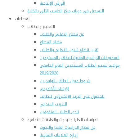
الورش الإنتاجية
التسجيل في دورات مركز الحاسب الآلي بالكلية
القطاعات
التعليم والطلاب
عن قطاع التعليم والطلاب
مهام القطاع
تقرير قطاع شئون التعليم والطلاب
المصروفات الدراسية المقررة للطلاب المستجدين
مواعيد تقديم الطلاب المستجدين العام الجامعى
2019/2020
شروط قبول الطلاب الوافديين
الإرشاد الأكاديمى
للحصول على البريد الالكترونى للطالب
التدريب الميداني
نادى الطلاب المتفوقين
الدراسات العليا والبحوث والعلاقات الثقافية
عن قطاع الدراسات العليا والبحوث
إدارة العلاقات الثقافية