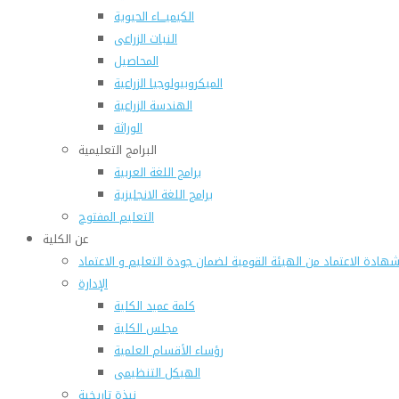
الكيميـــاء الحيوية
النبات الزراعى
المحاصيل
الميكروبيولوجيا الزراعية
الهندسة الزراعية
الوراثة
البرامج التعليمية
برامج اللغة العربية
برامج اللغة الانجليزية
التعليم المفتوح
عن الكلية
هادة الاعتماد من الهيئة القومية لضمان جودة التعليم و الاعتماد
الإدارة
كلمة عميد الكلية
مجلس الكلية
رؤساء الأقسام العلمية
الهيكل التنظيمى
نبذة تاريخية