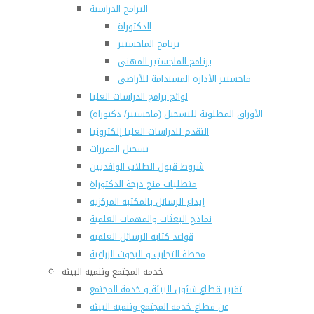
البرامج الدراسية
الدكتوراة
برنامج الماجستير
برنامج الماجستير المهنى
ماجستير الأدارة المستدامة للأراضى
لوائح برامج الدراسات العليا
(الأوراق المطلوبة للتسجيل (ماجستير/ دكتوراه
التقدم للدراسات العليا إلكترونيا
تسجيل المقررات
شروط قبول الطلاب الوافديين
متطلبات منح درجة الدكتوراة
إيداع الرسائل بالمكتبة المركزية
نماذج البعثات والمهمات العلمية
قواعد كتابة الرسائل العلمية
محطة التجارب و البحوث الزراعية
خدمة المجتمع وتنمية البيئة
تقرير قطاع شئون البيئة و خدمة المجتمع
عن قطاع خدمة المجتمع وتنمية البيئة