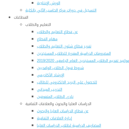
الورش الإنتاجية
التسجيل في دورات مركز الحاسب الآلي بالكلية
القطاعات
التعليم والطلاب
عن قطاع التعليم والطلاب
مهام القطاع
تقرير قطاع شئون التعليم والطلاب
المصروفات الدراسية المقررة للطلاب المستجدين
واعيد تقديم الطلاب المستجدين العام الجامعى 2019/2020
شروط قبول الطلاب الوافديين
الإرشاد الأكاديمى
للحصول على البريد الالكترونى للطالب
التدريب الميداني
نادى الطلاب المتفوقين
الدراسات العليا والبحوث والعلاقات الثقافية
عن قطاع الدراسات العليا والبحوث
إدارة العلاقات الثقافية
المصاريف الدراسية لطلاب الدراسات العليا