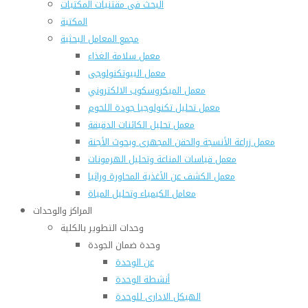
البحث فى مقتنيات المكتبات
المكتبة
مجمع المعامل البحثية
معمل سلامة الغذاء
معمل البيوتكنولوجى
معمل الميكروسكوب الالكتروني
معمل تحليل تكنولوجيا جودة اللحوم
معمل تحليل الكائنات الدقيقة
معمل زراعة الأنسجة والحقن المجهرى وبحوث الأجنة
معمل قياسات المناعة وتحليل الهرمونات
معمل الكشف عن الأغذية المحاورة وراثيا
معامل الكيمياء وتحليل المياة
المراكز والوحدات
وحدات التطوير بالكلية
وحدة ضمان الجودة
عن الوحدة
أنشطة الوحدة
الهيكل الادارى للوحدة