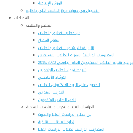
الورش الإنتاجية
التسجيل في دورات مركز الحاسب الآلي بالكلية
القطاعات
التعليم والطلاب
عن قطاع التعليم والطلاب
مهام القطاع
تقرير قطاع شئون التعليم والطلاب
المصروفات الدراسية المقررة للطلاب المستجدين
واعيد تقديم الطلاب المستجدين العام الجامعى 2019/2020
شروط قبول الطلاب الوافديين
الإرشاد الأكاديمى
للحصول على البريد الالكترونى للطالب
التدريب الميداني
نادى الطلاب المتفوقين
الدراسات العليا والبحوث والعلاقات الثقافية
عن قطاع الدراسات العليا والبحوث
إدارة العلاقات الثقافية
المصاريف الدراسية لطلاب الدراسات العليا