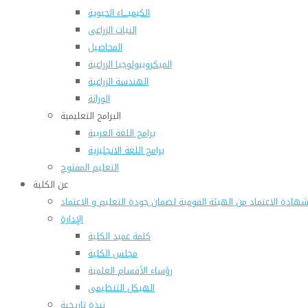
الكيميـــاء الحيوية
النبات الزراعى
المحاصيل
الميكروبيولوجيا الزراعية
الهندسة الزراعية
الوراثة
البرامج التعليمية
برامج اللغة العربية
برامج اللغة الانجليزية
التعليم المفتوح
عن الكلية
هادة الاعتماد من الهيئة القومية لضمان جودة التعليم و الاعتماد
الإدارة
كلمة عميد الكلية
مجلس الكلية
رؤساء الأقسام العلمية
الهيكل التنظيمى
نبذة تاريخية