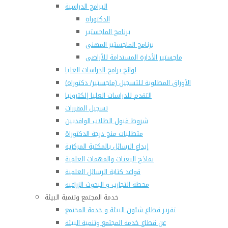
البرامج الدراسية
الدكتوراة
برنامج الماجستير
برنامج الماجستير المهنى
ماجستير الأدارة المستدامة للأراضى
لوائح برامج الدراسات العليا
(الأوراق المطلوبة للتسجيل (ماجستير/ دكتوراه
التقدم للدراسات العليا إلكترونيا
تسجيل المقررات
شروط قبول الطلاب الوافديين
متطلبات منح درجة الدكتوراة
إيداع الرسائل بالمكتبة المركزية
نماذج البعثات والمهمات العلمية
قواعد كتابة الرسائل العلمية
محطة التجارب و البحوث الزراعية
خدمة المجتمع وتنمية البيئة
تقرير قطاع شئون البيئة و خدمة المجتمع
عن قطاع خدمة المجتمع وتنمية البيئة