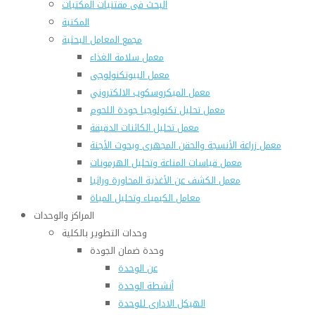
البحث فى مقتنيات المكتبات
المكتبة
مجمع المعامل البحثية
معمل سلامة الغذاء
معمل البيوتكنولوجى
معمل الميكروسكوب الالكتروني
معمل تحليل تكنولوجيا جودة اللحوم
معمل تحليل الكائنات الدقيقة
معمل زراعة الأنسجة والحقن المجهرى وبحوث الأجنة
معمل قياسات المناعة وتحليل الهرمونات
معمل الكشف عن الأغذية المحاورة وراثيا
معامل الكيمياء وتحليل المياة
المراكز والوحدات
وحدات التطوير بالكلية
وحدة ضمان الجودة
عن الوحدة
أنشطة الوحدة
الهيكل الادارى للوحدة