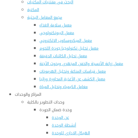
البحث فى مقتنيات المكتبات
المكتبة
مجمع المعامل البحثية
معمل سلامة الغذاء
معمل البيوتكنولوجى
معمل الميكروسكوب الالكتروني
معمل تحليل تكنولوجيا جودة اللحوم
معمل تحليل الكائنات الدقيقة
معمل زراعة الأنسجة والحقن المجهرى وبحوث الأجنة
معمل قياسات المناعة وتحليل الهرمونات
معمل الكشف عن الأغذية المحاورة وراثيا
معامل الكيمياء وتحليل المياة
المراكز والوحدات
وحدات التطوير بالكلية
وحدة ضمان الجودة
عن الوحدة
أنشطة الوحدة
الهيكل الادارى للوحدة