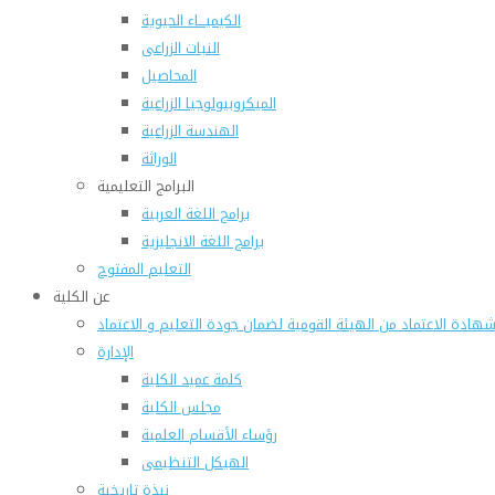
الكيميـــاء الحيوية
النبات الزراعى
المحاصيل
الميكروبيولوجيا الزراعية
الهندسة الزراعية
الوراثة
البرامج التعليمية
برامج اللغة العربية
برامج اللغة الانجليزية
التعليم المفتوح
عن الكلية
هادة الاعتماد من الهيئة القومية لضمان جودة التعليم و الاعتماد
الإدارة
كلمة عميد الكلية
مجلس الكلية
رؤساء الأقسام العلمية
الهيكل التنظيمى
نبذة تاريخية