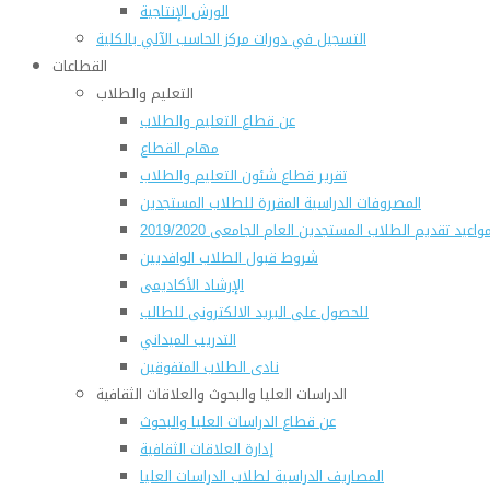
الورش الإنتاجية
التسجيل في دورات مركز الحاسب الآلي بالكلية
القطاعات
التعليم والطلاب
عن قطاع التعليم والطلاب
مهام القطاع
تقرير قطاع شئون التعليم والطلاب
المصروفات الدراسية المقررة للطلاب المستجدين
واعيد تقديم الطلاب المستجدين العام الجامعى 2019/2020
شروط قبول الطلاب الوافديين
الإرشاد الأكاديمى
للحصول على البريد الالكترونى للطالب
التدريب الميداني
نادى الطلاب المتفوقين
الدراسات العليا والبحوث والعلاقات الثقافية
عن قطاع الدراسات العليا والبحوث
إدارة العلاقات الثقافية
المصاريف الدراسية لطلاب الدراسات العليا