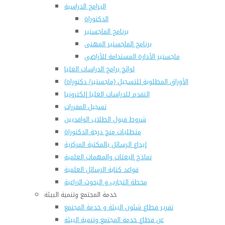
البرامج الدراسية
الدكتوراة
برنامج الماجستير
برنامج الماجستير المهنى
ماجستير الأدارة المستدامة للأراضى
لوائح برامج الدراسات العليا
(الأوراق المطلوبة للتسجيل (ماجستير/ دكتوراه
التقدم للدراسات العليا إلكترونيا
تسجيل المقررات
شروط قبول الطلاب الوافديين
متطلبات منح درجة الدكتوراة
إيداع الرسائل بالمكتبة المركزية
نماذج البعثات والمهمات العلمية
قواعد كتابة الرسائل العلمية
محطة التجارب و البحوث الزراعية
خدمة المجتمع وتنمية البيئة
تقرير قطاع شئون البيئة و خدمة المجتمع
عن قطاع خدمة المجتمع وتنمية البيئة