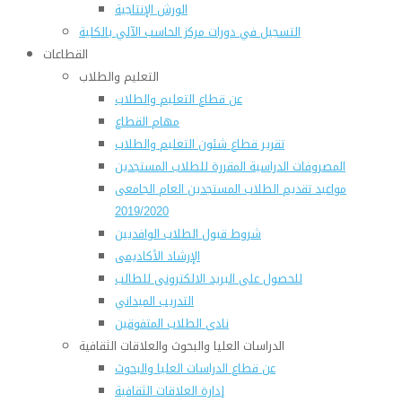
الورش الإنتاجية
التسجيل في دورات مركز الحاسب الآلي بالكلية
القطاعات
التعليم والطلاب
عن قطاع التعليم والطلاب
مهام القطاع
تقرير قطاع شئون التعليم والطلاب
المصروفات الدراسية المقررة للطلاب المستجدين
مواعيد تقديم الطلاب المستجدين العام الجامعى
2019/2020
شروط قبول الطلاب الوافديين
الإرشاد الأكاديمى
للحصول على البريد الالكترونى للطالب
التدريب الميداني
نادى الطلاب المتفوقين
الدراسات العليا والبحوث والعلاقات الثقافية
عن قطاع الدراسات العليا والبحوث
إدارة العلاقات الثقافية