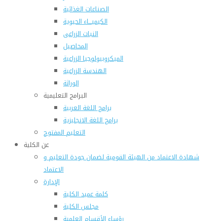
الصناعات الغذائية
الكيميـــاء الحيوية
النبات الزراعى
المحاصيل
الميكروبيولوجيا الزراعية
الهندسة الزراعية
الوراثة
البرامج التعليمية
برامج اللغة العربية
برامج اللغة الانجليزية
التعليم المفتوح
عن الكلية
شهادة الاعتماد من الهيئة القومية لضمان جودة التعليم و
الاعتماد
الإدارة
كلمة عميد الكلية
مجلس الكلية
رؤساء الأقسام العلمية