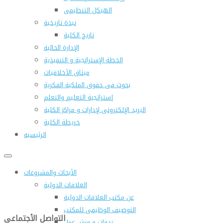
الهيكل التنظيمى
نبذة تاريخية
تاريخ الكلية
الإدارة الحالية
الخطة الإستراتجية و التنفيذية
ميثاق الأخلاقيات
بحوث فى حقوق الملكية الفكرية
إستراتجية التعليم والتعلم
البريد الإلكترونى لإدارات و مراكز الكلية
خريطة الكلية
الرئيسيه
الأبحاث والمشروعات
العلاقات الدولية
عن مكتب العلاقات الدولية
التوصيف الوظيفى للمكتب
التواصل الأجتماعى
ندوات و ورش عمل