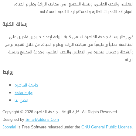
التعليم، والبحث العلمي، وتنمية المجتمع، في مجالات الزراعة وعلوم الحياة،
.
لمواجهة التحديات الحالية والمستقبلية للتنمية المستدامة
رسالة الكلية
في إطار رسالة جامعة القاهرة تسعى كلية الزراعة لإعداد خريجين قادرين على
المنافسة محلياً وإقليمياً فى مجالات الزراعة وعلوم الحياة، من خلال تقديم برامج
وأنشطة وخدمات متميزة في التعليم، والبحث العلمي، وخدمة المجتمع وتنمية
البيئة
.
روابط
جامعة القاهرة
روابط هامة
اتصل بنا
Copyright © 2026 كلية الزراعة - جامعة القاهره. All Rights Reserved.
Designed by
SmartAddons.Com
Joomla!
is Free Software released under the
GNU General Public License.