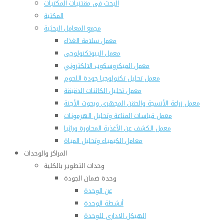
البحث فى مقتنيات المكتبات
المكتبة
مجمع المعامل البحثية
معمل سلامة الغذاء
معمل البيوتكنولوجى
معمل الميكروسكوب الالكتروني
معمل تحليل تكنولوجيا جودة اللحوم
معمل تحليل الكائنات الدقيقة
معمل زراعة الأنسجة والحقن المجهرى وبحوث الأجنة
معمل قياسات المناعة وتحليل الهرمونات
معمل الكشف عن الأغذية المحاورة وراثيا
معامل الكيمياء وتحليل المياة
المراكز والوحدات
وحدات التطوير بالكلية
وحدة ضمان الجودة
عن الوحدة
أنشطة الوحدة
الهيكل الادارى للوحدة