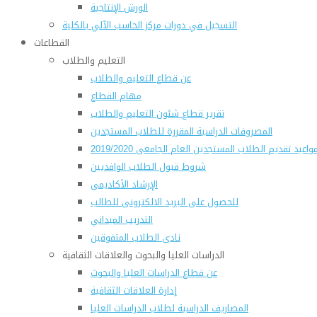
الورش الإنتاجية
التسجيل في دورات مركز الحاسب الآلي بالكلية
القطاعات
التعليم والطلاب
عن قطاع التعليم والطلاب
مهام القطاع
تقرير قطاع شئون التعليم والطلاب
المصروفات الدراسية المقررة للطلاب المستجدين
واعيد تقديم الطلاب المستجدين العام الجامعى 2019/2020
شروط قبول الطلاب الوافديين
الإرشاد الأكاديمى
للحصول على البريد الالكترونى للطالب
التدريب الميداني
نادى الطلاب المتفوقين
الدراسات العليا والبحوث والعلاقات الثقافية
عن قطاع الدراسات العليا والبحوث
إدارة العلاقات الثقافية
المصاريف الدراسية لطلاب الدراسات العليا