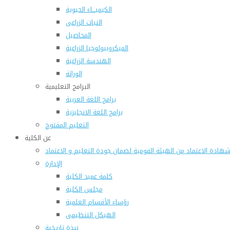
الكيميـــاء الحيوية
النبات الزراعى
المحاصيل
الميكروبيولوجيا الزراعية
الهندسة الزراعية
الوراثة
البرامج التعليمية
برامج اللغة العربية
برامج اللغة الانجليزية
التعليم المفتوح
عن الكلية
هادة الاعتماد من الهيئة القومية لضمان جودة التعليم و الاعتماد
الإدارة
كلمة عميد الكلية
مجلس الكلية
رؤساء الأقسام العلمية
الهيكل التنظيمى
نبذة تاريخية