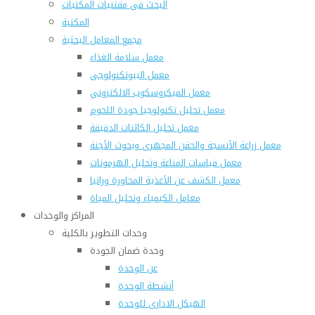
البحث فى مقتنيات المكتبات
المكتبة
مجمع المعامل البحثية
معمل سلامة الغذاء
معمل البيوتكنولوجى
معمل الميكروسكوب الالكتروني
معمل تحليل تكنولوجيا جودة اللحوم
معمل تحليل الكائنات الدقيقة
معمل زراعة الأنسجة والحقن المجهرى وبحوث الأجنة
معمل قياسات المناعة وتحليل الهرمونات
معمل الكشف عن الأغذية المحاورة وراثيا
معامل الكيمياء وتحليل المياة
المراكز والوحدات
وحدات التطوير بالكلية
وحدة ضمان الجودة
عن الوحدة
أنشطة الوحدة
الهيكل الادارى للوحدة