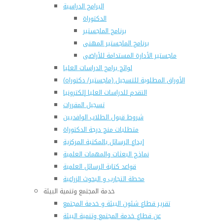
البرامج الدراسية
الدكتوراة
برنامج الماجستير
برنامج الماجستير المهنى
ماجستير الأدارة المستدامة للأراضى
لوائح برامج الدراسات العليا
(الأوراق المطلوبة للتسجيل (ماجستير/ دكتوراه
التقدم للدراسات العليا إلكترونيا
تسجيل المقررات
شروط قبول الطلاب الوافديين
متطلبات منح درجة الدكتوراة
إيداع الرسائل بالمكتبة المركزية
نماذج البعثات والمهمات العلمية
قواعد كتابة الرسائل العلمية
محطة التجارب و البحوث الزراعية
خدمة المجتمع وتنمية البيئة
تقرير قطاع شئون البيئة و خدمة المجتمع
عن قطاع خدمة المجتمع وتنمية البيئة