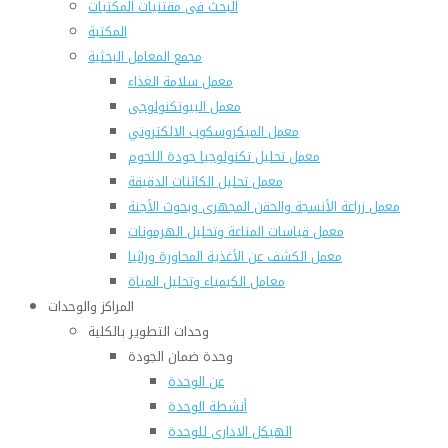
البحث فى مقتنيات المكتبات
المكتبة
مجمع المعامل البحثية
معمل سلامة الغذاء
معمل البيوتكنولوجى
معمل الميكروسكوب الالكتروني
معمل تحليل تكنولوجيا جودة اللحوم
معمل تحليل الكائنات الدقيقة
معمل زراعة الأنسجة والحقن المجهرى وبحوث الأجنة
معمل قياسات المناعة وتحليل الهرمونات
معمل الكشف عن الأغذية المحاورة وراثيا
معامل الكيمياء وتحليل المياة
المراكز والوحدات
وحدات التطوير بالكلية
وحدة ضمان الجودة
عن الوحدة
أنشطة الوحدة
الهيكل الادارى للوحدة