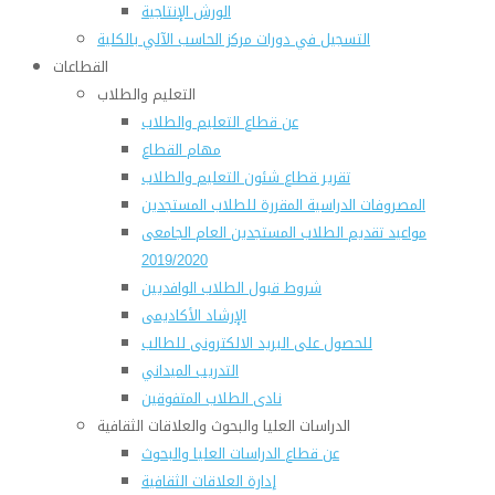
الورش الإنتاجية
التسجيل في دورات مركز الحاسب الآلي بالكلية
القطاعات
التعليم والطلاب
عن قطاع التعليم والطلاب
مهام القطاع
تقرير قطاع شئون التعليم والطلاب
المصروفات الدراسية المقررة للطلاب المستجدين
مواعيد تقديم الطلاب المستجدين العام الجامعى
2019/2020
شروط قبول الطلاب الوافديين
الإرشاد الأكاديمى
للحصول على البريد الالكترونى للطالب
التدريب الميداني
نادى الطلاب المتفوقين
الدراسات العليا والبحوث والعلاقات الثقافية
عن قطاع الدراسات العليا والبحوث
إدارة العلاقات الثقافية