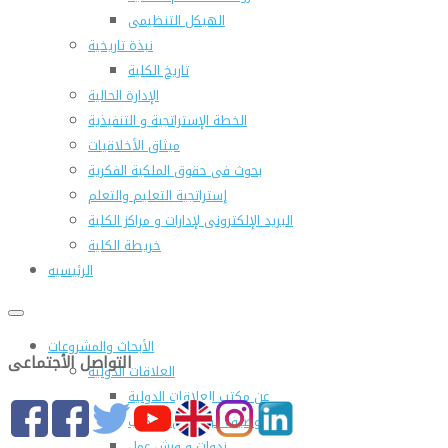
الهيكل التنظيمى
نبذة تاريخية
تاريخ الكلية
الإدارة الحالية
الخطة الإستراتجية و التنفيذية
ميثاق الأخلاقيات
بحوث فى حقوق الملكية الفكرية
إستراتجية التعليم والتعلم
البريد الإلكترونى لإدارات و مراكز الكلية
خريطة الكلية
الرئيسيه
الأبحاث والمشروعات
التواصل الأجتماعى
العلاقات الدولية
عن مكتب العلاقات الدولية
التوصيف الوظيفى للمكتب
ندوات و ورش عمل