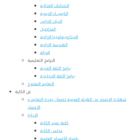
الصناعات الغذائية
الكيميـــاء الحيوية
النبات الزراعى
المحاصيل
الميكروبيولوجيا الزراعية
الهندسة الزراعية
الوراثة
البرامج التعليمية
برامج اللغة العربية
برامج اللغة الانجليزية
التعليم المفتوح
عن الكلية
شهادة الاعتماد من الهيئة القومية لضمان جودة التعليم و
الاعتماد
الإدارة
كلمة عميد الكلية
مجلس الكلية
رؤساء الأقسام العلمية