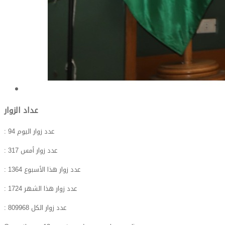
عداد الزوار
: عدد زوار اليوم
94
: عدد زوار أمس
317
: عدد زوار هذا الأسبوع
1364
: عدد زوار هذا الشهر
1724
: عدد زوار الكل
809968