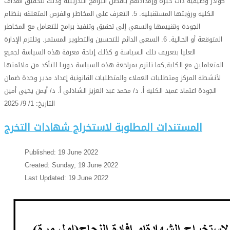
كوادر وظيفية ذات خبرة وإمدادهم بأفضل البرامج التدريبية وذلك لتحقيق أهداف
الكلية ورؤيتها المستقبلية. 5. التعرف على المخاطر والفرص المتعلقه بنظام
الجودة وتقييمها والسعي إلى تحقيق وتنفيذ برامج للتعامل مع المخاطر
المتوقعة أو الحالية. 6. السعي الدائم للتحسين والتطوير المستمر. وتلتزم الإدارة
العليا بتعريف تلك السياسة و كذلك إتاحة معرفة هذه السياسة لجميع
المتعاملين مع الكلية,كما تلتزم بمراجعة هذه السياسة دوريا للتأكد من ملائمتها
لأنشطة المركز ومتطلبات العملاء والمتطلبات القانونية إعداد مدير وحدة ضمان
الجودة اعتماد عميد الكلية أ. د/ محمد عبد العزيز الشاذلى أ. د/ أيمن يحيى أمين
التاريخ: 1/ 9/ 2025
المستندات المطلوبة لاستخراج شهادات التخرج
Published: 19 June 2022
Created: Sunday, 19 June 2022
Last Updated: 19 June 2022