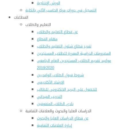
الورش الإنتاجية
التسجيل في دورات مركز الحاسب الآلي بالكلية
القطاعات
التعليم والطلاب
عن قطاع التعليم والطلاب
مهام القطاع
تقرير قطاع شئون التعليم والطلاب
المصروفات الدراسية المقررة للطلاب المستجدين
مواعيد تقديم الطلاب المستجدين العام الجامعى
2019/2020
شروط قبول الطلاب الوافديين
الإرشاد الأكاديمى
للحصول على البريد الالكترونى للطالب
التدريب الميداني
نادى الطلاب المتفوقين
الدراسات العليا والبحوث والعلاقات الثقافية
عن قطاع الدراسات العليا والبحوث
إدارة العلاقات الثقافية