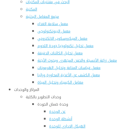
البحث فى مقتنيات المكتبات
المكتبة
مجمع المعامل البحثية
معمل سلامة الغذاء
معمل البيوتكنولوجى
معمل الميكروسكوب الالكتروني
معمل تحليل تكنولوجيا جودة اللحوم
معمل تحليل الكائنات الدقيقة
معمل زراعة الأنسجة والحقن المجهرى وبحوث الأجنة
معمل قياسات المناعة وتحليل الهرمونات
معمل الكشف عن الأغذية المحاورة وراثيا
معامل الكيمياء وتحليل المياة
المراكز والوحدات
وحدات التطوير بالكلية
وحدة ضمان الجودة
عن الوحدة
أنشطة الوحدة
الهيكل الادارى للوحدة