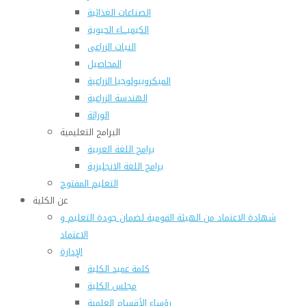
الصناعات الغذائية
الكيميـــاء الحيوية
النبات الزراعى
المحاصيل
الميكروبيولوجيا الزراعية
الهندسة الزراعية
الوراثة
البرامج التعليمية
برامج اللغة العربية
برامج اللغة الانجليزية
التعليم المفتوح
عن الكلية
شهادة الاعتماد من الهيئة القومية لضمان جودة التعليم و
الاعتماد
الإدارة
كلمة عميد الكلية
مجلس الكلية
رؤساء الأقسام العلمية