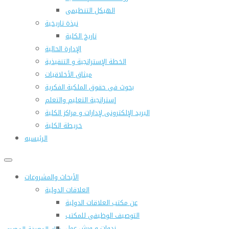
الهيكل التنظيمى
نبذة تاريخية
تاريخ الكلية
الإدارة الحالية
الخطة الإستراتجية و التنفيذية
ميثاق الأخلاقيات
بحوث فى حقوق الملكية الفكرية
إستراتجية التعليم والتعلم
البريد الإلكترونى لإدارات و مراكز الكلية
خريطة الكلية
الرئيسيه
الأبحاث والمشروعات
العلاقات الدولية
عن مكتب العلاقات الدولية
التوصيف الوظيفى للمكتب
ندوات و ورش عمل