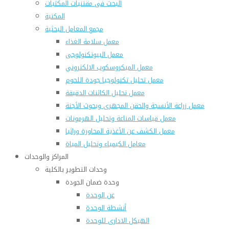
البحث فى مقتنيات المكتبات
المكتبة
مجمع المعامل البحثية
معمل سلامة الغذاء
معمل البيوتكنولوجى
معمل الميكروسكوب الالكتروني
معمل تحليل تكنولوجيا جودة اللحوم
معمل تحليل الكائنات الدقيقة
معمل زراعة الأنسجة والحقن المجهرى وبحوث الأجنة
معمل قياسات المناعة وتحليل الهرمونات
معمل الكشف عن الأغذية المحاورة وراثيا
معامل الكيمياء وتحليل المياة
المراكز والوحدات
وحدات التطوير بالكلية
وحدة ضمان الجودة
عن الوحدة
أنشطة الوحدة
الهيكل الادارى للوحدة