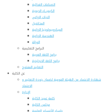
الصناعات الغذائية
الكيميـــاء الحيوية
النبات الزراعى
المحاصيل
الميكروبيولوجيا الزراعية
الهندسة الزراعية
الوراثة
البرامج التعليمية
برامج اللغة العربية
برامج اللغة الانجليزية
التعليم المفتوح
عن الكلية
شهادة الاعتماد من الهيئة القومية لضمان جودة التعليم و
الاعتماد
الإدارة
كلمة عميد الكلية
مجلس الكلية
رؤساء الأقسام العلمية