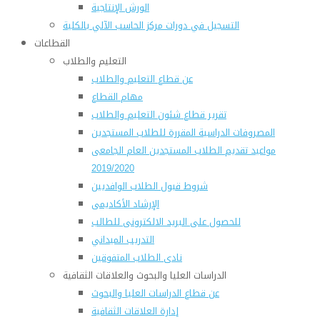
الورش الإنتاجية
التسجيل في دورات مركز الحاسب الآلي بالكلية
القطاعات
التعليم والطلاب
عن قطاع التعليم والطلاب
مهام القطاع
تقرير قطاع شئون التعليم والطلاب
المصروفات الدراسية المقررة للطلاب المستجدين
مواعيد تقديم الطلاب المستجدين العام الجامعى
2019/2020
شروط قبول الطلاب الوافديين
الإرشاد الأكاديمى
للحصول على البريد الالكترونى للطالب
التدريب الميداني
نادى الطلاب المتفوقين
الدراسات العليا والبحوث والعلاقات الثقافية
عن قطاع الدراسات العليا والبحوث
إدارة العلاقات الثقافية