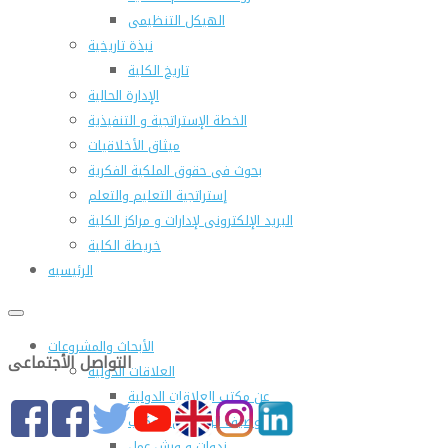
الهيكل التنظيمى
نبذة تاريخية
تاريخ الكلية
الإدارة الحالية
الخطة الإستراتجية و التنفيذية
ميثاق الأخلاقيات
بحوث فى حقوق الملكية الفكرية
إستراتجية التعليم والتعلم
البريد الإلكترونى لإدارات و مراكز الكلية
خريطة الكلية
الرئيسيه
الأبحاث والمشروعات
التواصل الأجتماعى
العلاقات الدولية
عن مكتب العلاقات الدولية
التوصيف الوظيفى للمكتب
ندوات و ورش عمل