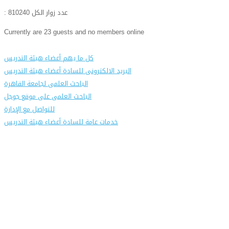
: عدد زوار الكل
810240
Currently are 23 guests and no members online
كل ما يهم أعضاء هيئة التدريس
البريد الالكترونى للسادة أعضاء هيئة التدريس
الباحث العلمى لجامعة القاهرة
الباحث العلمى على موقع جوجل
للتواصل مع الإدارة
خدمات عامة للسادة أعضاء هيئة التدريس