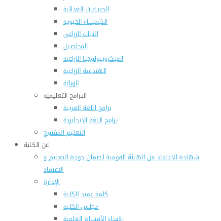
الصناعات الغذائية
الكيميـــاء الحيوية
النبات الزراعى
المحاصيل
الميكروبيولوجيا الزراعية
الهندسة الزراعية
الوراثة
البرامج التعليمية
برامج اللغة العربية
برامج اللغة الانجليزية
التعليم المفتوح
عن الكلية
شهادة الاعتماد من الهيئة القومية لضمان جودة التعليم و
الاعتماد
الإدارة
كلمة عميد الكلية
مجلس الكلية
رؤساء الأقسام العلمية