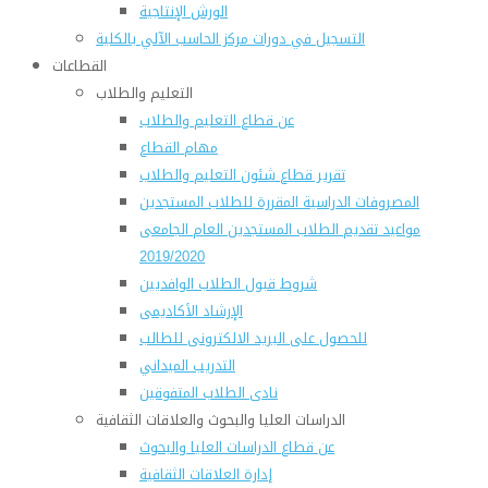
الورش الإنتاجية
التسجيل في دورات مركز الحاسب الآلي بالكلية
القطاعات
التعليم والطلاب
عن قطاع التعليم والطلاب
مهام القطاع
تقرير قطاع شئون التعليم والطلاب
المصروفات الدراسية المقررة للطلاب المستجدين
مواعيد تقديم الطلاب المستجدين العام الجامعى
2019/2020
شروط قبول الطلاب الوافديين
الإرشاد الأكاديمى
للحصول على البريد الالكترونى للطالب
التدريب الميداني
نادى الطلاب المتفوقين
الدراسات العليا والبحوث والعلاقات الثقافية
عن قطاع الدراسات العليا والبحوث
إدارة العلاقات الثقافية