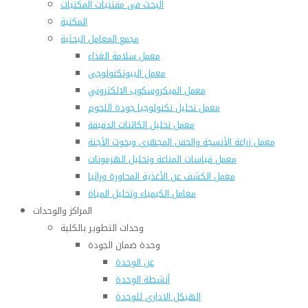
البحث فى مقتنيات المكتبات
المكتبة
مجمع المعامل البحثية
معمل سلامة الغذاء
معمل البيوتكنولوجى
معمل الميكروسكوب الالكتروني
معمل تحليل تكنولوجيا جودة اللحوم
معمل تحليل الكائنات الدقيقة
معمل زراعة الأنسجة والحقن المجهرى وبحوث الأجنة
معمل قياسات المناعة وتحليل الهرمونات
معمل الكشف عن الأغذية المحاورة وراثيا
معامل الكيمياء وتحليل المياة
المراكز والوحدات
وحدات التطوير بالكلية
وحدة ضمان الجودة
عن الوحدة
أنشطة الوحدة
الهيكل الادارى للوحدة