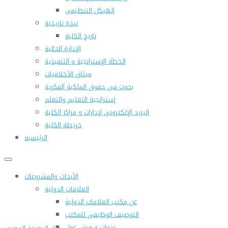
الهيكل التنظيمى
نبذة تاريخية
تاريخ الكلية
الإدارة الحالية
الخطة الإستراتجية و التنفيذية
ميثاق الأخلاقيات
بحوث فى حقوق الملكية الفكرية
إستراتجية التعليم والتعلم
البريد الإلكترونى لإدارات و مراكز الكلية
خريطة الكلية
الرئيسيه
الأبحاث والمشروعات
العلاقات الدولية
عن مكتب العلاقات الدولية
التوصيف الوظيفى للمكتب
ندوات و ورش عمل