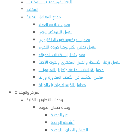
البحث فى مقتنيات المكتبات
المكتبة
مجمع المعامل البحثية
معمل سلامة الغذاء
معمل البيوتكنولوجى
معمل الميكروسكوب الالكتروني
معمل تحليل تكنولوجيا جودة اللحوم
معمل تحليل الكائنات الدقيقة
معمل زراعة الأنسجة والحقن المجهرى وبحوث الأجنة
معمل قياسات المناعة وتحليل الهرمونات
معمل الكشف عن الأغذية المحاورة وراثيا
معامل الكيمياء وتحليل المياة
المراكز والوحدات
وحدات التطوير بالكلية
وحدة ضمان الجودة
عن الوحدة
أنشطة الوحدة
الهيكل الادارى للوحدة