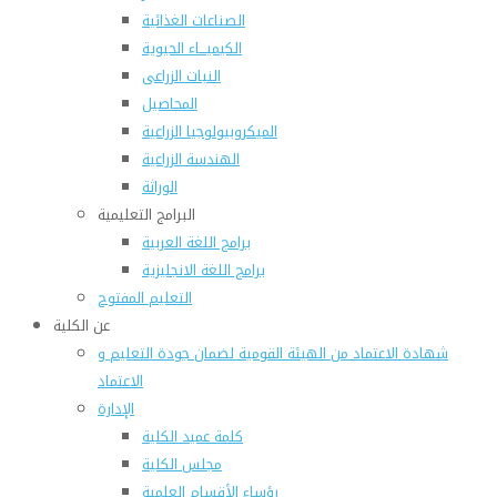
الصناعات الغذائية
الكيميـــاء الحيوية
النبات الزراعى
المحاصيل
الميكروبيولوجيا الزراعية
الهندسة الزراعية
الوراثة
البرامج التعليمية
برامج اللغة العربية
برامج اللغة الانجليزية
التعليم المفتوح
عن الكلية
شهادة الاعتماد من الهيئة القومية لضمان جودة التعليم و
الاعتماد
الإدارة
كلمة عميد الكلية
مجلس الكلية
رؤساء الأقسام العلمية