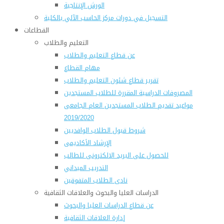
الورش الإنتاجية
التسجيل في دورات مركز الحاسب الآلي بالكلية
القطاعات
التعليم والطلاب
عن قطاع التعليم والطلاب
مهام القطاع
تقرير قطاع شئون التعليم والطلاب
المصروفات الدراسية المقررة للطلاب المستجدين
مواعيد تقديم الطلاب المستجدين العام الجامعى
2019/2020
شروط قبول الطلاب الوافديين
الإرشاد الأكاديمى
للحصول على البريد الالكترونى للطالب
التدريب الميداني
نادى الطلاب المتفوقين
الدراسات العليا والبحوث والعلاقات الثقافية
عن قطاع الدراسات العليا والبحوث
إدارة العلاقات الثقافية