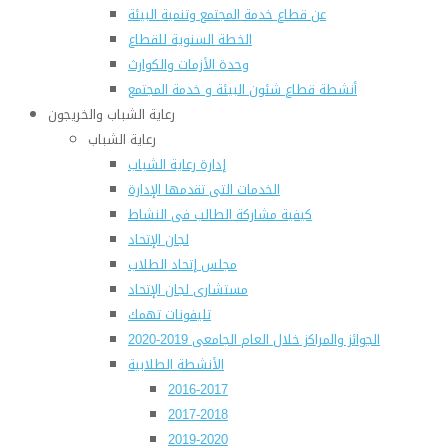
عن قطاع خدمة المجتمع وتنمية البيئة
الخطة السنوية للقطاع
وحدة الأزمات والكوارث
أنشطة قطاع شئون البيئة و خدمة المجتمع
رعاية الشباب والخريجون
رعاية الشباب
إدارة رعاية الشباب
الخدمات التى تقدمها الإدارة
كيفية مشاركة الطالب فى النشاط
لجان الإتحاد
مجلس إتحاد الطلاب
مستشارى لجان الإتحاد
تليفونات تهمك
الجوائز والمراكز خلال العام الجامعى 2019-2020
الأنشطة الطلابية
2016-2017
2017-2018
2019-2020