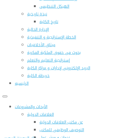
الهيكل التنظيمى
نبذة تاريخية
تاريخ الكلية
الإدارة الحالية
الخطة الإستراتجية و التنفيذية
ميثاق الأخلاقيات
بحوث فى حقوق الملكية الفكرية
إستراتجية التعليم والتعلم
البريد الإلكترونى لإدارات و مراكز الكلية
خريطة الكلية
الرئيسيه
الأبحاث والمشروعات
العلاقات الدولية
عن مكتب العلاقات الدولية
التوصيف الوظيفى للمكتب
ندوات و ورش عمل