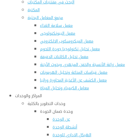
البحث فى مقتنيات المكتبات
المكتبة
مجمع المعامل البحثية
معمل سلامة الغذاء
معمل البيوتكنولوجى
معمل الميكروسكوب الالكتروني
معمل تحليل تكنولوجيا جودة اللحوم
معمل تحليل الكائنات الدقيقة
معمل زراعة الأنسجة والحقن المجهرى وبحوث الأجنة
معمل قياسات المناعة وتحليل الهرمونات
معمل الكشف عن الأغذية المحاورة وراثيا
معامل الكيمياء وتحليل المياة
المراكز والوحدات
وحدات التطوير بالكلية
وحدة ضمان الجودة
عن الوحدة
أنشطة الوحدة
الهيكل الادارى للوحدة