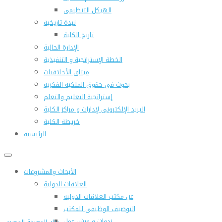
الهيكل التنظيمى
نبذة تاريخية
تاريخ الكلية
الإدارة الحالية
الخطة الإستراتجية و التنفيذية
ميثاق الأخلاقيات
بحوث فى حقوق الملكية الفكرية
إستراتجية التعليم والتعلم
البريد الإلكترونى لإدارات و مراكز الكلية
خريطة الكلية
الرئيسيه
الأبحاث والمشروعات
العلاقات الدولية
عن مكتب العلاقات الدولية
التوصيف الوظيفى للمكتب
ندوات و ورش عمل