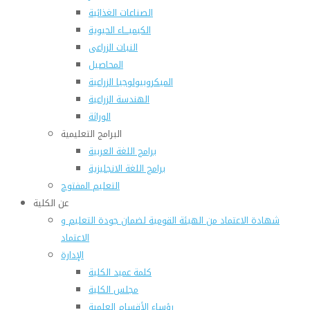
الصناعات الغذائية
الكيميـــاء الحيوية
النبات الزراعى
المحاصيل
الميكروبيولوجيا الزراعية
الهندسة الزراعية
الوراثة
البرامج التعليمية
برامج اللغة العربية
برامج اللغة الانجليزية
التعليم المفتوح
عن الكلية
شهادة الاعتماد من الهيئة القومية لضمان جودة التعليم و
الاعتماد
الإدارة
كلمة عميد الكلية
مجلس الكلية
رؤساء الأقسام العلمية