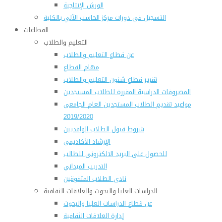
الورش الإنتاجية
التسجيل في دورات مركز الحاسب الآلي بالكلية
القطاعات
التعليم والطلاب
عن قطاع التعليم والطلاب
مهام القطاع
تقرير قطاع شئون التعليم والطلاب
المصروفات الدراسية المقررة للطلاب المستجدين
مواعيد تقديم الطلاب المستجدين العام الجامعى
2019/2020
شروط قبول الطلاب الوافديين
الإرشاد الأكاديمى
للحصول على البريد الالكترونى للطالب
التدريب الميداني
نادى الطلاب المتفوقين
الدراسات العليا والبحوث والعلاقات الثقافية
عن قطاع الدراسات العليا والبحوث
إدارة العلاقات الثقافية