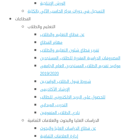
الورش الإنتاجية
التسجيل في دورات مركز الحاسب الآلي بالكلية
القطاعات
التعليم والطلاب
عن قطاع التعليم والطلاب
مهام القطاع
تقرير قطاع شئون التعليم والطلاب
المصروفات الدراسية المقررة للطلاب المستجدين
مواعيد تقديم الطلاب المستجدين العام الجامعى
2019/2020
شروط قبول الطلاب الوافديين
الإرشاد الأكاديمى
للحصول على البريد الالكترونى للطالب
التدريب الميداني
نادى الطلاب المتفوقين
الدراسات العليا والبحوث والعلاقات الثقافية
عن قطاع الدراسات العليا والبحوث
إدارة العلاقات الثقافية