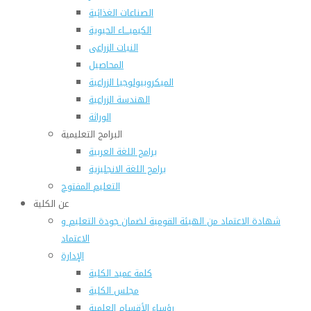
الصناعات الغذائية
الكيميـــاء الحيوية
النبات الزراعى
المحاصيل
الميكروبيولوجيا الزراعية
الهندسة الزراعية
الوراثة
البرامج التعليمية
برامج اللغة العربية
برامج اللغة الانجليزية
التعليم المفتوح
عن الكلية
شهادة الاعتماد من الهيئة القومية لضمان جودة التعليم و
الاعتماد
الإدارة
كلمة عميد الكلية
مجلس الكلية
رؤساء الأقسام العلمية