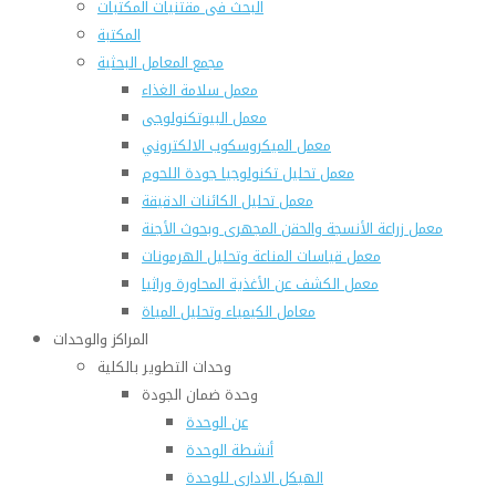
البحث فى مقتنيات المكتبات
المكتبة
مجمع المعامل البحثية
معمل سلامة الغذاء
معمل البيوتكنولوجى
معمل الميكروسكوب الالكتروني
معمل تحليل تكنولوجيا جودة اللحوم
معمل تحليل الكائنات الدقيقة
معمل زراعة الأنسجة والحقن المجهرى وبحوث الأجنة
معمل قياسات المناعة وتحليل الهرمونات
معمل الكشف عن الأغذية المحاورة وراثيا
معامل الكيمياء وتحليل المياة
المراكز والوحدات
وحدات التطوير بالكلية
وحدة ضمان الجودة
عن الوحدة
أنشطة الوحدة
الهيكل الادارى للوحدة