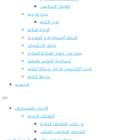
الهيكل التنظيمى
نبذة تاريخية
تاريخ الكلية
الإدارة الحالية
الخطة الإستراتجية و التنفيذية
ميثاق الأخلاقيات
بحوث فى حقوق الملكية الفكرية
إستراتجية التعليم والتعلم
البريد الإلكترونى لإدارات و مراكز الكلية
خريطة الكلية
الرئيسيه
الأبحاث والمشروعات
العلاقات الدولية
عن مكتب العلاقات الدولية
التوصيف الوظيفى للمكتب
ندوات و ورش عمل