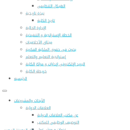
الهيكل التنظيمى
نبذة تاريخية
تاريخ الكلية
الإدارة الحالية
الخطة الإستراتجية و التنفيذية
ميثاق الأخلاقيات
بحوث فى حقوق الملكية الفكرية
إستراتجية التعليم والتعلم
البريد الإلكترونى لإدارات و مراكز الكلية
خريطة الكلية
الرئيسيه
الأبحاث والمشروعات
العلاقات الدولية
عن مكتب العلاقات الدولية
التوصيف الوظيفى للمكتب
ندوات و ورش عمل