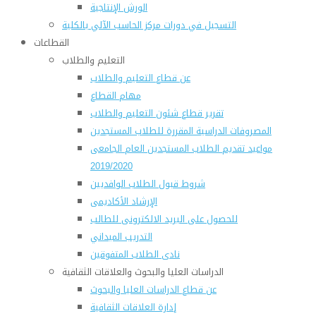
الورش الإنتاجية
التسجيل في دورات مركز الحاسب الآلي بالكلية
القطاعات
التعليم والطلاب
عن قطاع التعليم والطلاب
مهام القطاع
تقرير قطاع شئون التعليم والطلاب
المصروفات الدراسية المقررة للطلاب المستجدين
مواعيد تقديم الطلاب المستجدين العام الجامعى
2019/2020
شروط قبول الطلاب الوافديين
الإرشاد الأكاديمى
للحصول على البريد الالكترونى للطالب
التدريب الميداني
نادى الطلاب المتفوقين
الدراسات العليا والبحوث والعلاقات الثقافية
عن قطاع الدراسات العليا والبحوث
إدارة العلاقات الثقافية