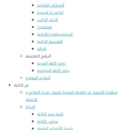
الصناعات الغذائية
الكيميـــاء الحيوية
النبات الزراعى
المحاصيل
الميكروبيولوجيا الزراعية
الهندسة الزراعية
الوراثة
البرامج التعليمية
برامج اللغة العربية
برامج اللغة الانجليزية
التعليم المفتوح
عن الكلية
شهادة الاعتماد من الهيئة القومية لضمان جودة التعليم و
الاعتماد
الإدارة
كلمة عميد الكلية
مجلس الكلية
رؤساء الأقسام العلمية