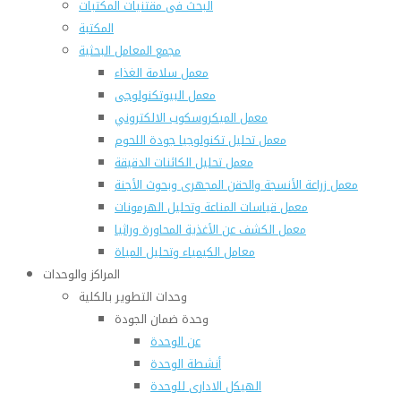
البحث فى مقتنيات المكتبات
المكتبة
مجمع المعامل البحثية
معمل سلامة الغذاء
معمل البيوتكنولوجى
معمل الميكروسكوب الالكتروني
معمل تحليل تكنولوجيا جودة اللحوم
معمل تحليل الكائنات الدقيقة
معمل زراعة الأنسجة والحقن المجهرى وبحوث الأجنة
معمل قياسات المناعة وتحليل الهرمونات
معمل الكشف عن الأغذية المحاورة وراثيا
معامل الكيمياء وتحليل المياة
المراكز والوحدات
وحدات التطوير بالكلية
وحدة ضمان الجودة
عن الوحدة
أنشطة الوحدة
الهيكل الادارى للوحدة