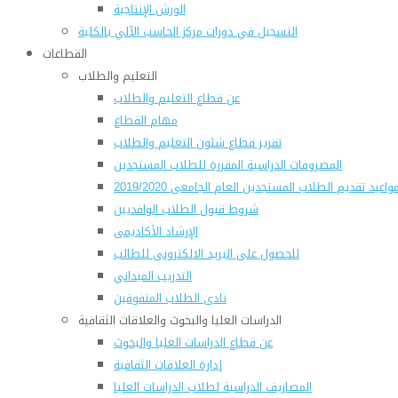
الورش الإنتاجية
التسجيل في دورات مركز الحاسب الآلي بالكلية
القطاعات
التعليم والطلاب
عن قطاع التعليم والطلاب
مهام القطاع
تقرير قطاع شئون التعليم والطلاب
المصروفات الدراسية المقررة للطلاب المستجدين
واعيد تقديم الطلاب المستجدين العام الجامعى 2019/2020
شروط قبول الطلاب الوافديين
الإرشاد الأكاديمى
للحصول على البريد الالكترونى للطالب
التدريب الميداني
نادى الطلاب المتفوقين
الدراسات العليا والبحوث والعلاقات الثقافية
عن قطاع الدراسات العليا والبحوث
إدارة العلاقات الثقافية
المصاريف الدراسية لطلاب الدراسات العليا