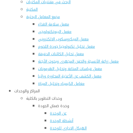
البحث فى مقتنيات المكتبات
المكتبة
مجمع المعامل البحثية
معمل سلامة الغذاء
معمل البيوتكنولوجى
معمل الميكروسكوب الالكتروني
معمل تحليل تكنولوجيا جودة اللحوم
معمل تحليل الكائنات الدقيقة
معمل زراعة الأنسجة والحقن المجهرى وبحوث الأجنة
معمل قياسات المناعة وتحليل الهرمونات
معمل الكشف عن الأغذية المحاورة وراثيا
معامل الكيمياء وتحليل المياة
المراكز والوحدات
وحدات التطوير بالكلية
وحدة ضمان الجودة
عن الوحدة
أنشطة الوحدة
الهيكل الادارى للوحدة