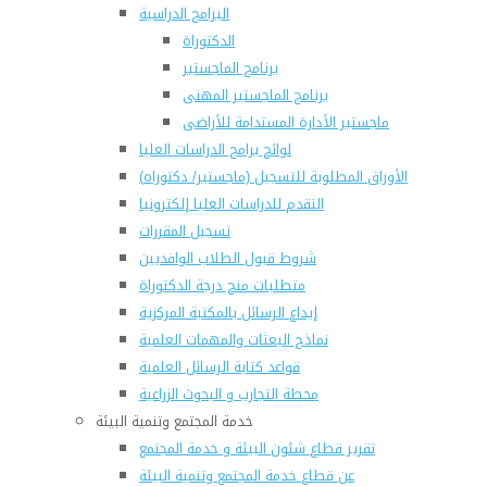
البرامج الدراسية
الدكتوراة
برنامج الماجستير
برنامج الماجستير المهنى
ماجستير الأدارة المستدامة للأراضى
لوائح برامج الدراسات العليا
(الأوراق المطلوبة للتسجيل (ماجستير/ دكتوراه
التقدم للدراسات العليا إلكترونيا
تسجيل المقررات
شروط قبول الطلاب الوافديين
متطلبات منح درجة الدكتوراة
إيداع الرسائل بالمكتبة المركزية
نماذج البعثات والمهمات العلمية
قواعد كتابة الرسائل العلمية
محطة التجارب و البحوث الزراعية
خدمة المجتمع وتنمية البيئة
تقرير قطاع شئون البيئة و خدمة المجتمع
عن قطاع خدمة المجتمع وتنمية البيئة