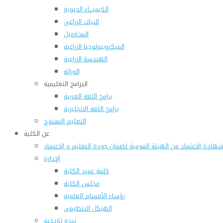
الكيميـــاء الحيوية
النبات الزراعى
المحاصيل
الميكروبيولوجيا الزراعية
الهندسة الزراعية
الوراثة
البرامج التعليمية
برامج اللغة العربية
برامج اللغة الانجليزية
التعليم المفتوح
عن الكلية
هادة الاعتماد من الهيئة القومية لضمان جودة التعليم و الاعتماد
الإدارة
كلمة عميد الكلية
مجلس الكلية
رؤساء الأقسام العلمية
الهيكل التنظيمى
نبذة تاريخية