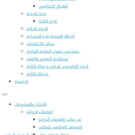
الهيكل التنظيمى
نبذة تاريخية
تاريخ الكلية
الإدارة الحالية
الخطة الإستراتجية و التنفيذية
ميثاق الأخلاقيات
بحوث فى حقوق الملكية الفكرية
إستراتجية التعليم والتعلم
البريد الإلكترونى لإدارات و مراكز الكلية
خريطة الكلية
الرئيسيه
الأبحاث والمشروعات
العلاقات الدولية
عن مكتب العلاقات الدولية
التوصيف الوظيفى للمكتب
ندوات و ورش عمل