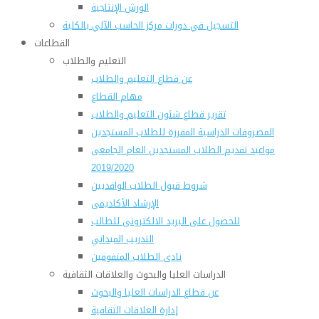
الورش الإنتاجية
التسجيل في دورات مركز الحاسب الآلي بالكلية
القطاعات
التعليم والطلاب
عن قطاع التعليم والطلاب
مهام القطاع
تقرير قطاع شئون التعليم والطلاب
المصروفات الدراسية المقررة للطلاب المستجدين
مواعيد تقديم الطلاب المستجدين العام الجامعى
2019/2020
شروط قبول الطلاب الوافديين
الإرشاد الأكاديمى
للحصول على البريد الالكترونى للطالب
التدريب الميداني
نادى الطلاب المتفوقين
الدراسات العليا والبحوث والعلاقات الثقافية
عن قطاع الدراسات العليا والبحوث
إدارة العلاقات الثقافية