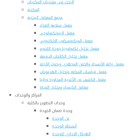
البحث فى مقتنيات المكتبات
المكتبة
مجمع المعامل البحثية
معمل سلامة الغذاء
معمل البيوتكنولوجى
معمل الميكروسكوب الالكتروني
معمل تحليل تكنولوجيا جودة اللحوم
معمل تحليل الكائنات الدقيقة
معمل زراعة الأنسجة والحقن المجهرى وبحوث الأجنة
معمل قياسات المناعة وتحليل الهرمونات
معمل الكشف عن الأغذية المحاورة وراثيا
معامل الكيمياء وتحليل المياة
المراكز والوحدات
وحدات التطوير بالكلية
وحدة ضمان الجودة
عن الوحدة
أنشطة الوحدة
الهيكل الادارى للوحدة