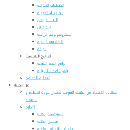
الصناعات الغذائية
الكيميـــاء الحيوية
النبات الزراعى
المحاصيل
الميكروبيولوجيا الزراعية
الهندسة الزراعية
الوراثة
البرامج التعليمية
برامج اللغة العربية
برامج اللغة الانجليزية
التعليم المفتوح
عن الكلية
شهادة الاعتماد من الهيئة القومية لضمان جودة التعليم و
الاعتماد
الإدارة
كلمة عميد الكلية
مجلس الكلية
رؤساء الأقسام العلمية