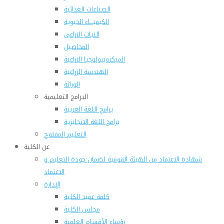
الصناعات الغذائية
الكيميـــاء الحيوية
النبات الزراعى
المحاصيل
الميكروبيولوجيا الزراعية
الهندسة الزراعية
الوراثة
البرامج التعليمية
برامج اللغة العربية
برامج اللغة الانجليزية
التعليم المفتوح
عن الكلية
شهادة الاعتماد من الهيئة القومية لضمان جودة التعليم و
الاعتماد
الإدارة
كلمة عميد الكلية
مجلس الكلية
رؤساء الأقسام العلمية