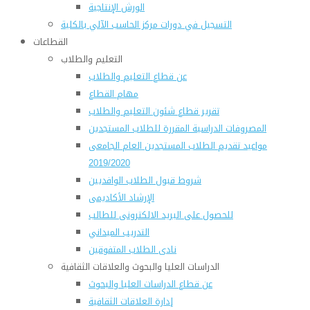
الورش الإنتاجية
التسجيل في دورات مركز الحاسب الآلي بالكلية
القطاعات
التعليم والطلاب
عن قطاع التعليم والطلاب
مهام القطاع
تقرير قطاع شئون التعليم والطلاب
المصروفات الدراسية المقررة للطلاب المستجدين
مواعيد تقديم الطلاب المستجدين العام الجامعى
2019/2020
شروط قبول الطلاب الوافديين
الإرشاد الأكاديمى
للحصول على البريد الالكترونى للطالب
التدريب الميداني
نادى الطلاب المتفوقين
الدراسات العليا والبحوث والعلاقات الثقافية
عن قطاع الدراسات العليا والبحوث
إدارة العلاقات الثقافية