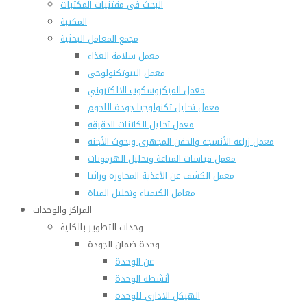
البحث فى مقتنيات المكتبات
المكتبة
مجمع المعامل البحثية
معمل سلامة الغذاء
معمل البيوتكنولوجى
معمل الميكروسكوب الالكتروني
معمل تحليل تكنولوجيا جودة اللحوم
معمل تحليل الكائنات الدقيقة
معمل زراعة الأنسجة والحقن المجهرى وبحوث الأجنة
معمل قياسات المناعة وتحليل الهرمونات
معمل الكشف عن الأغذية المحاورة وراثيا
معامل الكيمياء وتحليل المياة
المراكز والوحدات
وحدات التطوير بالكلية
وحدة ضمان الجودة
عن الوحدة
أنشطة الوحدة
الهيكل الادارى للوحدة