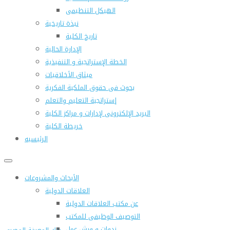
الهيكل التنظيمى
نبذة تاريخية
تاريخ الكلية
الإدارة الحالية
الخطة الإستراتجية و التنفيذية
ميثاق الأخلاقيات
بحوث فى حقوق الملكية الفكرية
إستراتجية التعليم والتعلم
البريد الإلكترونى لإدارات و مراكز الكلية
خريطة الكلية
الرئيسيه
الأبحاث والمشروعات
العلاقات الدولية
عن مكتب العلاقات الدولية
التوصيف الوظيفى للمكتب
ندوات و ورش عمل