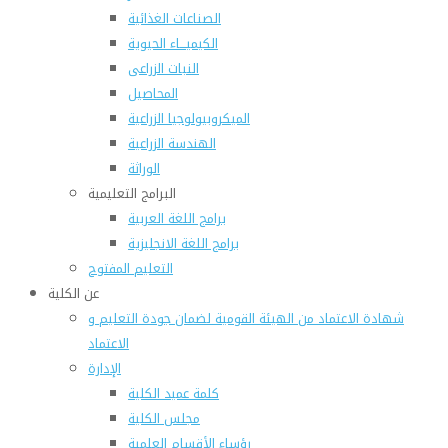
الصناعات الغذائية
الكيميـــاء الحيوية
النبات الزراعى
المحاصيل
الميكروبيولوجيا الزراعية
الهندسة الزراعية
الوراثة
البرامج التعليمية
برامج اللغة العربية
برامج اللغة الانجليزية
التعليم المفتوح
عن الكلية
شهادة الاعتماد من الهيئة القومية لضمان جودة التعليم و
الاعتماد
الإدارة
كلمة عميد الكلية
مجلس الكلية
رؤساء الأقسام العلمية