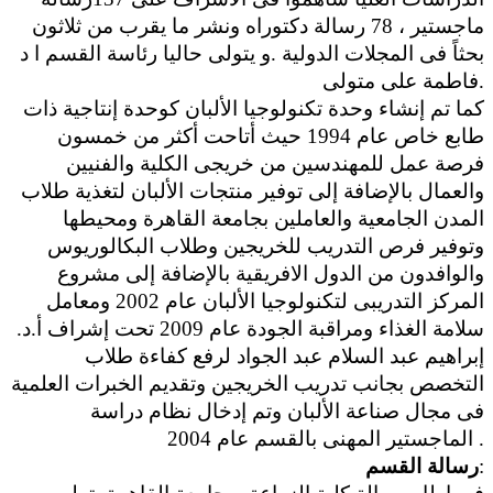
ماجستير ، 78 رسالة دكتوراه ونشر ما يقرب من ثلاثون
بحثاً فى المجلات الدولية .و يتولى حاليا رئاسة القسم ا د
فاطمة على متولى.
كما تم إنشاء وحدة تكنولوجيا الألبان كوحدة إنتاجية ذات
طابع خاص عام 1994 حيث أتاحت أكثر من خمسون
فرصة عمل للمهندسين من خريجى الكلية والفنيين
والعمال بالإضافة إلى توفير منتجات الألبان لتغذية طلاب
المدن الجامعية والعاملين بجامعة القاهرة ومحيطها
وتوفير فرص التدريب للخريجين وطلاب البكالوريوس
والوافدون من الدول الافريقية بالإضافة إلى مشروع
المركز التدريبى لتكنولوجيا الألبان عام 2002 ومعامل
سلامة الغذاء ومراقبة الجودة عام 2009 تحت إشراف أ.د.
إبراهيم عبد السلام عبد الجواد لرفع كفاءة طلاب
التخصص بجانب تدريب الخريجين وتقديم الخبرات العلمية
فى مجال صناعة الألبان وتم إدخال نظام دراسة
الماجستير المهنى بالقسم عام 2004 .
:
رسالة القسم