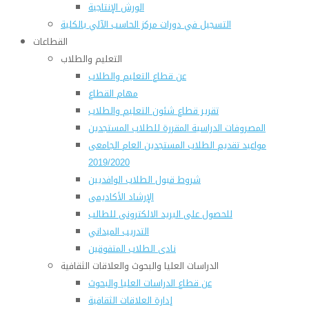
الورش الإنتاجية
التسجيل في دورات مركز الحاسب الآلي بالكلية
القطاعات
التعليم والطلاب
عن قطاع التعليم والطلاب
مهام القطاع
تقرير قطاع شئون التعليم والطلاب
المصروفات الدراسية المقررة للطلاب المستجدين
مواعيد تقديم الطلاب المستجدين العام الجامعى
2019/2020
شروط قبول الطلاب الوافديين
الإرشاد الأكاديمى
للحصول على البريد الالكترونى للطالب
التدريب الميداني
نادى الطلاب المتفوقين
الدراسات العليا والبحوث والعلاقات الثقافية
عن قطاع الدراسات العليا والبحوث
إدارة العلاقات الثقافية