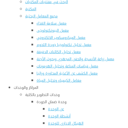
البحث فى مقتنيات المكتبات
المكتبة
مجمع المعامل البحثية
معمل سلامة الغذاء
معمل البيوتكنولوجى
معمل الميكروسكوب الالكتروني
معمل تحليل تكنولوجيا جودة اللحوم
معمل تحليل الكائنات الدقيقة
معمل زراعة الأنسجة والحقن المجهرى وبحوث الأجنة
معمل قياسات المناعة وتحليل الهرمونات
معمل الكشف عن الأغذية المحاورة وراثيا
معامل الكيمياء وتحليل المياة
المراكز والوحدات
وحدات التطوير بالكلية
وحدة ضمان الجودة
عن الوحدة
أنشطة الوحدة
الهيكل الادارى للوحدة