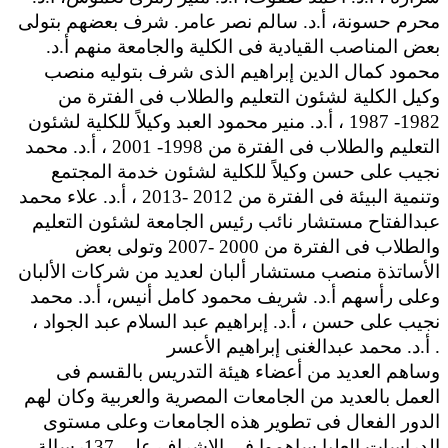
محرم حسونة، أ.د. سالم نصر عامر. شرف بعضهم بتولى
بعض المناصب القيادية فى الكلية والجامعة منهم أ.د.
محمود كمال الدين إبراهيم الذى شرف بتوليه منصب
وكيل الكلية لشئون التعليم والطلاب فى الفترة من
1982- 1987 ، أ.د. منير محمود العبد وكيلاً للكلية لشئون
التعليم والطلاب فى الفترة من 1998- 2001 ، أ.د. محمد
نجيب على حسن وكيلاً للكلية لشئون خدمة المجتمع
وتنمية البيئة فى الفترة من 2012 -2013 ، أ.د. علاء محمد
عبدالفتاح مستشار نائب رئيس الجامعة لشئون التعليم
والطلاب فى الفترة من 2000 -2007 وتولى بعض
الأساتذة منصب مستشار ألبان لعديد من شركات الألبان
وعلى رأسهم أ.د. شريف محمود كامل أنيس، أ.د. محمد
نجيب على حسن ، أ.د. إبراهيم عبد السلام عبد الجواد ،
أ.د. محمد عبدالغنى إبراهيم الأعسر .
وساهم العديد من أعضاء هيئة التدريس بالقسم فى
العمل بالعديد من الجامعات المصرية والعربية وكان لهم
الدور الفعال فى تطوير هذه الجامعات وعلى مستوى
الدراسات العليا ساهموا فى الاشراف على 137رسالة