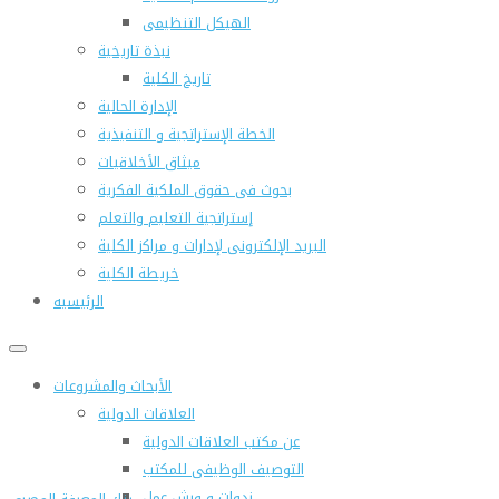
الهيكل التنظيمى
نبذة تاريخية
تاريخ الكلية
الإدارة الحالية
الخطة الإستراتجية و التنفيذية
ميثاق الأخلاقيات
بحوث فى حقوق الملكية الفكرية
إستراتجية التعليم والتعلم
البريد الإلكترونى لإدارات و مراكز الكلية
خريطة الكلية
الرئيسيه
الأبحاث والمشروعات
العلاقات الدولية
عن مكتب العلاقات الدولية
التوصيف الوظيفى للمكتب
ندوات و ورش عمل