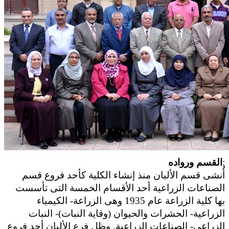
:
القسم ورواده
أُنشى قسم الألبان منذ إنشاء الكلية كأحد فروع قسم
الصناعات الزراعية أحد الأقسام الخمسة التى تأسست
بها كلية الزراعة عام 1935 وهى الزراعة- الكيمياء
الزراعية- الحشرات والحيوان (وقاية النبات)- النبات
الزراعى- الصناعات الزراعية. وظل فرع الألبان أحد فروع