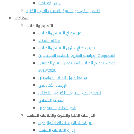
الورش الإنتاجية
التسجيل في دورات مركز الحاسب الآلي بالكلية
القطاعات
التعليم والطلاب
عن قطاع التعليم والطلاب
مهام القطاع
تقرير قطاع شئون التعليم والطلاب
المصروفات الدراسية المقررة للطلاب المستجدين
مواعيد تقديم الطلاب المستجدين العام الجامعى
2019/2020
شروط قبول الطلاب الوافديين
الإرشاد الأكاديمى
للحصول على البريد الالكترونى للطالب
التدريب الميداني
نادى الطلاب المتفوقين
الدراسات العليا والبحوث والعلاقات الثقافية
عن قطاع الدراسات العليا والبحوث
إدارة العلاقات الثقافية