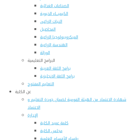
الصناعات الغذائية
الكيميـــاء الحيوية
النبات الزراعى
المحاصيل
الميكروبيولوجيا الزراعية
الهندسة الزراعية
الوراثة
البرامج التعليمية
برامج اللغة العربية
برامج اللغة الانجليزية
التعليم المفتوح
عن الكلية
شهادة الاعتماد من الهيئة القومية لضمان جودة التعليم و
الاعتماد
الإدارة
كلمة عميد الكلية
مجلس الكلية
رؤساء الأقسام العلمية