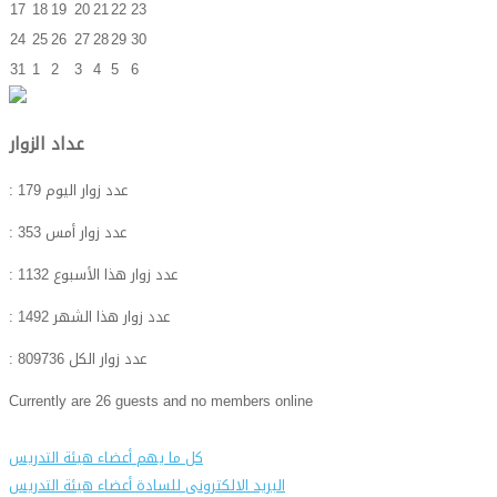
17
18
19
20
21
22
23
24
25
26
27
28
29
30
31
1
2
3
4
5
6
عداد الزوار
: عدد زوار اليوم
179
: عدد زوار أمس
353
: عدد زوار هذا الأسبوع
1132
: عدد زوار هذا الشهر
1492
: عدد زوار الكل
809736
Currently are 26 guests and no members online
كل ما يهم أعضاء هيئة التدريس
البريد الالكترونى للسادة أعضاء هيئة التدريس