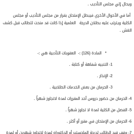
ويحال إلي مجلس التأديب .
أما في الأحوال الأخري فيبطل الإمتحان بقرار من مجلس التأديب أو مجلس
الكلية ويترتب عليه بطلان الدرجة العلمية إذا كانت قد منحت للطالب قبل كشف
الغش .
* المادة (
126
) :-
العقوبات التأدبية هي :-
1- التنبيه شفاهة أو كتابة .
2- الإنذار .
3- الحرمان من بعض الخدمات الطلابية .
4- الحرمان من حضور دروس أحد المقررات لمدة لاتجاوز شهراً .
5- الفصل من الكلية لمدة لا تجاوز شهراً .
6- الحرمان من الإمتحان في مقرر أو أكثر .
7- وقف قيد الطالب لدرجة الماجستير أو الدكتوراه لمدة لاتجاوز شهرين أو لمدة