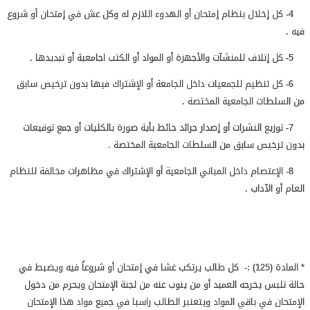
4- كل إخلال بنظام إمتحان أو الهدوء اللازم له وكل عش في إمتحان أو شروع
فيه .
5- كل إتلاف للمنشآت والأجهزة أو المواد أو الكتب اجامعية أو تبديدها .
6- كل تنظيم للجمعيات داخل الجامعة أو الإشتراك فيها بدون ترخيص سابق
من السلطات الجامعية المختصة .
7- توزيع النشرات أو إصدار جرائد حائط بأية صورة بالكليات أو جمع توقيعات
بدون ترخيص سابق من السلطات الجامعية المختصة .
8- الإعتصام داخل المباني الجامعية أو الإشتراك في مظاهرات مخالفة للنظام
العام أو الآداب .
* المادة (
125
) :-
كل طالب يرتكب غشا في إمتحان أو شروعاً فيه ويضبط في
حالة تلبس يخرجه العميد أو من ينوب عنه من لجنة الإمتحان ويحرم من دخول
الإمتحان في باقي المواد ويتعنبر الطالب راسبا في جميع مواد هذا الإمتحان