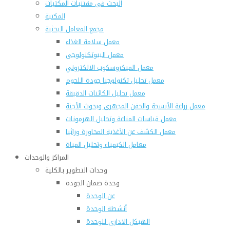
البحث فى مقتنيات المكتبات
المكتبة
مجمع المعامل البحثية
معمل سلامة الغذاء
معمل البيوتكنولوجى
معمل الميكروسكوب الالكتروني
معمل تحليل تكنولوجيا جودة اللحوم
معمل تحليل الكائنات الدقيقة
معمل زراعة الأنسجة والحقن المجهرى وبحوث الأجنة
معمل قياسات المناعة وتحليل الهرمونات
معمل الكشف عن الأغذية المحاورة وراثيا
معامل الكيمياء وتحليل المياة
المراكز والوحدات
وحدات التطوير بالكلية
وحدة ضمان الجودة
عن الوحدة
أنشطة الوحدة
الهيكل الادارى للوحدة