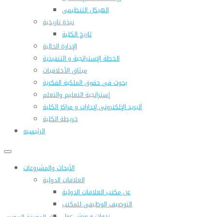
الهيكل التنظيمى
نبذة تاريخية
تاريخ الكلية
الإدارة الحالية
الخطة الإستراتجية و التنفيذية
ميثاق الأخلاقيات
بحوث فى حقوق الملكية الفكرية
إستراتجية التعليم والتعلم
البريد الإلكترونى لإدارات و مراكز الكلية
خريطة الكلية
الرئيسيه
الأبحاث والمشروعات
العلاقات الدولية
عن مكتب العلاقات الدولية
التوصيف الوظيفى للمكتب
ندوات و ورش عمل