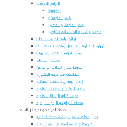
البرامج الدراسية
الدكتوراة
برنامج الماجستير
برنامج الماجستير المهنى
ماجستير الأدارة المستدامة للأراضى
لوائح برامج الدراسات العليا
(الأوراق المطلوبة للتسجيل (ماجستير/ دكتوراه
التقدم للدراسات العليا إلكترونيا
تسجيل المقررات
شروط قبول الطلاب الوافديين
متطلبات منح درجة الدكتوراة
إيداع الرسائل بالمكتبة المركزية
نماذج البعثات والمهمات العلمية
قواعد كتابة الرسائل العلمية
محطة التجارب و البحوث الزراعية
خدمة المجتمع وتنمية البيئة
تقرير قطاع شئون البيئة و خدمة المجتمع
عن قطاع خدمة المجتمع وتنمية البيئة