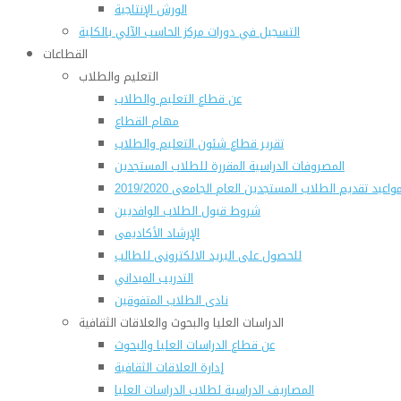
الورش الإنتاجية
التسجيل في دورات مركز الحاسب الآلي بالكلية
القطاعات
التعليم والطلاب
عن قطاع التعليم والطلاب
مهام القطاع
تقرير قطاع شئون التعليم والطلاب
المصروفات الدراسية المقررة للطلاب المستجدين
واعيد تقديم الطلاب المستجدين العام الجامعى 2019/2020
شروط قبول الطلاب الوافديين
الإرشاد الأكاديمى
للحصول على البريد الالكترونى للطالب
التدريب الميداني
نادى الطلاب المتفوقين
الدراسات العليا والبحوث والعلاقات الثقافية
عن قطاع الدراسات العليا والبحوث
إدارة العلاقات الثقافية
المصاريف الدراسية لطلاب الدراسات العليا