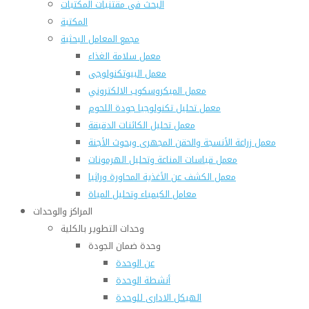
البحث فى مقتنيات المكتبات
المكتبة
مجمع المعامل البحثية
معمل سلامة الغذاء
معمل البيوتكنولوجى
معمل الميكروسكوب الالكتروني
معمل تحليل تكنولوجيا جودة اللحوم
معمل تحليل الكائنات الدقيقة
معمل زراعة الأنسجة والحقن المجهرى وبحوث الأجنة
معمل قياسات المناعة وتحليل الهرمونات
معمل الكشف عن الأغذية المحاورة وراثيا
معامل الكيمياء وتحليل المياة
المراكز والوحدات
وحدات التطوير بالكلية
وحدة ضمان الجودة
عن الوحدة
أنشطة الوحدة
الهيكل الادارى للوحدة