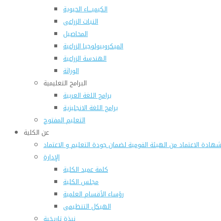
الكيميـــاء الحيوية
النبات الزراعى
المحاصيل
الميكروبيولوجيا الزراعية
الهندسة الزراعية
الوراثة
البرامج التعليمية
برامج اللغة العربية
برامج اللغة الانجليزية
التعليم المفتوح
عن الكلية
هادة الاعتماد من الهيئة القومية لضمان جودة التعليم و الاعتماد
الإدارة
كلمة عميد الكلية
مجلس الكلية
رؤساء الأقسام العلمية
الهيكل التنظيمى
نبذة تاريخية