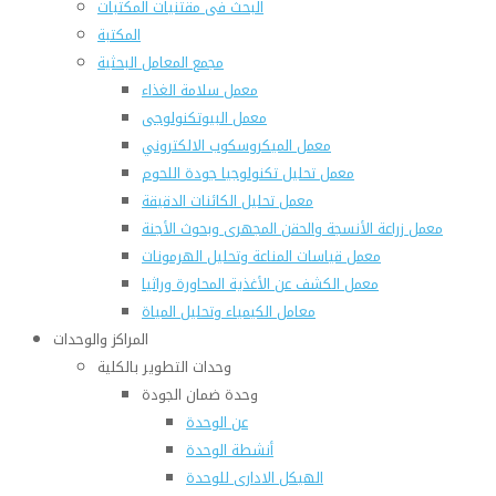
البحث فى مقتنيات المكتبات
المكتبة
مجمع المعامل البحثية
معمل سلامة الغذاء
معمل البيوتكنولوجى
معمل الميكروسكوب الالكتروني
معمل تحليل تكنولوجيا جودة اللحوم
معمل تحليل الكائنات الدقيقة
معمل زراعة الأنسجة والحقن المجهرى وبحوث الأجنة
معمل قياسات المناعة وتحليل الهرمونات
معمل الكشف عن الأغذية المحاورة وراثيا
معامل الكيمياء وتحليل المياة
المراكز والوحدات
وحدات التطوير بالكلية
وحدة ضمان الجودة
عن الوحدة
أنشطة الوحدة
الهيكل الادارى للوحدة