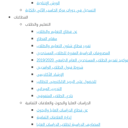
الورش الإنتاجية
التسجيل في دورات مركز الحاسب الآلي بالكلية
القطاعات
التعليم والطلاب
عن قطاع التعليم والطلاب
مهام القطاع
تقرير قطاع شئون التعليم والطلاب
المصروفات الدراسية المقررة للطلاب المستجدين
واعيد تقديم الطلاب المستجدين العام الجامعى 2019/2020
شروط قبول الطلاب الوافديين
الإرشاد الأكاديمى
للحصول على البريد الالكترونى للطالب
التدريب الميداني
نادى الطلاب المتفوقين
الدراسات العليا والبحوث والعلاقات الثقافية
عن قطاع الدراسات العليا والبحوث
إدارة العلاقات الثقافية
المصاريف الدراسية لطلاب الدراسات العليا