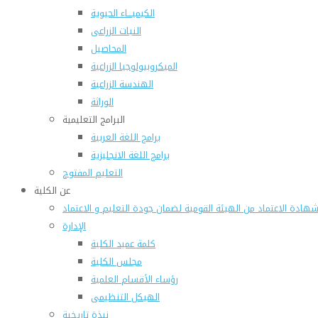
الكيميـــاء الحيوية
النبات الزراعى
المحاصيل
الميكروبيولوجيا الزراعية
الهندسة الزراعية
الوراثة
البرامج التعليمية
برامج اللغة العربية
برامج اللغة الانجليزية
التعليم المفتوح
عن الكلية
هادة الاعتماد من الهيئة القومية لضمان جودة التعليم و الاعتماد
الإدارة
كلمة عميد الكلية
مجلس الكلية
رؤساء الأقسام العلمية
الهيكل التنظيمى
نبذة تاريخية