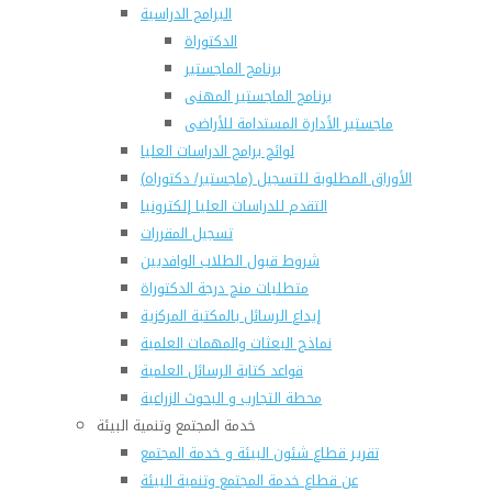
البرامج الدراسية
الدكتوراة
برنامج الماجستير
برنامج الماجستير المهنى
ماجستير الأدارة المستدامة للأراضى
لوائح برامج الدراسات العليا
(الأوراق المطلوبة للتسجيل (ماجستير/ دكتوراه
التقدم للدراسات العليا إلكترونيا
تسجيل المقررات
شروط قبول الطلاب الوافديين
متطلبات منح درجة الدكتوراة
إيداع الرسائل بالمكتبة المركزية
نماذج البعثات والمهمات العلمية
قواعد كتابة الرسائل العلمية
محطة التجارب و البحوث الزراعية
خدمة المجتمع وتنمية البيئة
تقرير قطاع شئون البيئة و خدمة المجتمع
عن قطاع خدمة المجتمع وتنمية البيئة