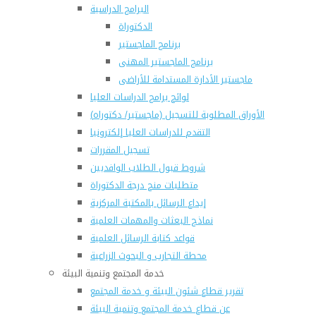
البرامج الدراسية
الدكتوراة
برنامج الماجستير
برنامج الماجستير المهنى
ماجستير الأدارة المستدامة للأراضى
لوائح برامج الدراسات العليا
(الأوراق المطلوبة للتسجيل (ماجستير/ دكتوراه
التقدم للدراسات العليا إلكترونيا
تسجيل المقررات
شروط قبول الطلاب الوافديين
متطلبات منح درجة الدكتوراة
إيداع الرسائل بالمكتبة المركزية
نماذج البعثات والمهمات العلمية
قواعد كتابة الرسائل العلمية
محطة التجارب و البحوث الزراعية
خدمة المجتمع وتنمية البيئة
تقرير قطاع شئون البيئة و خدمة المجتمع
عن قطاع خدمة المجتمع وتنمية البيئة