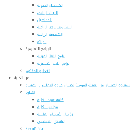
الكيميـــاء الحيوية
النبات الزراعى
المحاصيل
الميكروبيولوجيا الزراعية
الهندسة الزراعية
الوراثة
البرامج التعليمية
برامج اللغة العربية
برامج اللغة الانجليزية
التعليم المفتوح
عن الكلية
هادة الاعتماد من الهيئة القومية لضمان جودة التعليم و الاعتماد
الإدارة
كلمة عميد الكلية
مجلس الكلية
رؤساء الأقسام العلمية
الهيكل التنظيمى
نبذة تاريخية