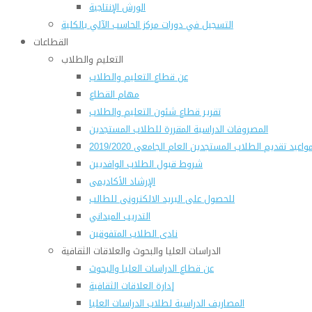
الورش الإنتاجية
التسجيل في دورات مركز الحاسب الآلي بالكلية
القطاعات
التعليم والطلاب
عن قطاع التعليم والطلاب
مهام القطاع
تقرير قطاع شئون التعليم والطلاب
المصروفات الدراسية المقررة للطلاب المستجدين
واعيد تقديم الطلاب المستجدين العام الجامعى 2019/2020
شروط قبول الطلاب الوافديين
الإرشاد الأكاديمى
للحصول على البريد الالكترونى للطالب
التدريب الميداني
نادى الطلاب المتفوقين
الدراسات العليا والبحوث والعلاقات الثقافية
عن قطاع الدراسات العليا والبحوث
إدارة العلاقات الثقافية
المصاريف الدراسية لطلاب الدراسات العليا