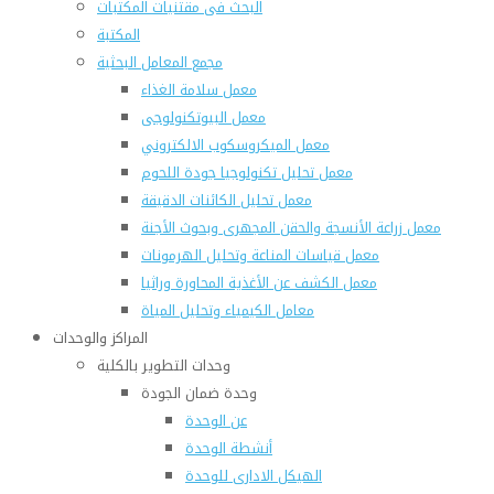
البحث فى مقتنيات المكتبات
المكتبة
مجمع المعامل البحثية
معمل سلامة الغذاء
معمل البيوتكنولوجى
معمل الميكروسكوب الالكتروني
معمل تحليل تكنولوجيا جودة اللحوم
معمل تحليل الكائنات الدقيقة
معمل زراعة الأنسجة والحقن المجهرى وبحوث الأجنة
معمل قياسات المناعة وتحليل الهرمونات
معمل الكشف عن الأغذية المحاورة وراثيا
معامل الكيمياء وتحليل المياة
المراكز والوحدات
وحدات التطوير بالكلية
وحدة ضمان الجودة
عن الوحدة
أنشطة الوحدة
الهيكل الادارى للوحدة