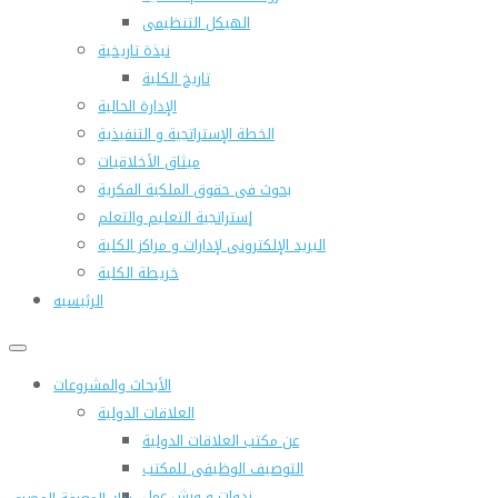
الهيكل التنظيمى
نبذة تاريخية
تاريخ الكلية
الإدارة الحالية
الخطة الإستراتجية و التنفيذية
ميثاق الأخلاقيات
بحوث فى حقوق الملكية الفكرية
إستراتجية التعليم والتعلم
البريد الإلكترونى لإدارات و مراكز الكلية
خريطة الكلية
الرئيسيه
الأبحاث والمشروعات
العلاقات الدولية
عن مكتب العلاقات الدولية
التوصيف الوظيفى للمكتب
ندوات و ورش عمل