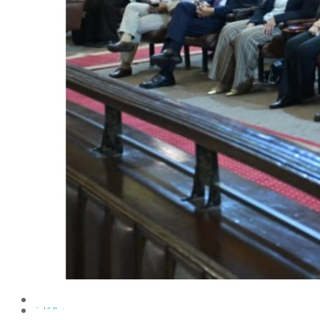
الإنتاج الحيواني
بساتين الزينة
بساتين الفاكهة
الحشرات الإقتصادية والمبيدات
الحيوان والنيماتولوجيا الزراعية
الخضر
الصناعات الغذائية
الكيميـــاء الحيوية
النبات الزراعى
المحاصيل
الميكروبيولوجيا الزراعية
الهندسة الزراعية
الوراثة
البرامج التعليمية
برامج اللغة العربية
برامج اللغة الانجليزية
التعليم المفتوح
عن الكلية