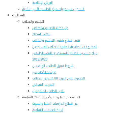
الورش الإنتاجية
التسجيل في دورات مركز الحاسب الآلي بالكلية
القطاعات
التعليم والطلاب
عن قطاع التعليم والطلاب
مهام القطاع
تقرير قطاع شئون التعليم والطلاب
المصروفات الدراسية المقررة للطلاب المستجدين
مواعيد تقديم الطلاب المستجدين العام الجامعى
2019/2020
شروط قبول الطلاب الوافديين
الإرشاد الأكاديمى
للحصول على البريد الالكترونى للطالب
التدريب الميداني
نادى الطلاب المتفوقين
الدراسات العليا والبحوث والعلاقات الثقافية
عن قطاع الدراسات العليا والبحوث
إدارة العلاقات الثقافية