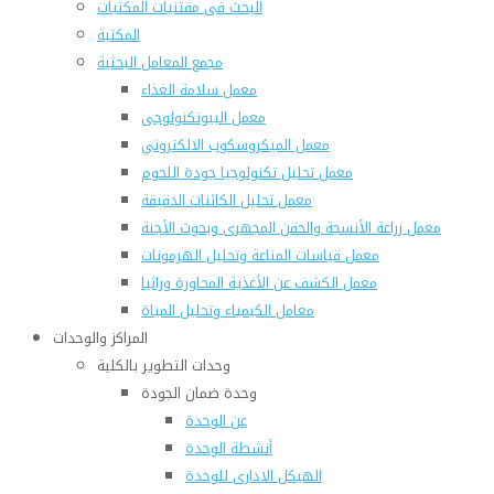
البحث فى مقتنيات المكتبات
المكتبة
مجمع المعامل البحثية
معمل سلامة الغذاء
معمل البيوتكنولوجى
معمل الميكروسكوب الالكتروني
معمل تحليل تكنولوجيا جودة اللحوم
معمل تحليل الكائنات الدقيقة
معمل زراعة الأنسجة والحقن المجهرى وبحوث الأجنة
معمل قياسات المناعة وتحليل الهرمونات
معمل الكشف عن الأغذية المحاورة وراثيا
معامل الكيمياء وتحليل المياة
المراكز والوحدات
وحدات التطوير بالكلية
وحدة ضمان الجودة
عن الوحدة
أنشطة الوحدة
الهيكل الادارى للوحدة