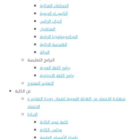
الصناعات الغذائية
الكيميـــاء الحيوية
النبات الزراعى
المحاصيل
الميكروبيولوجيا الزراعية
الهندسة الزراعية
الوراثة
البرامج التعليمية
برامج اللغة العربية
برامج اللغة الانجليزية
التعليم المفتوح
عن الكلية
شهادة الاعتماد من الهيئة القومية لضمان جودة التعليم و
الاعتماد
الإدارة
كلمة عميد الكلية
مجلس الكلية
رؤساء الأقسام العلمية