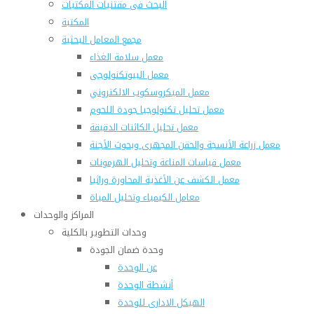
البحث فى مقتنيات المكتبات
المكتبة
مجمع المعامل البحثية
معمل سلامة الغذاء
معمل البيوتكنولوجى
معمل الميكروسكوب الالكتروني
معمل تحليل تكنولوجيا جودة اللحوم
معمل تحليل الكائنات الدقيقة
معمل زراعة الأنسجة والحقن المجهرى وبحوث الأجنة
معمل قياسات المناعة وتحليل الهرمونات
معمل الكشف عن الأغذية المحاورة وراثيا
معامل الكيمياء وتحليل المياة
المراكز والوحدات
وحدات التطوير بالكلية
وحدة ضمان الجودة
عن الوحدة
أنشطة الوحدة
الهيكل الادارى للوحدة