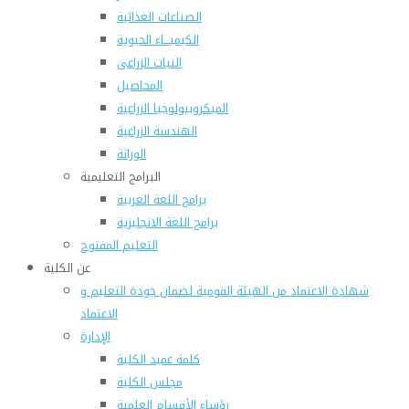
الصناعات الغذائية
الكيميـــاء الحيوية
النبات الزراعى
المحاصيل
الميكروبيولوجيا الزراعية
الهندسة الزراعية
الوراثة
البرامج التعليمية
برامج اللغة العربية
برامج اللغة الانجليزية
التعليم المفتوح
عن الكلية
شهادة الاعتماد من الهيئة القومية لضمان جودة التعليم و
الاعتماد
الإدارة
كلمة عميد الكلية
مجلس الكلية
رؤساء الأقسام العلمية