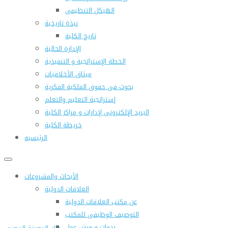
الهيكل التنظيمى
نبذة تاريخية
تاريخ الكلية
الإدارة الحالية
الخطة الإستراتجية و التنفيذية
ميثاق الأخلاقيات
بحوث فى حقوق الملكية الفكرية
إستراتجية التعليم والتعلم
البريد الإلكترونى لإدارات و مراكز الكلية
خريطة الكلية
الرئيسيه
الأبحاث والمشروعات
العلاقات الدولية
عن مكتب العلاقات الدولية
التوصيف الوظيفى للمكتب
ندوات و ورش عمل