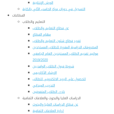
الورش الإنتاجية
التسجيل في دورات مركز الحاسب الآلي بالكلية
القطاعات
التعليم والطلاب
عن قطاع التعليم والطلاب
مهام القطاع
تقرير قطاع شئون التعليم والطلاب
المصروفات الدراسية المقررة للطلاب المستجدين
مواعيد تقديم الطلاب المستجدين العام الجامعى
2019/2020
شروط قبول الطلاب الوافديين
الإرشاد الأكاديمى
للحصول على البريد الالكترونى للطالب
التدريب الميداني
نادى الطلاب المتفوقين
الدراسات العليا والبحوث والعلاقات الثقافية
عن قطاع الدراسات العليا والبحوث
إدارة العلاقات الثقافية