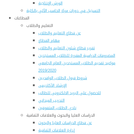
الورش الإنتاجية
التسجيل في دورات مركز الحاسب الآلي بالكلية
القطاعات
التعليم والطلاب
عن قطاع التعليم والطلاب
مهام القطاع
تقرير قطاع شئون التعليم والطلاب
المصروفات الدراسية المقررة للطلاب المستجدين
مواعيد تقديم الطلاب المستجدين العام الجامعى
2019/2020
شروط قبول الطلاب الوافديين
الإرشاد الأكاديمى
للحصول على البريد الالكترونى للطالب
التدريب الميداني
نادى الطلاب المتفوقين
الدراسات العليا والبحوث والعلاقات الثقافية
عن قطاع الدراسات العليا والبحوث
إدارة العلاقات الثقافية