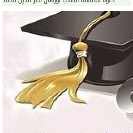
دعوة مناقشة الطالب نورهان نصر الدين محمد