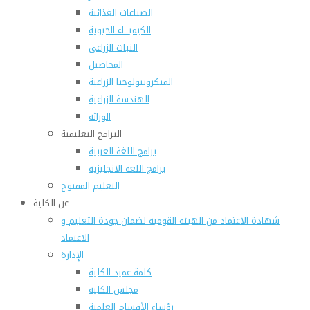
الصناعات الغذائية
الكيميـــاء الحيوية
النبات الزراعى
المحاصيل
الميكروبيولوجيا الزراعية
الهندسة الزراعية
الوراثة
البرامج التعليمية
برامج اللغة العربية
برامج اللغة الانجليزية
التعليم المفتوح
عن الكلية
شهادة الاعتماد من الهيئة القومية لضمان جودة التعليم و
الاعتماد
الإدارة
كلمة عميد الكلية
مجلس الكلية
رؤساء الأقسام العلمية