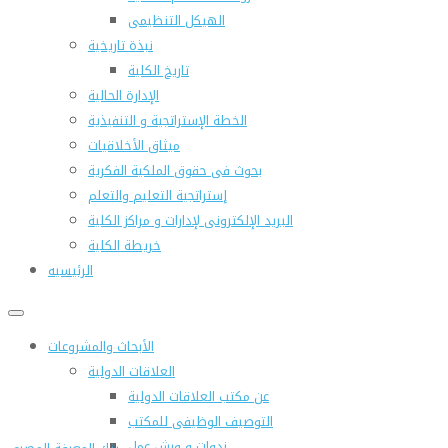
الهيكل التنظيمى
نبذة تاريخية
تاريخ الكلية
الإدارة الحالية
الخطة الإستراتجية و التنفيذية
ميثاق الأخلاقيات
بحوث فى حقوق الملكية الفكرية
إستراتجية التعليم والتعلم
البريد الإلكترونى لإدارات و مراكز الكلية
خريطة الكلية
الرئيسيه
الأبحاث والمشروعات
العلاقات الدولية
عن مكتب العلاقات الدولية
التوصيف الوظيفى للمكتب
ندوات و ورش عمل