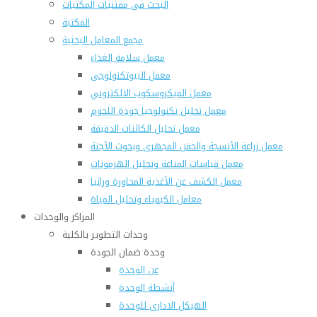
البحث فى مقتنيات المكتبات
المكتبة
مجمع المعامل البحثية
معمل سلامة الغذاء
معمل البيوتكنولوجى
معمل الميكروسكوب الالكتروني
معمل تحليل تكنولوجيا جودة اللحوم
معمل تحليل الكائنات الدقيقة
معمل زراعة الأنسجة والحقن المجهرى وبحوث الأجنة
معمل قياسات المناعة وتحليل الهرمونات
معمل الكشف عن الأغذية المحاورة وراثيا
معامل الكيمياء وتحليل المياة
المراكز والوحدات
وحدات التطوير بالكلية
وحدة ضمان الجودة
عن الوحدة
أنشطة الوحدة
الهيكل الادارى للوحدة