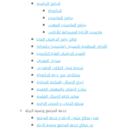
البرامج الدراسية
الدكتوراة
برنامج الماجستير
برنامج الماجستير المهنى
ماجستير الأدارة المستدامة للأراضى
لوائح برامج الدراسات العليا
(الأوراق المطلوبة للتسجيل (ماجستير/ دكتوراه
التقدم للدراسات العليا إلكترونيا
تسجيل المقررات
شروط قبول الطلاب الوافديين
متطلبات منح درجة الدكتوراة
إيداع الرسائل بالمكتبة المركزية
نماذج البعثات والمهمات العلمية
قواعد كتابة الرسائل العلمية
محطة التجارب و البحوث الزراعية
خدمة المجتمع وتنمية البيئة
تقرير قطاع شئون البيئة و خدمة المجتمع
عن قطاع خدمة المجتمع وتنمية البيئة