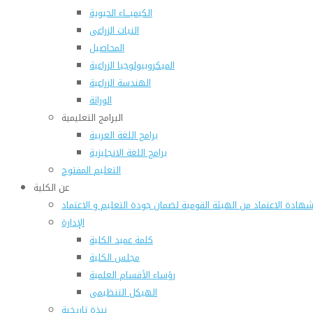
الكيميـــاء الحيوية
النبات الزراعى
المحاصيل
الميكروبيولوجيا الزراعية
الهندسة الزراعية
الوراثة
البرامج التعليمية
برامج اللغة العربية
برامج اللغة الانجليزية
التعليم المفتوح
عن الكلية
هادة الاعتماد من الهيئة القومية لضمان جودة التعليم و الاعتماد
الإدارة
كلمة عميد الكلية
مجلس الكلية
رؤساء الأقسام العلمية
الهيكل التنظيمى
نبذة تاريخية