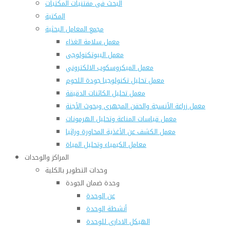
البحث فى مقتنيات المكتبات
المكتبة
مجمع المعامل البحثية
معمل سلامة الغذاء
معمل البيوتكنولوجى
معمل الميكروسكوب الالكتروني
معمل تحليل تكنولوجيا جودة اللحوم
معمل تحليل الكائنات الدقيقة
معمل زراعة الأنسجة والحقن المجهرى وبحوث الأجنة
معمل قياسات المناعة وتحليل الهرمونات
معمل الكشف عن الأغذية المحاورة وراثيا
معامل الكيمياء وتحليل المياة
المراكز والوحدات
وحدات التطوير بالكلية
وحدة ضمان الجودة
عن الوحدة
أنشطة الوحدة
الهيكل الادارى للوحدة