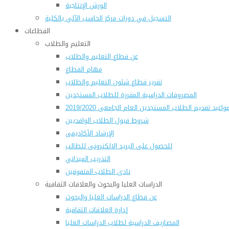
الورش الإنتاجية
التسجيل في دورات مركز الحاسب الآلي بالكلية
القطاعات
التعليم والطلاب
عن قطاع التعليم والطلاب
مهام القطاع
تقرير قطاع شئون التعليم والطلاب
المصروفات الدراسية المقررة للطلاب المستجدين
واعيد تقديم الطلاب المستجدين العام الجامعى 2019/2020
شروط قبول الطلاب الوافديين
الإرشاد الأكاديمى
للحصول على البريد الالكترونى للطالب
التدريب الميداني
نادى الطلاب المتفوقين
الدراسات العليا والبحوث والعلاقات الثقافية
عن قطاع الدراسات العليا والبحوث
إدارة العلاقات الثقافية
المصاريف الدراسية لطلاب الدراسات العليا