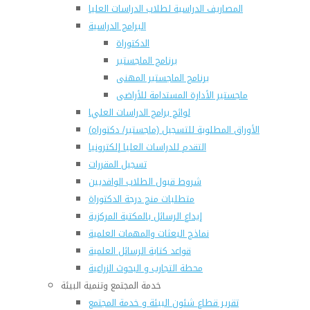
المصاريف الدراسية لطلاب الدراسات العليا
البرامج الدراسية
الدكتوراة
برنامج الماجستير
برنامج الماجستير المهنى
ماجستير الأدارة المستدامة للأراضى
لوائح برامج الدراسات العليا
(الأوراق المطلوبة للتسجيل (ماجستير/ دكتوراه
التقدم للدراسات العليا إلكترونيا
تسجيل المقررات
شروط قبول الطلاب الوافديين
متطلبات منح درجة الدكتوراة
إيداع الرسائل بالمكتبة المركزية
نماذج البعثات والمهمات العلمية
قواعد كتابة الرسائل العلمية
محطة التجارب و البحوث الزراعية
خدمة المجتمع وتنمية البيئة
تقرير قطاع شئون البيئة و خدمة المجتمع