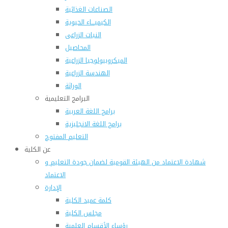
الصناعات الغذائية
الكيميـــاء الحيوية
النبات الزراعى
المحاصيل
الميكروبيولوجيا الزراعية
الهندسة الزراعية
الوراثة
البرامج التعليمية
برامج اللغة العربية
برامج اللغة الانجليزية
التعليم المفتوح
عن الكلية
شهادة الاعتماد من الهيئة القومية لضمان جودة التعليم و
الاعتماد
الإدارة
كلمة عميد الكلية
مجلس الكلية
رؤساء الأقسام العلمية