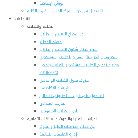
الورش الإنتاجية
التسجيل في دورات مركز الحاسب الآلي بالكلية
القطاعات
التعليم والطلاب
عن قطاع التعليم والطلاب
مهام القطاع
تقرير قطاع شئون التعليم والطلاب
المصروفات الدراسية المقررة للطلاب المستجدين
مواعيد تقديم الطلاب المستجدين العام الجامعى
2019/2020
شروط قبول الطلاب الوافديين
الإرشاد الأكاديمى
للحصول على البريد الالكترونى للطالب
التدريب الميداني
نادى الطلاب المتفوقين
الدراسات العليا والبحوث والعلاقات الثقافية
عن قطاع الدراسات العليا والبحوث
إدارة العلاقات الثقافية