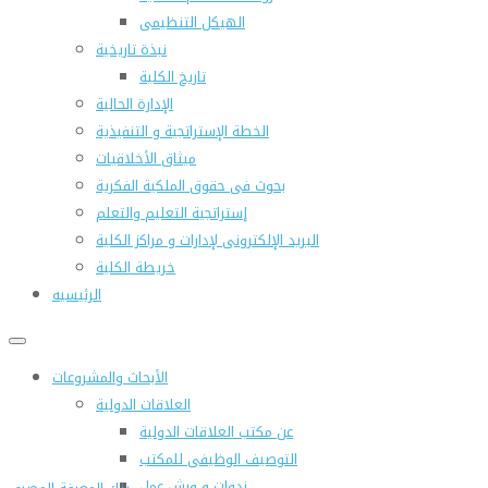
الهيكل التنظيمى
نبذة تاريخية
تاريخ الكلية
الإدارة الحالية
الخطة الإستراتجية و التنفيذية
ميثاق الأخلاقيات
بحوث فى حقوق الملكية الفكرية
إستراتجية التعليم والتعلم
البريد الإلكترونى لإدارات و مراكز الكلية
خريطة الكلية
الرئيسيه
الأبحاث والمشروعات
العلاقات الدولية
عن مكتب العلاقات الدولية
التوصيف الوظيفى للمكتب
ندوات و ورش عمل