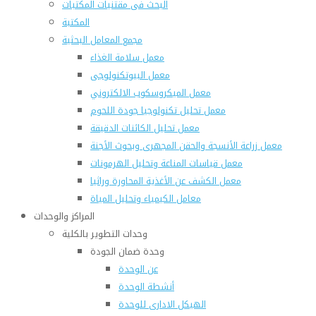
البحث فى مقتنيات المكتبات
المكتبة
مجمع المعامل البحثية
معمل سلامة الغذاء
معمل البيوتكنولوجى
معمل الميكروسكوب الالكتروني
معمل تحليل تكنولوجيا جودة اللحوم
معمل تحليل الكائنات الدقيقة
معمل زراعة الأنسجة والحقن المجهرى وبحوث الأجنة
معمل قياسات المناعة وتحليل الهرمونات
معمل الكشف عن الأغذية المحاورة وراثيا
معامل الكيمياء وتحليل المياة
المراكز والوحدات
وحدات التطوير بالكلية
وحدة ضمان الجودة
عن الوحدة
أنشطة الوحدة
الهيكل الادارى للوحدة