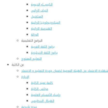
الكيميـــاء الحيوية
النبات الزراعى
المحاصيل
الميكروبيولوجيا الزراعية
الهندسة الزراعية
الوراثة
البرامج التعليمية
برامج اللغة العربية
برامج اللغة الانجليزية
التعليم المفتوح
عن الكلية
هادة الاعتماد من الهيئة القومية لضمان جودة التعليم و الاعتماد
الإدارة
كلمة عميد الكلية
مجلس الكلية
رؤساء الأقسام العلمية
الهيكل التنظيمى
نبذة تاريخية