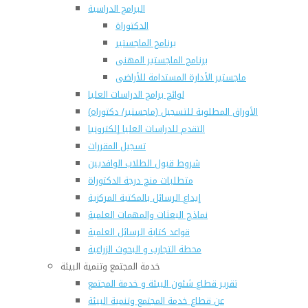
البرامج الدراسية
الدكتوراة
برنامج الماجستير
برنامج الماجستير المهنى
ماجستير الأدارة المستدامة للأراضى
لوائح برامج الدراسات العليا
(الأوراق المطلوبة للتسجيل (ماجستير/ دكتوراه
التقدم للدراسات العليا إلكترونيا
تسجيل المقررات
شروط قبول الطلاب الوافديين
متطلبات منح درجة الدكتوراة
إيداع الرسائل بالمكتبة المركزية
نماذج البعثات والمهمات العلمية
قواعد كتابة الرسائل العلمية
محطة التجارب و البحوث الزراعية
خدمة المجتمع وتنمية البيئة
تقرير قطاع شئون البيئة و خدمة المجتمع
عن قطاع خدمة المجتمع وتنمية البيئة