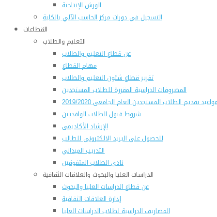
الورش الإنتاجية
التسجيل في دورات مركز الحاسب الآلي بالكلية
القطاعات
التعليم والطلاب
عن قطاع التعليم والطلاب
مهام القطاع
تقرير قطاع شئون التعليم والطلاب
المصروفات الدراسية المقررة للطلاب المستجدين
واعيد تقديم الطلاب المستجدين العام الجامعى 2019/2020
شروط قبول الطلاب الوافديين
الإرشاد الأكاديمى
للحصول على البريد الالكترونى للطالب
التدريب الميداني
نادى الطلاب المتفوقين
الدراسات العليا والبحوث والعلاقات الثقافية
عن قطاع الدراسات العليا والبحوث
إدارة العلاقات الثقافية
المصاريف الدراسية لطلاب الدراسات العليا