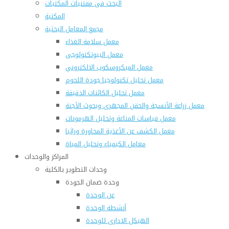
البحث فى مقتنيات المكتبات
المكتبة
مجمع المعامل البحثية
معمل سلامة الغذاء
معمل البيوتكنولوجى
معمل الميكروسكوب الالكتروني
معمل تحليل تكنولوجيا جودة اللحوم
معمل تحليل الكائنات الدقيقة
معمل زراعة الأنسجة والحقن المجهرى وبحوث الأجنة
معمل قياسات المناعة وتحليل الهرمونات
معمل الكشف عن الأغذية المحاورة وراثيا
معامل الكيمياء وتحليل المياة
المراكز والوحدات
وحدات التطوير بالكلية
وحدة ضمان الجودة
عن الوحدة
أنشطة الوحدة
الهيكل الادارى للوحدة