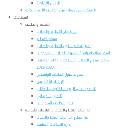
الورش الإنتاجية
التسجيل في دورات مركز الحاسب الآلي بالكلية
القطاعات
التعليم والطلاب
عن قطاع التعليم والطلاب
مهام القطاع
تقرير قطاع شئون التعليم والطلاب
المصروفات الدراسية المقررة للطلاب المستجدين
مواعيد تقديم الطلاب المستجدين العام الجامعى
2019/2020
شروط قبول الطلاب الوافديين
الإرشاد الأكاديمى
للحصول على البريد الالكترونى للطالب
التدريب الميداني
نادى الطلاب المتفوقين
الدراسات العليا والبحوث والعلاقات الثقافية
عن قطاع الدراسات العليا والبحوث
إدارة العلاقات الثقافية