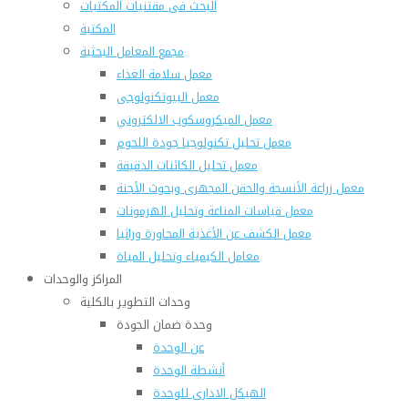
البحث فى مقتنيات المكتبات
المكتبة
مجمع المعامل البحثية
معمل سلامة الغذاء
معمل البيوتكنولوجى
معمل الميكروسكوب الالكتروني
معمل تحليل تكنولوجيا جودة اللحوم
معمل تحليل الكائنات الدقيقة
معمل زراعة الأنسجة والحقن المجهرى وبحوث الأجنة
معمل قياسات المناعة وتحليل الهرمونات
معمل الكشف عن الأغذية المحاورة وراثيا
معامل الكيمياء وتحليل المياة
المراكز والوحدات
وحدات التطوير بالكلية
وحدة ضمان الجودة
عن الوحدة
أنشطة الوحدة
الهيكل الادارى للوحدة