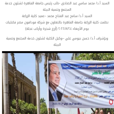
السيد أ.د/ محمد سامي عبد الصادق -نائب رئيس جامعة القاهرة لشئون خدمة
المجتمع وتنمية البيئة
السيد أ.د/ سامح عبد الفتاح محمد –عميد كلية الزراعة
نظمت كلية الزراعة جامعة القاهرة بالتعاون مع شركة فودافون مصر فاعليات
(أزرع شجرة وأركب عجلة) يوم الأربعاء ٢٠٢٢/٨/٢٤
وبإشراف أ.د/ حسن بيومي علي –وكيل الكلية لشئون خدمة المجتمع وتنمية
البيئة