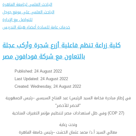
الباحث العلمى لجامعة القاهرة
الباحث العلمى على موقع جوجل
للتواصل مع الإدارة
خدمات عامة للسادة أعضاء هيئة التدريس
كلية زراعة تنظم فاعلية أزرع شجرة وأركب عجلة
بالتعاون مع شركة فودافون مصر
Published: 24 August 2022
Last Updated: 24 August 2022
Created: Wednesday, 24 August 2022
في إطار مبادرة فخامة السيد الرئيس/ عبد الفتاح السيسي –رئيس الجمهورية
"اتحضر للأخضر"
وفي ظل استعدادات مصر لتنظيم مؤتمر التغيرات المناخية (COP 27)
وتحت رعاية
معالي السيد أ.د/ محمد عثمان الخشت –رئيس جامعة القاهرة