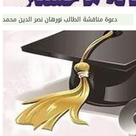
دعوة مناقشة الطالب نورهان نصر الدين محمد