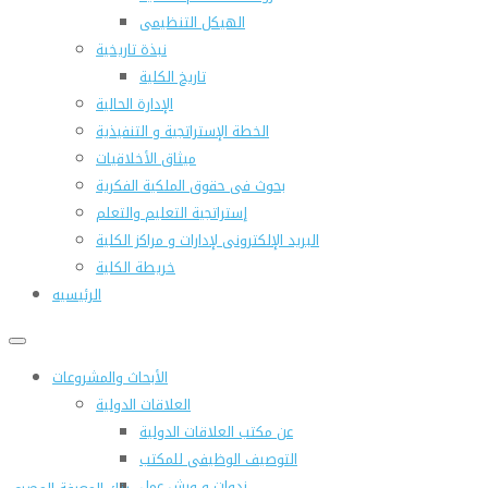
الهيكل التنظيمى
نبذة تاريخية
تاريخ الكلية
الإدارة الحالية
الخطة الإستراتجية و التنفيذية
ميثاق الأخلاقيات
بحوث فى حقوق الملكية الفكرية
إستراتجية التعليم والتعلم
البريد الإلكترونى لإدارات و مراكز الكلية
خريطة الكلية
الرئيسيه
الأبحاث والمشروعات
العلاقات الدولية
عن مكتب العلاقات الدولية
التوصيف الوظيفى للمكتب
ندوات و ورش عمل