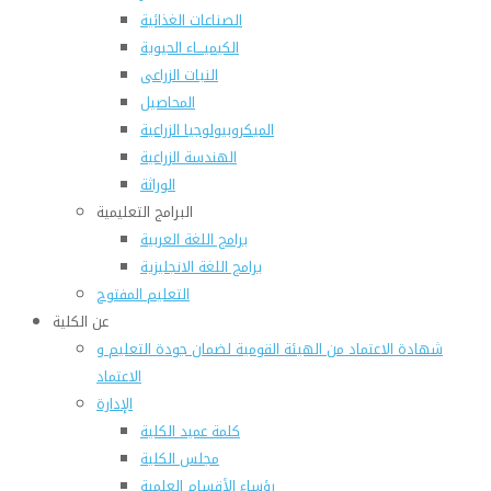
الصناعات الغذائية
الكيميـــاء الحيوية
النبات الزراعى
المحاصيل
الميكروبيولوجيا الزراعية
الهندسة الزراعية
الوراثة
البرامج التعليمية
برامج اللغة العربية
برامج اللغة الانجليزية
التعليم المفتوح
عن الكلية
شهادة الاعتماد من الهيئة القومية لضمان جودة التعليم و
الاعتماد
الإدارة
كلمة عميد الكلية
مجلس الكلية
رؤساء الأقسام العلمية