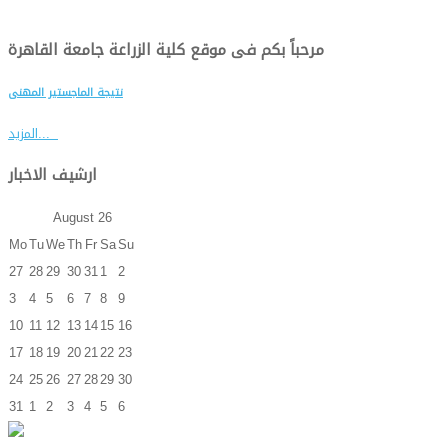
مرحباً بكم فى موقع كلية الزراعة جامعة القاهرة
نتيجة الماجستير المهنى
المزيد...
ارشيف الاخبار
August
26
Mo
Tu
We
Th
Fr
Sa
Su
27
28
29
30
31
1
2
3
4
5
6
7
8
9
10
11
12
13
14
15
16
17
18
19
20
21
22
23
24
25
26
27
28
29
30
31
1
2
3
4
5
6