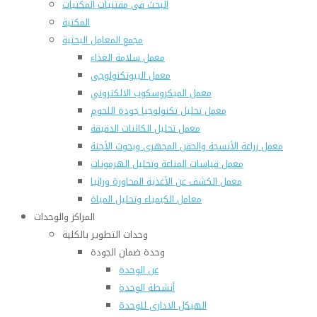
البحث فى مقتنيات المكتبات
المكتبة
مجمع المعامل البحثية
معمل سلامة الغذاء
معمل البيوتكنولوجى
معمل الميكروسكوب الالكتروني
معمل تحليل تكنولوجيا جودة اللحوم
معمل تحليل الكائنات الدقيقة
معمل زراعة الأنسجة والحقن المجهرى وبحوث الأجنة
معمل قياسات المناعة وتحليل الهرمونات
معمل الكشف عن الأغذية المحاورة وراثيا
معامل الكيمياء وتحليل المياة
المراكز والوحدات
وحدات التطوير بالكلية
وحدة ضمان الجودة
عن الوحدة
أنشطة الوحدة
الهيكل الادارى للوحدة