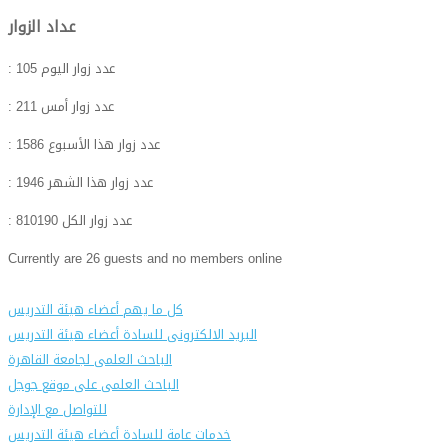
عداد الزوار
: عدد زوار اليوم
105
: عدد زوار أمس
211
: عدد زوار هذا الأسبوع
1586
: عدد زوار هذا الشهر
1946
: عدد زوار الكل
810190
Currently are 26 guests and no members online
كل ما يهم أعضاء هيئة التدريس
البريد الالكترونى للسادة أعضاء هيئة التدريس
الباحث العلمى لجامعة القاهرة
الباحث العلمى على موقع جوجل
للتواصل مع الإدارة
خدمات عامة للسادة أعضاء هيئة التدريس