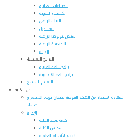
الصناعات الغذائية
الكيميـــاء الحيوية
النبات الزراعى
المحاصيل
الميكروبيولوجيا الزراعية
الهندسة الزراعية
الوراثة
البرامج التعليمية
برامج اللغة العربية
برامج اللغة الانجليزية
التعليم المفتوح
عن الكلية
شهادة الاعتماد من الهيئة القومية لضمان جودة التعليم و
الاعتماد
الإدارة
كلمة عميد الكلية
مجلس الكلية
رؤساء الأقسام العلمية