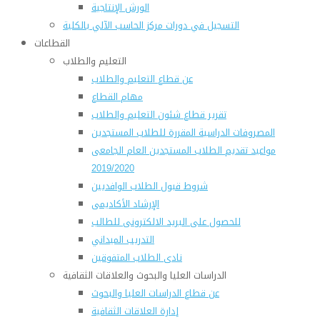
الورش الإنتاجية
التسجيل في دورات مركز الحاسب الآلي بالكلية
القطاعات
التعليم والطلاب
عن قطاع التعليم والطلاب
مهام القطاع
تقرير قطاع شئون التعليم والطلاب
المصروفات الدراسية المقررة للطلاب المستجدين
مواعيد تقديم الطلاب المستجدين العام الجامعى
2019/2020
شروط قبول الطلاب الوافديين
الإرشاد الأكاديمى
للحصول على البريد الالكترونى للطالب
التدريب الميداني
نادى الطلاب المتفوقين
الدراسات العليا والبحوث والعلاقات الثقافية
عن قطاع الدراسات العليا والبحوث
إدارة العلاقات الثقافية