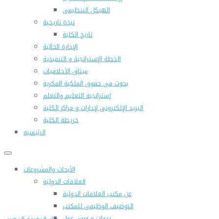
الهيكل التنظيمى
نبذة تاريخية
تاريخ الكلية
الإدارة الحالية
الخطة الإستراتجية و التنفيذية
ميثاق الأخلاقيات
بحوث فى حقوق الملكية الفكرية
إستراتجية التعليم والتعلم
البريد الإلكترونى لإدارات و مراكز الكلية
خريطة الكلية
الرئيسيه
الأبحاث والمشروعات
العلاقات الدولية
عن مكتب العلاقات الدولية
التوصيف الوظيفى للمكتب
ندوات و ورش عمل